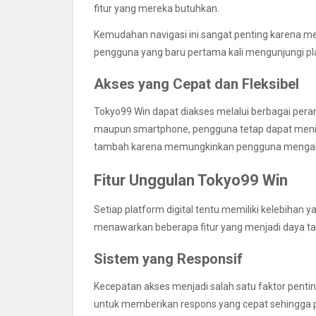
fitur yang mereka butuhkan.
Kemudahan navigasi ini sangat penting karena 
pengguna yang baru pertama kali mengunjungi pl
Akses yang Cepat dan Fleksibel
Tokyo99 Win dapat diakses melalui berbagai per
maupun smartphone, pengguna tetap dapat menikmat
tambah karena memungkinkan pengguna mengakse
Fitur Unggulan Tokyo99 Win
Setiap platform digital tentu memiliki kelebihan
menawarkan beberapa fitur yang menjadi daya ta
Sistem yang Responsif
Kecepatan akses menjadi salah satu faktor pent
untuk memberikan respons yang cepat sehingga p