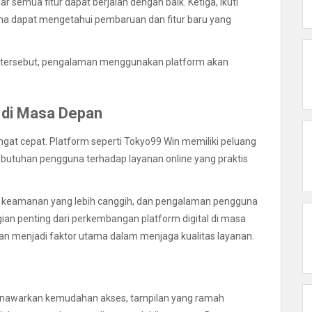
ar semua fitur dapat berjalan dengan baik. Ketiga, ikuti
una dapat mengetahui pembaruan dan fitur baru yang
tersebut, pengalaman menggunakan platform akan
 di Masa Depan
ngat cepat. Platform seperti Tokyo99 Win memiliki peluang
butuhan pengguna terhadap layanan online yang praktis
em keamanan yang lebih canggih, dan pengalaman pengguna
gian penting dari perkembangan platform digital di masa
kan menjadi faktor utama dalam menjaga kualitas layanan.
enawarkan kemudahan akses, tampilan yang ramah