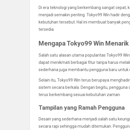
Di era teknologi yang berkembang sangat cepat, 
menjadi semakin penting. Tokyo99 Win hadir deng
kebutuhan tersebut. Hal ini membuat banyak pe
tersedia.
Mengapa Tokyo99 Win Menarik
Salah satu alasan utama popularitas Tokyo99 W
dapat menikmati berbagai fitur tanpa harus melal
sederhana juga membantu pengguna baru untuk m
Selain itu, Tokyo99 Win terus berupaya menghadi
sistem secara berkala. Dengan begitu, pengguna 
terus berkembang sesuai kebutuhan zaman.
Tampilan yang Ramah Pengguna
Desain yang sederhana menjadi salah satu keun
secara rapi sehingga mudah ditemukan. Penggun