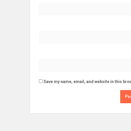
Save my name, email, and website in this bro