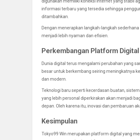
digunakan memiliki koneksi internet yang stabil ag
informasi terbaru yang tersedia sehingga pengg
ditambahkan.
Dengan menerapkan langkah-langkah sederhana 
menjadi lebih nyaman dan efisien.
Perkembangan Platform Digital
Dunia digital terus mengalami perubahan yang sa
besar untuk berkembang seiring meningkatnya ke
dan modern.
Teknologi baru seperti kecerdasan buatan, sist
yang lebih personal diperkirakan akan menjadi ba
depan. Oleh karena itu, inovasi dan pembaruan a
Kesimpulan
Tokyo99 Win merupakan platform digital yang m