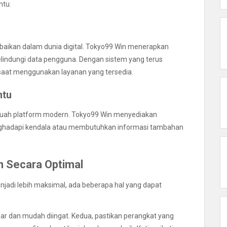
ntu.
aikan dalam dunia digital. Tokyo99 Win menerapkan
ndungi data pengguna. Dengan sistem yang terus
 saat menggunakan layanan yang tersedia.
ntu
ebuah platform modern. Tokyo99 Win menyediakan
hadapi kendala atau membutuhkan informasi tambahan
 Secara Optimal
di lebih maksimal, ada beberapa hal yang dapat
ar dan mudah diingat. Kedua, pastikan perangkat yang