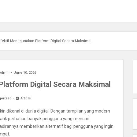
Efektif Menggunakan Platform Digital Secara Maksimal
Admin
June 10, 2026
latform Digital Secara Maksimal
gorized
Article
n dikenal di dunia digital. Dengan tampilan yang modern
narik perhatian banyak pengguna yang mencari
adirannya memberikan alternatif bagi pengguna yang ingin
empat.