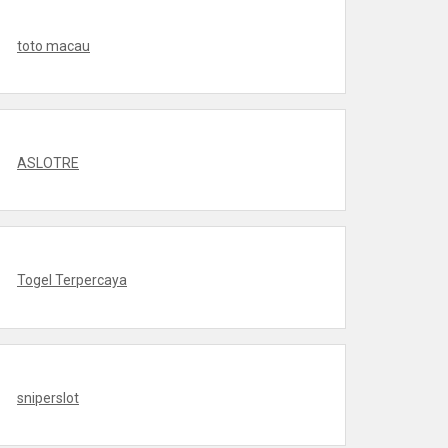
toto macau
ASLOTRE
Togel Terpercaya
sniperslot