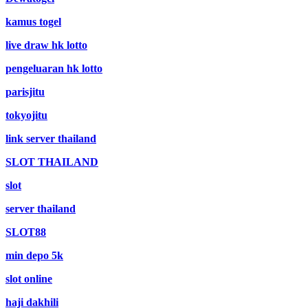
kamus togel
live draw hk lotto
pengeluaran hk lotto
parisjitu
tokyojitu
link server thailand
SLOT THAILAND
slot
server thailand
SLOT88
min depo 5k
slot online
haji dakhili