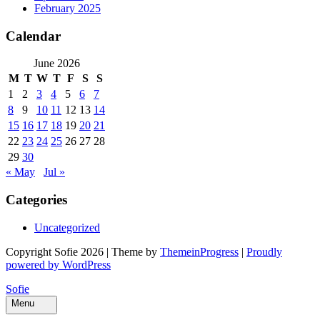
February 2025
Calendar
June 2026
M
T
W
T
F
S
S
1
2
3
4
5
6
7
8
9
10
11
12
13
14
15
16
17
18
19
20
21
22
23
24
25
26
27
28
29
30
« May
Jul »
Categories
Uncategorized
Copyright Sofie 2026 | Theme by
ThemeinProgress
|
Proudly
powered by WordPress
Sofie
Menu