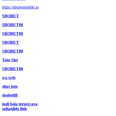
https://sbobetmobile.io
SBOBET
SBOBET88
SBOBET88
SBOBET
SBOBET88
Toto Slot
SBOBET88
wa web
situs toto
sbobet88
judi bola terpercaya
sultanlido link