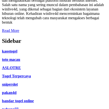
dan menghadirkan berbagai platform hiburan berbasis internet.
Salah satu nama yang sering muncul dalam pembahasan ini adalah
winlive4d, yang dikenal sebagai bagian dari ekosistem layanan
hiburan online. Kehadiran winlive4d mencerminkan bagaimana
teknologi telah mengubah cara masyarakat mengakses berbagai
bentuk
Read More
Sidebar
kaostogel
toto macau
ASLOTRE
Togel Terpercaya
sniperslot
pakan4d
bandar togel online