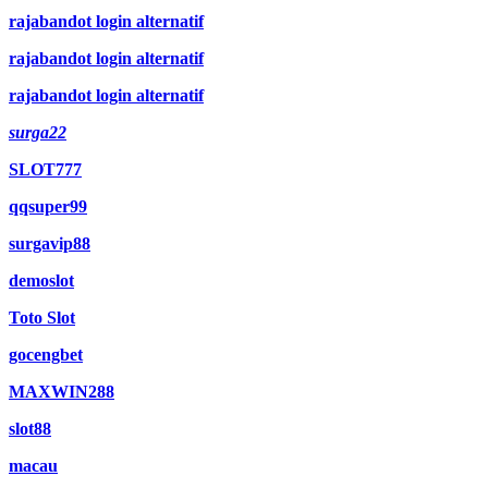
rajabandot login alternatif
rajabandot login alternatif
rajabandot login alternatif
surga22
SLOT777
qqsuper99
surgavip88
demoslot
Toto Slot
gocengbet
MAXWIN288
slot88
macau