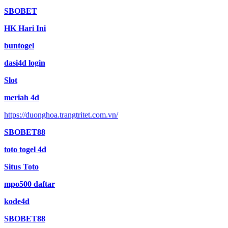
SBOBET
HK Hari Ini
buntogel
dasi4d login
Slot
meriah 4d
https://duonghoa.trangtritet.com.vn/
SBOBET88
toto togel 4d
Situs Toto
mpo500 daftar
kode4d
SBOBET88