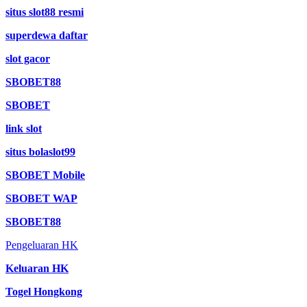
situs slot88 resmi
superdewa daftar
slot gacor
SBOBET88
SBOBET
link slot
situs bolaslot99
SBOBET Mobile
SBOBET WAP
SBOBET88
Pengeluaran HK
Keluaran HK
Togel Hongkong