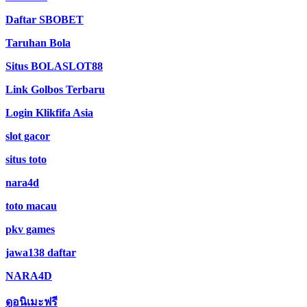
Daftar SBOBET
Taruhan Bola
Situs BOLASLOT88
Link Golbos Terbaru
Login Klikfifa Asia
slot gacor
situs toto
nara4d
toto macau
pkv games
jawa138 daftar
NARA4D
ดูอนิเมะฟรี