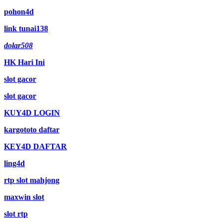
pohon4d
link tunai138
dolar508
HK Hari Ini
slot gacor
slot gacor
KUY4D LOGIN
kargototo daftar
KEY4D DAFTAR
ling4d
rtp slot mahjong
maxwin slot
slot rtp