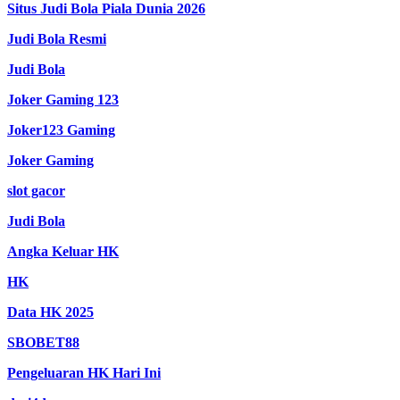
Situs Judi Bola Piala Dunia 2026
Judi Bola Resmi
Judi Bola
Joker Gaming 123
Joker123 Gaming
Joker Gaming
slot gacor
Judi Bola
Angka Keluar HK
HK
Data HK 2025
SBOBET88
Pengeluaran HK Hari Ini