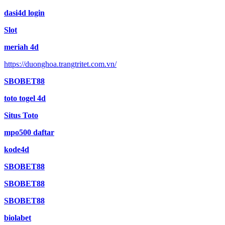
dasi4d login
Slot
meriah 4d
https://duonghoa.trangtritet.com.vn/
SBOBET88
toto togel 4d
Situs Toto
mpo500 daftar
kode4d
SBOBET88
SBOBET88
SBOBET88
biolabet