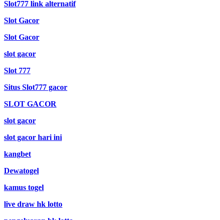
Slot777 link alternatif
Slot Gacor
Slot Gacor
slot gacor
Slot 777
Situs Slot777 gacor
SLOT GACOR
slot gacor
slot gacor hari ini
kangbet
Dewatogel
kamus togel
live draw hk lotto