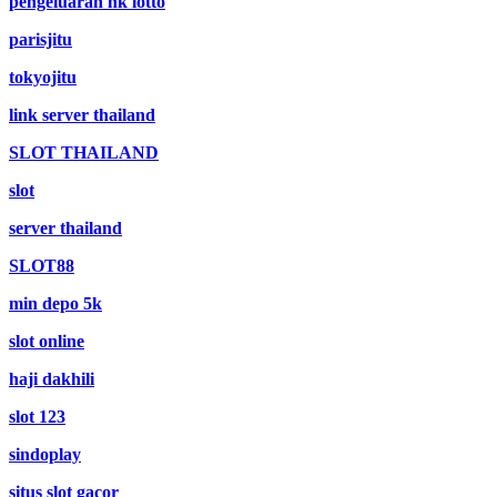
pengeluaran hk lotto
parisjitu
tokyojitu
link server thailand
SLOT THAILAND
slot
server thailand
SLOT88
min depo 5k
slot online
haji dakhili
slot 123
sindoplay
situs slot gacor