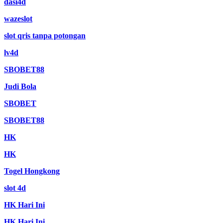
dasi4d
wazeslot
slot qris tanpa potongan
lv4d
SBOBET88
Judi Bola
SBOBET
SBOBET88
HK
HK
Togel Hongkong
slot 4d
HK Hari Ini
HK Hari Ini