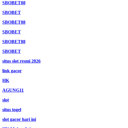
SBOBET88
SBOBET
SBOBET88
SBOBET
SBOBET88
SBOBET
situs slot resmi 2026
link gacor
HK
AGUNG11
slot
situs togel
slot gacor hari ini