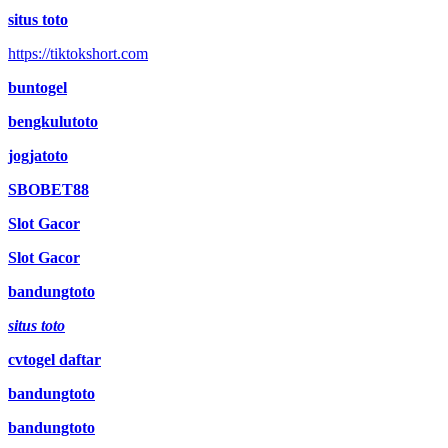
situs toto
https://tiktokshort.com
buntogel
bengkulutoto
jogjatoto
SBOBET88
Slot Gacor
Slot Gacor
bandungtoto
situs toto
cvtogel daftar
bandungtoto
bandungtoto