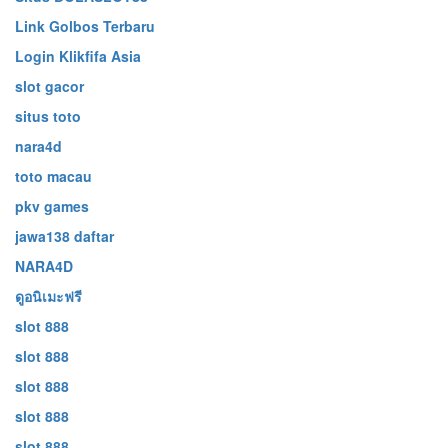
Link Golbos Terbaru
Login Klikfifa Asia
slot gacor
situs toto
nara4d
toto macau
pkv games
jawa138 daftar
NARA4D
ดูอนิเมะฟรี
slot 888
slot 888
slot 888
slot 888
slot 888