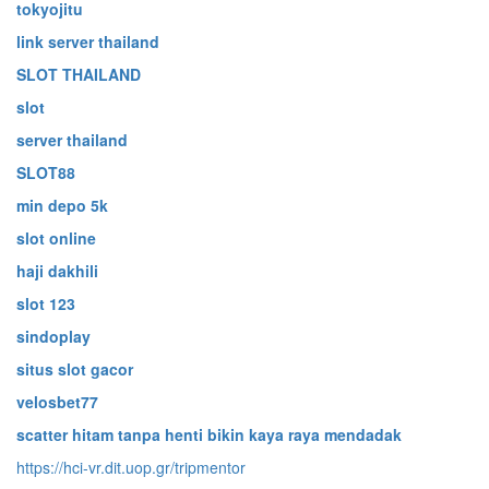
tokyojitu
link server thailand
SLOT THAILAND
slot
server thailand
SLOT88
min depo 5k
slot online
haji dakhili
slot 123
sindoplay
situs slot gacor
velosbet77
scatter hitam tanpa henti bikin kaya raya mendadak
https://hci-vr.dit.uop.gr/tripmentor