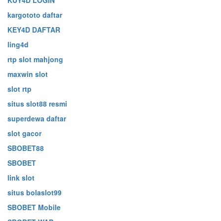
KUY4D LOGIN
kargototo daftar
KEY4D DAFTAR
ling4d
rtp slot mahjong
maxwin slot
slot rtp
situs slot88 resmi
superdewa daftar
slot gacor
SBOBET88
SBOBET
link slot
situs bolaslot99
SBOBET Mobile