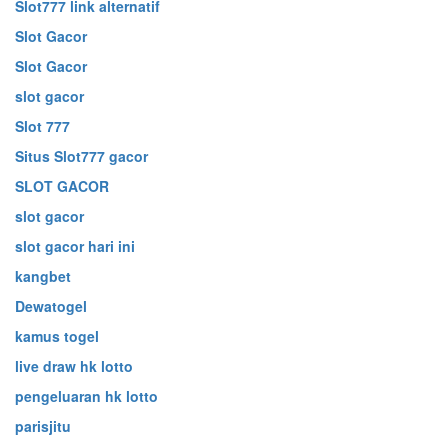
Slot777 link alternatif
Slot Gacor
Slot Gacor
slot gacor
Slot 777
Situs Slot777 gacor
SLOT GACOR
slot gacor
slot gacor hari ini
kangbet
Dewatogel
kamus togel
live draw hk lotto
pengeluaran hk lotto
parisjitu