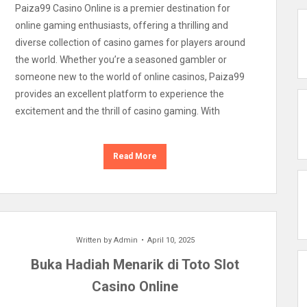
Paiza99 Casino Online is a premier destination for
online gaming enthusiasts, offering a thrilling and
diverse collection of casino games for players around
the world. Whether you’re a seasoned gambler or
someone new to the world of online casinos, Paiza99
provides an excellent platform to experience the
excitement and the thrill of casino gaming. With
Read More
Written by
Admin
April 10, 2025
Buka Hadiah Menarik di Toto Slot
Casino Online