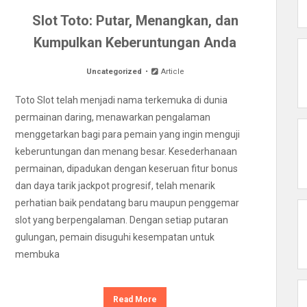
Slot Toto: Putar, Menangkan, dan
Kumpulkan Keberuntungan Anda
Uncategorized
Article
Toto Slot telah menjadi nama terkemuka di dunia
permainan daring, menawarkan pengalaman
menggetarkan bagi para pemain yang ingin menguji
keberuntungan dan menang besar. Kesederhanaan
permainan, dipadukan dengan keseruan fitur bonus
dan daya tarik jackpot progresif, telah menarik
perhatian baik pendatang baru maupun penggemar
slot yang berpengalaman. Dengan setiap putaran
gulungan, pemain disuguhi kesempatan untuk
membuka
Read More