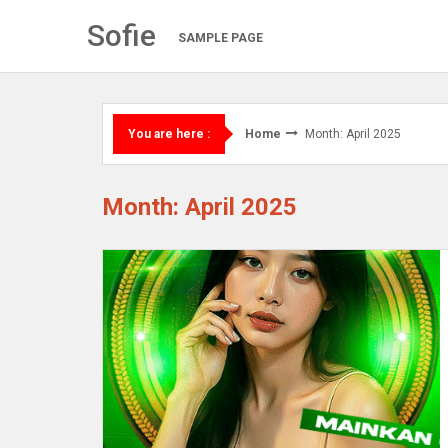
Skip
Sofie
to
SAMPLE PAGE
content
Home
Month: April 2025
You are here :
Month: April 2025