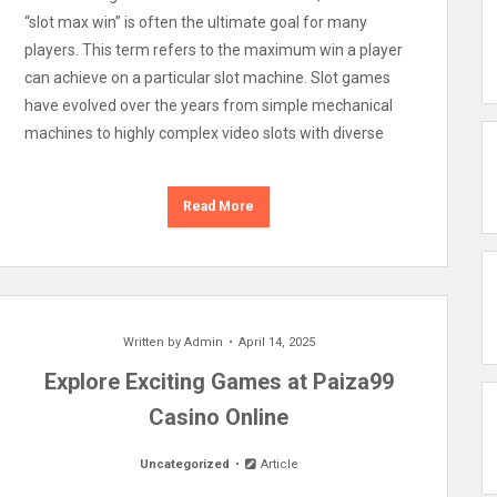
“slot max win” is often the ultimate goal for many
players. This term refers to the maximum win a player
can achieve on a particular slot machine. Slot games
have evolved over the years from simple mechanical
machines to highly complex video slots with diverse
Read More
Written by
Admin
April 14, 2025
Explore Exciting Games at Paiza99
Casino Online
Uncategorized
Article