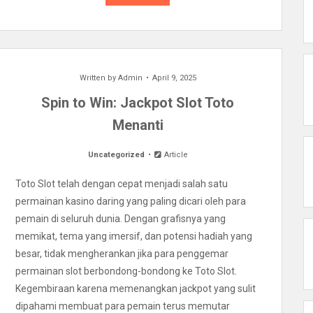
Written by
Admin
April 9, 2025
Spin to Win: Jackpot Slot Toto
Menanti
Uncategorized
Article
Toto Slot telah dengan cepat menjadi salah satu
permainan kasino daring yang paling dicari oleh para
pemain di seluruh dunia. Dengan grafisnya yang
memikat, tema yang imersif, dan potensi hadiah yang
besar, tidak mengherankan jika para penggemar
permainan slot berbondong-bondong ke Toto Slot.
Kegembiraan karena memenangkan jackpot yang sulit
dipahami membuat para pemain terus memutar