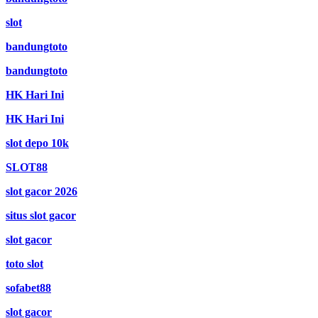
slot
bandungtoto
bandungtoto
HK Hari Ini
HK Hari Ini
slot depo 10k
SLOT88
slot gacor 2026
situs slot gacor
slot gacor
toto slot
sofabet88
slot gacor