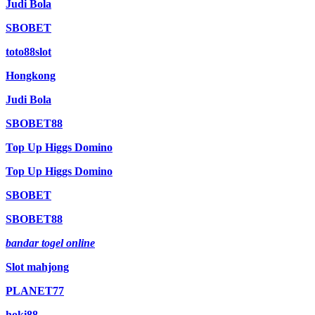
Judi Bola
SBOBET
toto88slot
Hongkong
Judi Bola
SBOBET88
Top Up Higgs Domino
Top Up Higgs Domino
SBOBET
SBOBET88
bandar togel online
Slot mahjong
PLANET77
hoki88