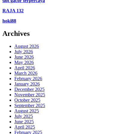
slot gacor terpercaya
RAJA 132
hoki88
Archives
August 2026
July 2026
June 2026
May 2026
April 2026
March 2026
February 2026
January 2026
December 2025
November 2025
October 2025
September 2025
August 2025
July 2025
June 2025
April 2025
February 2025