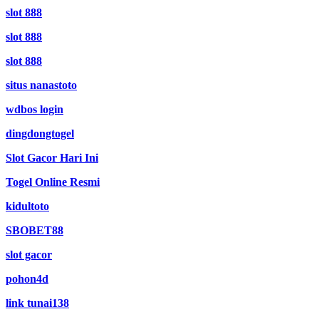
slot 888
slot 888
slot 888
situs nanastoto
wdbos login
dingdongtogel
Slot Gacor Hari Ini
Togel Online Resmi
kidultoto
SBOBET88
slot gacor
pohon4d
link tunai138