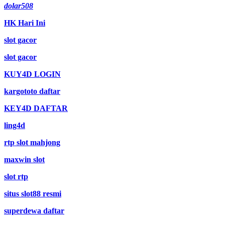
dolar508
HK Hari Ini
slot gacor
slot gacor
KUY4D LOGIN
kargototo daftar
KEY4D DAFTAR
ling4d
rtp slot mahjong
maxwin slot
slot rtp
situs slot88 resmi
superdewa daftar