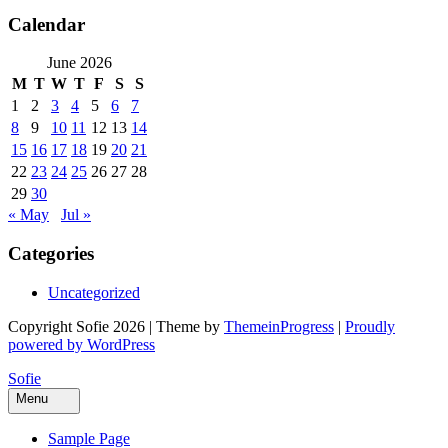
Calendar
June 2026
M
T
W
T
F
S
S
1
2
3
4
5
6
7
8
9
10
11
12
13
14
15
16
17
18
19
20
21
22
23
24
25
26
27
28
29
30
« May
Jul »
Categories
Uncategorized
Copyright Sofie 2026 | Theme by
ThemeinProgress
|
Proudly
powered by WordPress
Sofie
Menu
Sample Page