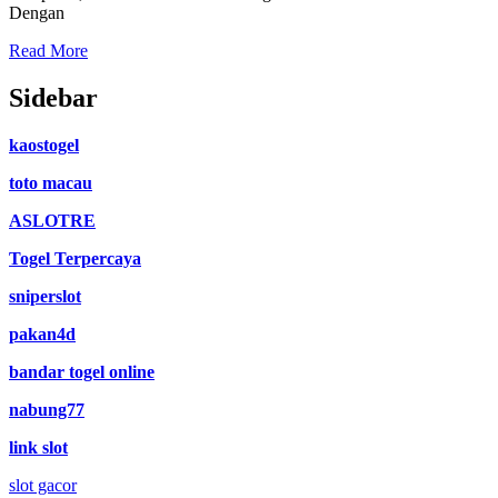
Dengan
Read More
Sidebar
kaostogel
toto macau
ASLOTRE
Togel Terpercaya
sniperslot
pakan4d
bandar togel online
nabung77
link slot
slot gacor