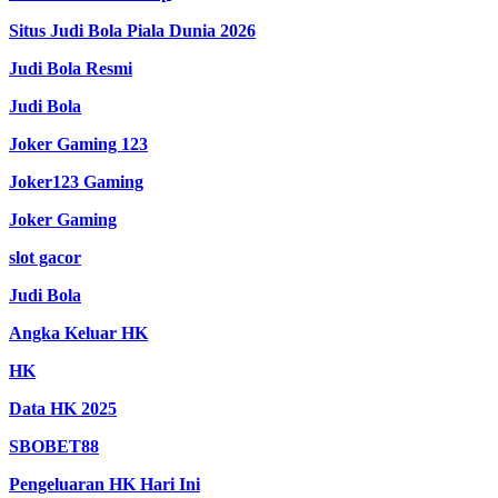
Situs Judi Bola Piala Dunia 2026
Judi Bola Resmi
Judi Bola
Joker Gaming 123
Joker123 Gaming
Joker Gaming
slot gacor
Judi Bola
Angka Keluar HK
HK
Data HK 2025
SBOBET88
Pengeluaran HK Hari Ini