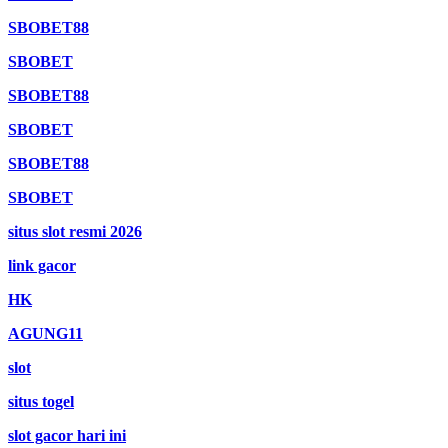
SBOBET88
SBOBET
SBOBET88
SBOBET
SBOBET88
SBOBET
situs slot resmi 2026
link gacor
HK
AGUNG11
slot
situs togel
slot gacor hari ini