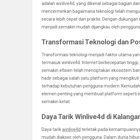
adalah winlive4d, yang dikenal sebagai bagian dar
mencerminkan bagaimana teknologi telah mengu
secara lebih cepat dan praktis. Dengan dukungan in
menjadi semakin mudah dijangkau oleh pengguna d
Transformasi Teknologi dan Pos
Transformasi teknologi menjadi faktor utama ya
termasuk winlive4d. Internet berkecepatan tinggi,
semakin efisien telah menciptakan ekosistem baru
hadir sebagai salah satu platform yang mengikut
terhadap kebutuhan pengguna modern. Kemudaha
elemen penting yang membuat platform seperti in
semakin ketat.
Daya Tarik Winlive4d di Kalang
Daya tarik
winlive4d
terletak pada kemampuannya 
mudah diakses oleh pengguna. Dalam dunia hibu