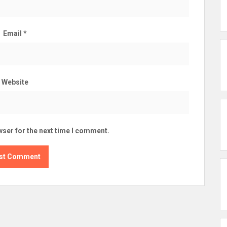
Email
*
Website
wser for the next time I comment.