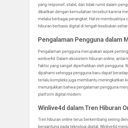
yang responsif, stabil, dan tidak rumit dalam pe
dikaitkan dengan kemudahan tersebut karena m
melalui berbagai perangkat. Hal ini membuatnya 
hiburan berbasis digital di tengah kesibukan sehari
Pengalaman Pengguna dalam M
Pengalaman pengguna merupakan aspek penting da
winlive4d. Dalam ekosistem hiburan online, anta
faktor yang sangat diperhatikan oleh pengguna.
dipahami sehingga pengguna baru dapat beradaptasi
terlalu kompleks juga membantu meningkatkan k
menunjukkan bahwa pengalaman pengguna menja
platform digital modern.
Winlive4d dalam Tren Hiburan O
Tren hiburan online terus berkembang seiring d
bergantung pada teknologi digital. Winlive4d menja