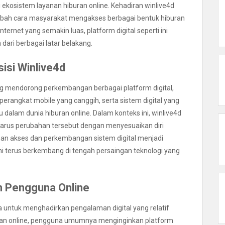
i ekosistem layanan hiburan online. Kehadiran winlive4d
bah cara masyarakat mengakses berbagai bentuk hiburan
ternet yang semakin luas, platform digital seperti ini
ari berbagai latar belakang.
isi Winlive4d
ng mendorong perkembangan berbagai platform digital,
 perangkat mobile yang canggih, serta sistem digital yang
 dalam dunia hiburan online. Dalam konteks ini, winlive4d
i arus perubahan tersebut dengan menyesuaikan diri
n akses dan perkembangan sistem digital menjadi
i terus berkembang di tengah persaingan teknologi yang
an Pengguna Online
untuk menghadirkan pengalaman digital yang relatif
ran online, pengguna umumnya menginginkan platform