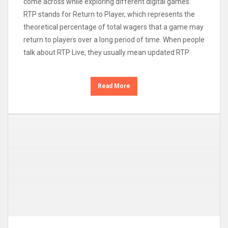
come across while exploring different digital games.
RTP stands for Return to Player, which represents the
theoretical percentage of total wagers that a game may
return to players over a long period of time. When people
talk about RTP Live, they usually mean updated RTP
Read More