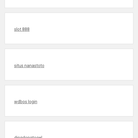
slot 888
situs nanastoto
wdbos login
dingdongtogel