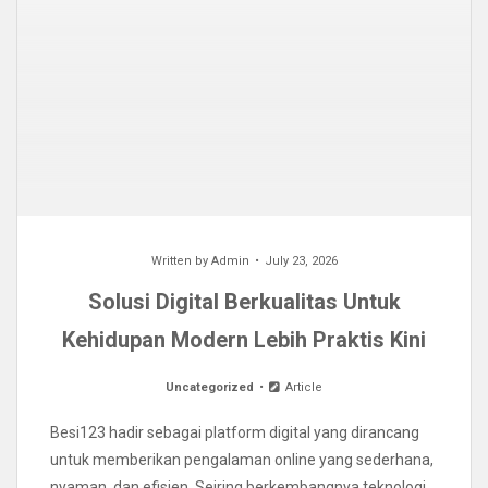
Written by
Admin
July 23, 2026
Solusi Digital Berkualitas Untuk
Kehidupan Modern Lebih Praktis Kini
Uncategorized
Article
Besi123 hadir sebagai platform digital yang dirancang
untuk memberikan pengalaman online yang sederhana,
nyaman, dan efisien. Seiring berkembangnya teknologi,