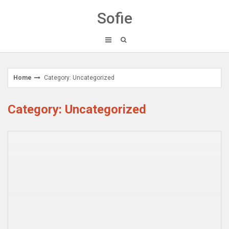
Skip
Sofie
to
content
Home
Category: Uncategorized
Category: Uncategorized