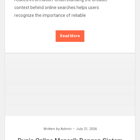
context behind online searches helps users
recognize the importance of reliable
Read More
Written by
Admin
July 21, 2026