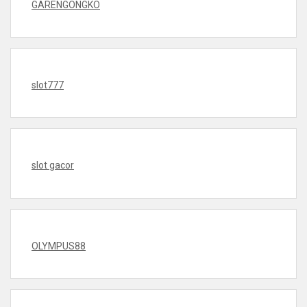
GARENGONGKO
slot777
slot gacor
OLYMPUS88