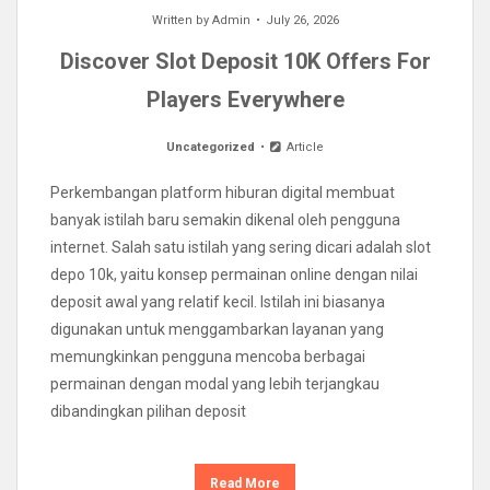
Written by
Admin
July 26, 2026
Discover Slot Deposit 10K Offers For
Players Everywhere
Uncategorized
Article
Perkembangan platform hiburan digital membuat
banyak istilah baru semakin dikenal oleh pengguna
internet. Salah satu istilah yang sering dicari adalah slot
depo 10k, yaitu konsep permainan online dengan nilai
deposit awal yang relatif kecil. Istilah ini biasanya
digunakan untuk menggambarkan layanan yang
memungkinkan pengguna mencoba berbagai
permainan dengan modal yang lebih terjangkau
dibandingkan pilihan deposit
Read More