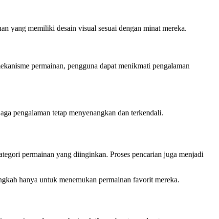
 yang memiliki desain visual sesuai dengan minat mereka.
 mekanisme permainan, pengguna dapat menikmati pengalaman
aga pengalaman tetap menyenangkan dan terkendali.
gori permainan yang diinginkan. Proses pencarian juga menjadi
langkah hanya untuk menemukan permainan favorit mereka.