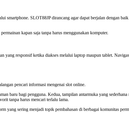
lalui smartphone. SLOT88JP dirancang agar dapat berjalan dengan baik
 permainan kapan saja tanpa harus menggunakan komputer.
n yang responsif ketika diakses melalui laptop maupun tablet. Naviga
ngan pencari informasi mengenai slot online.
alaman baru bagi pengguna. Kedua, tampilan antarmuka yang sederhana
it tanpa harus mencari terlalu lama.
form yang sering menjadi topik pembahasan di berbagai komunitas perm