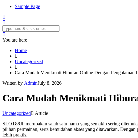
Sample Page
You are here :
Home
Uncategorized
Cara Mudah Menikmati Hiburan Online Dengan Pengalaman 
Written by
Admin
July 8, 2026
Cara Mudah Menikmati Hibura
Uncategorized
Article
SLOT88JP merupakan salah satu nama yang semakin sering ditemukan 
pilihan permainan, serta kemudahan akses yang ditawarkan. Dengan p
lebih praktis.