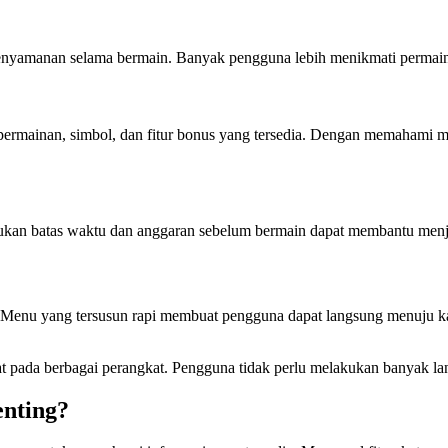
nyamanan selama bermain. Banyak pengguna lebih menikmati permainan
permainan, simbol, dan fitur bonus yang tersedia. Dengan memahami
tukan batas waktu dan anggaran sebelum bermain dapat membantu menj
enu yang tersusun rapi membuat pengguna dapat langsung menuju kate
pat pada berbagai perangkat. Pengguna tidak perlu melakukan banyak 
nting?