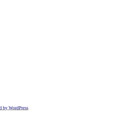
d by WordPress