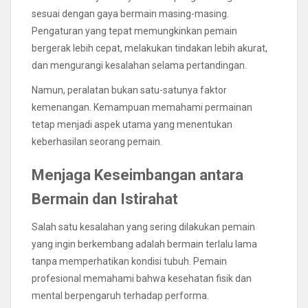
sesuai dengan gaya bermain masing-masing.
Pengaturan yang tepat memungkinkan pemain
bergerak lebih cepat, melakukan tindakan lebih akurat,
dan mengurangi kesalahan selama pertandingan.
Namun, peralatan bukan satu-satunya faktor
kemenangan. Kemampuan memahami permainan
tetap menjadi aspek utama yang menentukan
keberhasilan seorang pemain.
Menjaga Keseimbangan antara
Bermain dan Istirahat
Salah satu kesalahan yang sering dilakukan pemain
yang ingin berkembang adalah bermain terlalu lama
tanpa memperhatikan kondisi tubuh. Pemain
profesional memahami bahwa kesehatan fisik dan
mental berpengaruh terhadap performa.