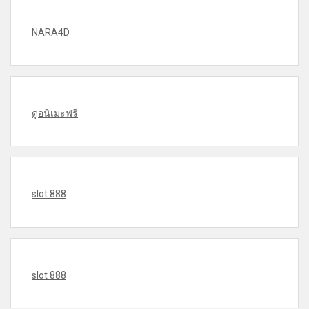
NARA4D
ดูอนิเมะฟรี
slot 888
slot 888