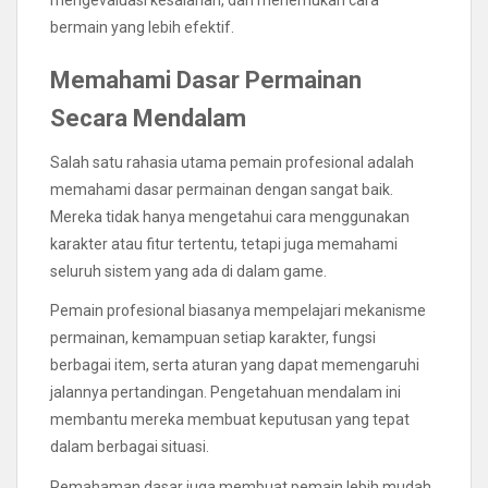
mengevaluasi kesalahan, dan menemukan cara
bermain yang lebih efektif.
Memahami Dasar Permainan
Secara Mendalam
Salah satu rahasia utama pemain profesional adalah
memahami dasar permainan dengan sangat baik.
Mereka tidak hanya mengetahui cara menggunakan
karakter atau fitur tertentu, tetapi juga memahami
seluruh sistem yang ada di dalam game.
Pemain profesional biasanya mempelajari mekanisme
permainan, kemampuan setiap karakter, fungsi
berbagai item, serta aturan yang dapat memengaruhi
jalannya pertandingan. Pengetahuan mendalam ini
membantu mereka membuat keputusan yang tepat
dalam berbagai situasi.
Pemahaman dasar juga membuat pemain lebih mudah