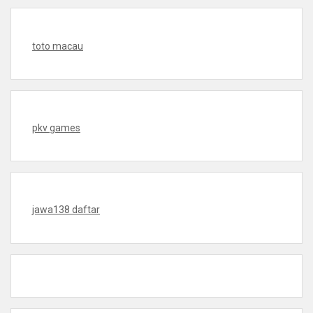
toto macau
pkv games
jawa138 daftar