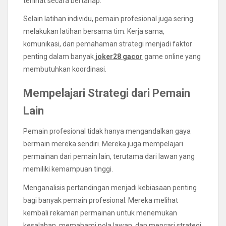
terlihat secara bertahap.
Selain latihan individu, pemain profesional juga sering
melakukan latihan bersama tim. Kerja sama,
komunikasi, dan pemahaman strategi menjadi faktor
penting dalam banyak
joker28 gacor
game online yang
membutuhkan koordinasi.
Mempelajari Strategi dari Pemain
Lain
Pemain profesional tidak hanya mengandalkan gaya
bermain mereka sendiri. Mereka juga mempelajari
permainan dari pemain lain, terutama dari lawan yang
memiliki kemampuan tinggi.
Menganalisis pertandingan menjadi kebiasaan penting
bagi banyak pemain profesional. Mereka melihat
kembali rekaman permainan untuk menemukan
kesalahan, memahami pola lawan, dan mencari strategi