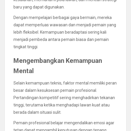
baru yang dapat digunakan.
Dengan mempelajari berbagai gaya bermain, mereka
dapat memperluas wawasan dan menjadi pemain yang
lebih fleksibel. Kemampuan beradaptasi sering kali
menjadi pembeda antara pemain biasa dan pemain
tingkat tinggi.
Mengembangkan Kemampuan
Mental
Selain kemampuan teknis, faktor mental memiliki peran
besar dalam kesuksesan pemain profesional.
Pertandingan kompetitif sering menghadirkan tekanan
tinggi, terutama ketika menghadapi lawan kuat atau
berada dalam situasi sulit.
Pemain profesional belajar mengendalikan emosi agar
tetap dapat mengambil keputusan dengan tenang.