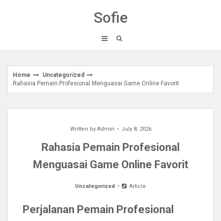
Skip
Sofie
to
content
Home
Uncategorized
Rahasia Pemain Profesional Menguasai Game Online Favorit
Written by
Admin
July 8, 2026
Rahasia Pemain Profesional
Menguasai Game Online Favorit
Uncategorized
Article
Perjalanan Pemain Profesional