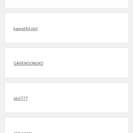
kawat4d slot
GARENGONGKO
slot777