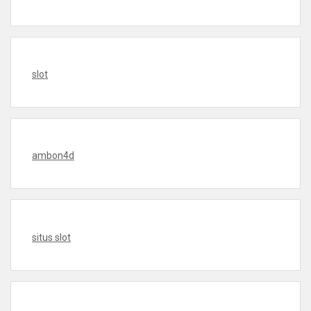
slot
ambon4d
situs slot