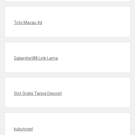
Toto Macau 4d
Galaxybet88 Link Lama
Slot Gratis Tanpa Deposit
kubutogel