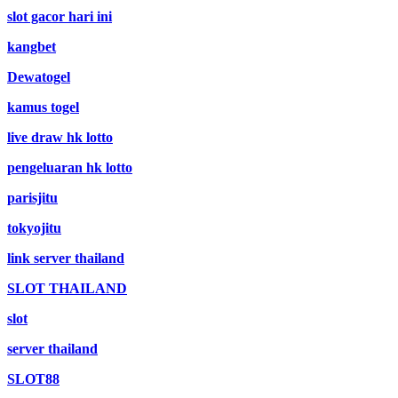
slot gacor hari ini
kangbet
Dewatogel
kamus togel
live draw hk lotto
pengeluaran hk lotto
parisjitu
tokyojitu
link server thailand
SLOT THAILAND
slot
server thailand
SLOT88