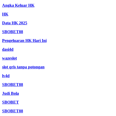
Angka Keluar HK
HK
Data HK 2025
SBOBET88
Pengeluaran HK Hari Ini
dasi4d
wazeslot
slot qris tanpa potongan
lv4d
SBOBET88
Judi Bola
SBOBET
SBOBET88