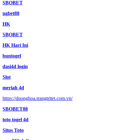
SBOBET
ugbet88
HK
SBOBET
HK Hari Ini
buntogel
dasi4d login
Slot
meriah 4d
https://duonghoa.trangtritet.com.vn/
SBOBET88
toto togel 4d
Situs Toto