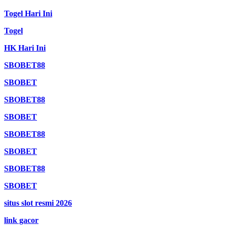
Togel Hari Ini
Togel
HK Hari Ini
SBOBET88
SBOBET
SBOBET88
SBOBET
SBOBET88
SBOBET
SBOBET88
SBOBET
situs slot resmi 2026
link gacor