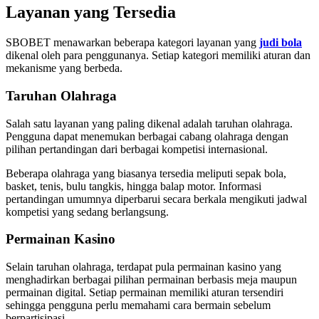
Layanan yang Tersedia
SBOBET menawarkan beberapa kategori layanan yang
judi bola
dikenal oleh para penggunanya. Setiap kategori memiliki aturan dan
mekanisme yang berbeda.
Taruhan Olahraga
Salah satu layanan yang paling dikenal adalah taruhan olahraga.
Pengguna dapat menemukan berbagai cabang olahraga dengan
pilihan pertandingan dari berbagai kompetisi internasional.
Beberapa olahraga yang biasanya tersedia meliputi sepak bola,
basket, tenis, bulu tangkis, hingga balap motor. Informasi
pertandingan umumnya diperbarui secara berkala mengikuti jadwal
kompetisi yang sedang berlangsung.
Permainan Kasino
Selain taruhan olahraga, terdapat pula permainan kasino yang
menghadirkan berbagai pilihan permainan berbasis meja maupun
permainan digital. Setiap permainan memiliki aturan tersendiri
sehingga pengguna perlu memahami cara bermain sebelum
berpartisipasi.