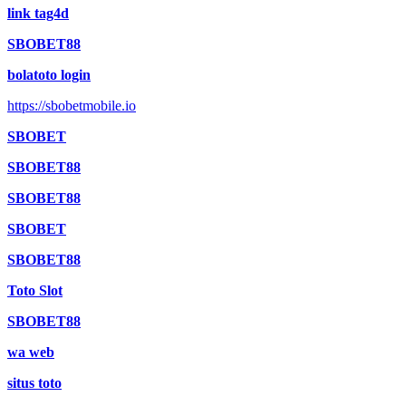
link tag4d
SBOBET88
bolatoto login
https://sbobetmobile.io
SBOBET
SBOBET88
SBOBET88
SBOBET
SBOBET88
Toto Slot
SBOBET88
wa web
situs toto