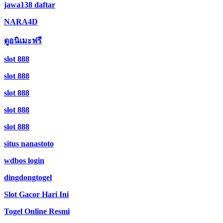
jawa138 daftar
NARA4D
ดูอนิเมะฟรี
slot 888
slot 888
slot 888
slot 888
slot 888
situs nanastoto
wdbos login
dingdongtogel
Slot Gacor Hari Ini
Togel Online Resmi