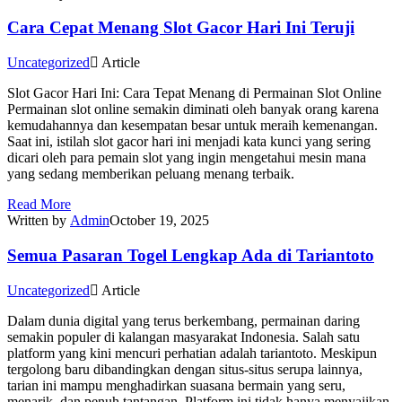
Cara Cepat Menang Slot Gacor Hari Ini Teruji
Uncategorized
Article
Slot Gacor Hari Ini: Cara Tepat Menang di Permainan Slot Online
Permainan slot online semakin diminati oleh banyak orang karena
kemudahannya dan kesempatan besar untuk meraih kemenangan.
Saat ini, istilah slot gacor hari ini menjadi kata kunci yang sering
dicari oleh para pemain slot yang ingin mengetahui mesin mana
yang sedang memberikan peluang menang terbaik.
Read More
Written by
Admin
October 19, 2025
Semua Pasaran Togel Lengkap Ada di Tariantoto
Uncategorized
Article
Dalam dunia digital yang terus berkembang, permainan daring
semakin populer di kalangan masyarakat Indonesia. Salah satu
platform yang kini mencuri perhatian adalah tariantoto. Meskipun
tergolong baru dibandingkan dengan situs-situs serupa lainnya,
tarian ini mampu menghadirkan suasana bermain yang seru,
menarik, dan penuh tantangan. Platform ini tidak hanya menyajikan