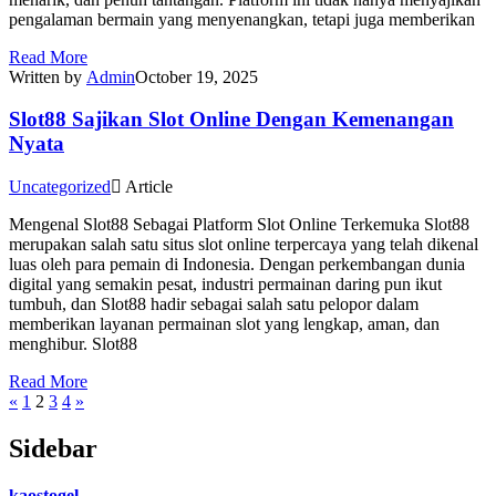
pengalaman bermain yang menyenangkan, tetapi juga memberikan
Read More
Written by
Admin
October 19, 2025
Slot88 Sajikan Slot Online Dengan Kemenangan
Nyata
Uncategorized
Article
Mengenal Slot88 Sebagai Platform Slot Online Terkemuka Slot88
merupakan salah satu situs slot online terpercaya yang telah dikenal
luas oleh para pemain di Indonesia. Dengan perkembangan dunia
digital yang semakin pesat, industri permainan daring pun ikut
tumbuh, dan Slot88 hadir sebagai salah satu pelopor dalam
memberikan layanan permainan slot yang lengkap, aman, dan
menghibur. Slot88
Read More
«
1
2
3
4
»
Sidebar
kaostogel