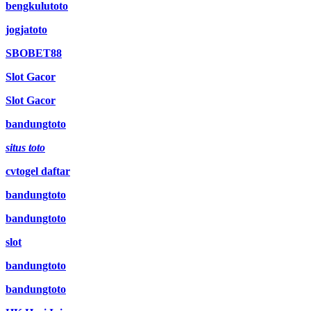
bengkulutoto
jogjatoto
SBOBET88
Slot Gacor
Slot Gacor
bandungtoto
situs toto
cvtogel daftar
bandungtoto
bandungtoto
slot
bandungtoto
bandungtoto