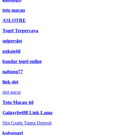
toto macau
ASLOTRE
Togel Terpercaya
sniperslot
pakan4d
bandar togel online
nabung77
link slot
slot gacor
Toto Macau 4d
Galaxybet88 Link Lama
Slot Gratis Tanpa Deposit
kubutogel