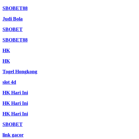
SBOBET88
Judi Bola
SBOBET
SBOBET88
HK
HK
Togel Hongkong
slot 4d
HK Hari Ini
HK Hari Ini
HK Hari Ini
SBOBET
link gacor