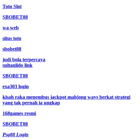
Toto Slot
SBOBET88
wa web
situs toto
sbobet88
judi bola terpercaya
sultanlido link
SBOBET88
exa303 login
kisah raka menembus jackpot mahjong ways berkat strategi
yang tak pernah ia ungkap
168games resmi
SBOBET88
Psg88 Login