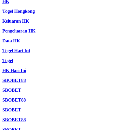
HK
Togel Hongkong
Keluaran HK
Pengeluaran HK
Data HK
Togel Hari Ini
Togel
HK Hari Ini
SBOBET88
SBOBET
SBOBET88
SBOBET
SBOBET88
SBOBET