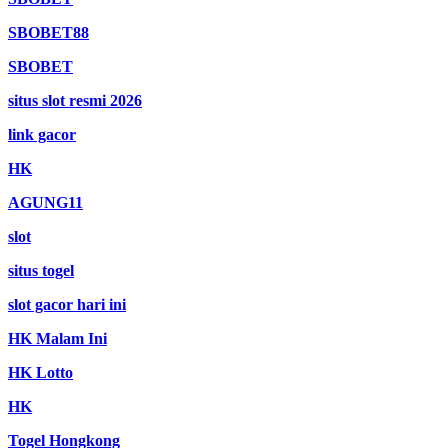
SBOBET88
SBOBET
situs slot resmi 2026
link gacor
HK
AGUNG11
slot
situs togel
slot gacor hari ini
HK Malam Ini
HK Lotto
HK
Togel Hongkong