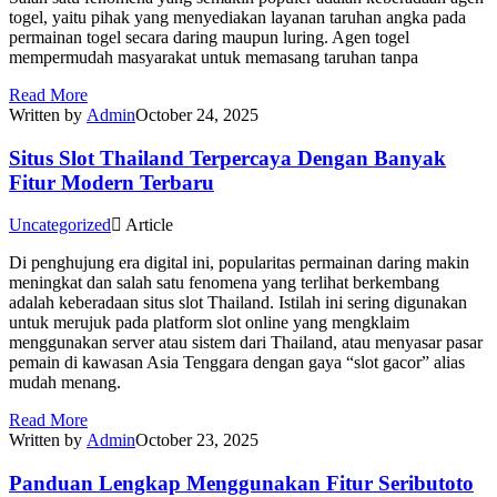
togel, yaitu pihak yang menyediakan layanan taruhan angka pada
permainan togel secara daring maupun luring. Agen togel
mempermudah masyarakat untuk memasang taruhan tanpa
Read More
Written by
Admin
October 24, 2025
Situs Slot Thailand Terpercaya Dengan Banyak
Fitur Modern Terbaru
Uncategorized
Article
Di penghujung era digital ini, popularitas permainan daring makin
meningkat dan salah satu fenomena yang terlihat berkembang
adalah keberadaan situs slot Thailand. Istilah ini sering digunakan
untuk merujuk pada platform slot online yang mengklaim
menggunakan server atau sistem dari Thailand, atau menyasar pasar
pemain di kawasan Asia Tenggara dengan gaya “slot gacor” alias
mudah menang.
Read More
Written by
Admin
October 23, 2025
Panduan Lengkap Menggunakan Fitur Seributoto