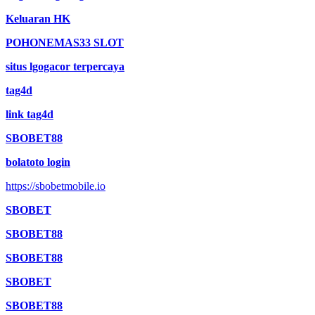
Keluaran HK
POHONEMAS33 SLOT
situs lgogacor terpercaya
tag4d
link tag4d
SBOBET88
bolatoto login
https://sbobetmobile.io
SBOBET
SBOBET88
SBOBET88
SBOBET
SBOBET88