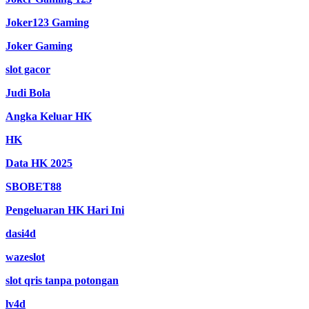
Joker123 Gaming
Joker Gaming
slot gacor
Judi Bola
Angka Keluar HK
HK
Data HK 2025
SBOBET88
Pengeluaran HK Hari Ini
dasi4d
wazeslot
slot qris tanpa potongan
lv4d