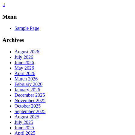
Skip
to
content
Menu
Sample Page
Archives
August 2026
July 2026
June 2026
May 2026
April 2026
March 2026
February 2026
January 2026
December 2025
November 2025
October 2025
September 2025
August 2025
July 2025
June 2025
April 2025