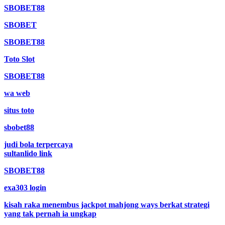
SBOBET88
SBOBET
SBOBET88
Toto Slot
SBOBET88
wa web
situs toto
sbobet88
judi bola terpercaya
sultanlido link
SBOBET88
exa303 login
kisah raka menembus jackpot mahjong ways berkat strategi
yang tak pernah ia ungkap