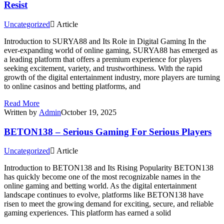
Resist
Uncategorized
Article
Introduction to SURYA88 and Its Role in Digital Gaming In the
ever-expanding world of online gaming, SURYA88 has emerged as
a leading platform that offers a premium experience for players
seeking excitement, variety, and trustworthiness. With the rapid
growth of the digital entertainment industry, more players are turning
to online casinos and betting platforms, and
Read More
Written by
Admin
October 19, 2025
BETON138 – Serious Gaming For Serious Players
Uncategorized
Article
Introduction to BETON138 and Its Rising Popularity BETON138
has quickly become one of the most recognizable names in the
online gaming and betting world. As the digital entertainment
landscape continues to evolve, platforms like BETON138 have
risen to meet the growing demand for exciting, secure, and reliable
gaming experiences. This platform has earned a solid