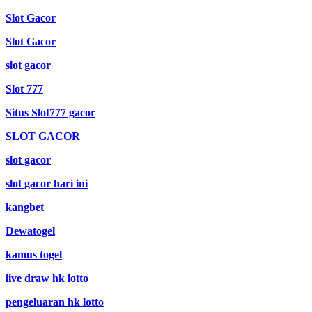
Slot Gacor
Slot Gacor
slot gacor
Slot 777
Situs Slot777 gacor
SLOT GACOR
slot gacor
slot gacor hari ini
kangbet
Dewatogel
kamus togel
live draw hk lotto
pengeluaran hk lotto