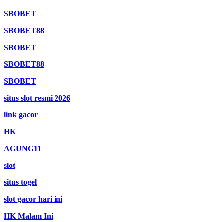
SBOBET
SBOBET88
SBOBET
SBOBET88
SBOBET
situs slot resmi 2026
link gacor
HK
AGUNG11
slot
situs togel
slot gacor hari ini
HK Malam Ini