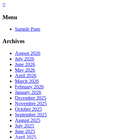
Skip
to
content
Menu
Sample Page
Archives
August 2026
July 2026
June 2026
May 2026
April 2026
March 2026
February 2026
January 2026
December 2025
November 2025
October 2025
September 2025
August 2025
July 2025
June 2025
April 2025