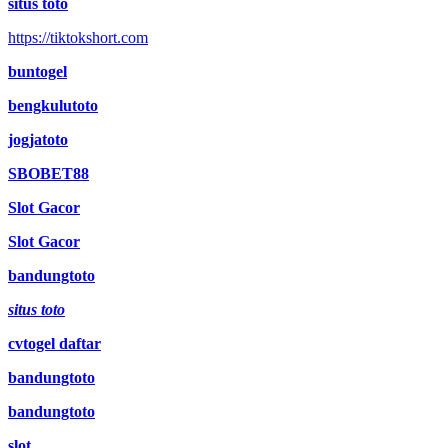
situs toto
https://tiktokshort.com
buntogel
bengkulutoto
jogjatoto
SBOBET88
Slot Gacor
Slot Gacor
bandungtoto
situs toto
cvtogel daftar
bandungtoto
bandungtoto
slot