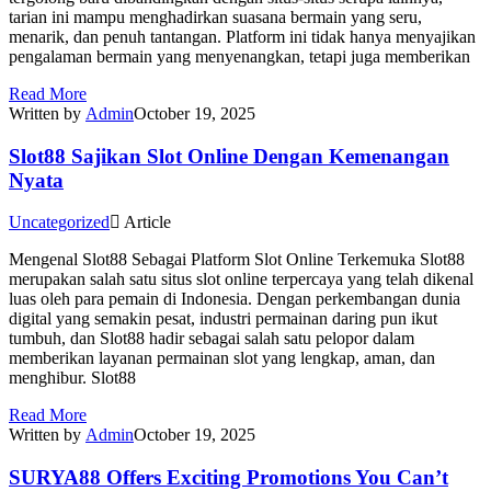
tarian ini mampu menghadirkan suasana bermain yang seru,
menarik, dan penuh tantangan. Platform ini tidak hanya menyajikan
pengalaman bermain yang menyenangkan, tetapi juga memberikan
Read More
Written by
Admin
October 19, 2025
Slot88 Sajikan Slot Online Dengan Kemenangan
Nyata
Uncategorized
Article
Mengenal Slot88 Sebagai Platform Slot Online Terkemuka Slot88
merupakan salah satu situs slot online terpercaya yang telah dikenal
luas oleh para pemain di Indonesia. Dengan perkembangan dunia
digital yang semakin pesat, industri permainan daring pun ikut
tumbuh, dan Slot88 hadir sebagai salah satu pelopor dalam
memberikan layanan permainan slot yang lengkap, aman, dan
menghibur. Slot88
Read More
Written by
Admin
October 19, 2025
SURYA88 Offers Exciting Promotions You Can’t