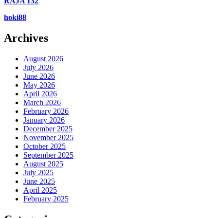
RAJA 132
hoki88
Archives
August 2026
July 2026
June 2026
May 2026
April 2026
March 2026
February 2026
January 2026
December 2025
November 2025
October 2025
September 2025
August 2025
July 2025
June 2025
April 2025
February 2025