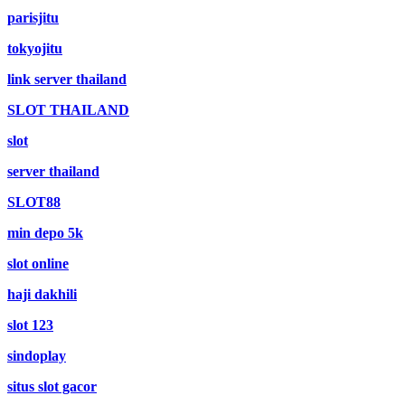
parisjitu
tokyojitu
link server thailand
SLOT THAILAND
slot
server thailand
SLOT88
min depo 5k
slot online
haji dakhili
slot 123
sindoplay
situs slot gacor