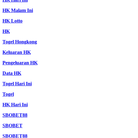
HK Malam Ini
HK Lotto
HK
Togel Hongkong
Keluaran HK
Pengeluaran HK
Data HK
Togel Hari Ini
Togel
HK Hari Ini
SBOBET88
SBOBET
SBOBET88