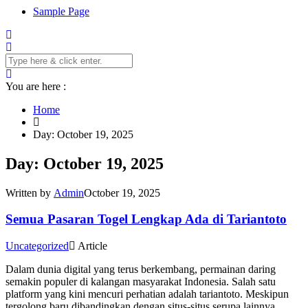
Sample Page
You are here :
Home
Day: October 19, 2025
Day: October 19, 2025
Written by
Admin
October 19, 2025
Semua Pasaran Togel Lengkap Ada di Tariantoto
Uncategorized
Article
Dalam dunia digital yang terus berkembang, permainan daring
semakin populer di kalangan masyarakat Indonesia. Salah satu
platform yang kini mencuri perhatian adalah tariantoto. Meskipun
tergolong baru dibandingkan dengan situs-situs serupa lainnya,