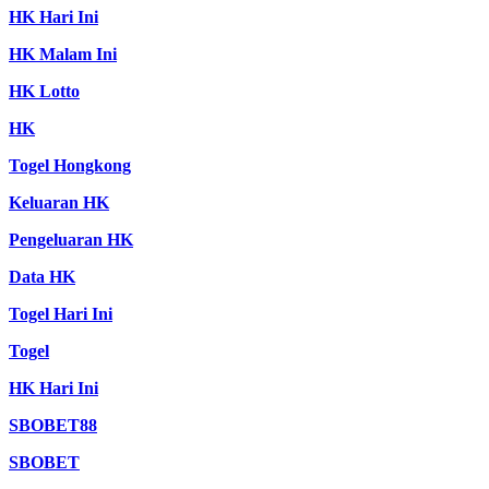
HK Hari Ini
HK Malam Ini
HK Lotto
HK
Togel Hongkong
Keluaran HK
Pengeluaran HK
Data HK
Togel Hari Ini
Togel
HK Hari Ini
SBOBET88
SBOBET