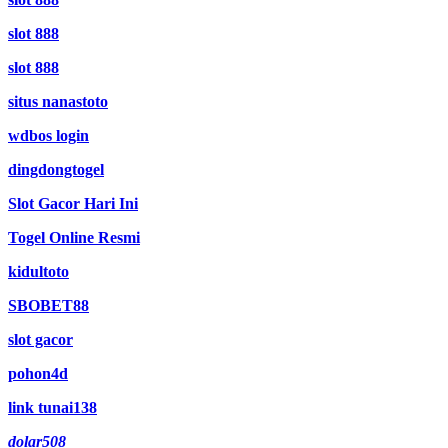
slot 888
slot 888
situs nanastoto
wdbos login
dingdongtogel
Slot Gacor Hari Ini
Togel Online Resmi
kidultoto
SBOBET88
slot gacor
pohon4d
link tunai138
dolar508