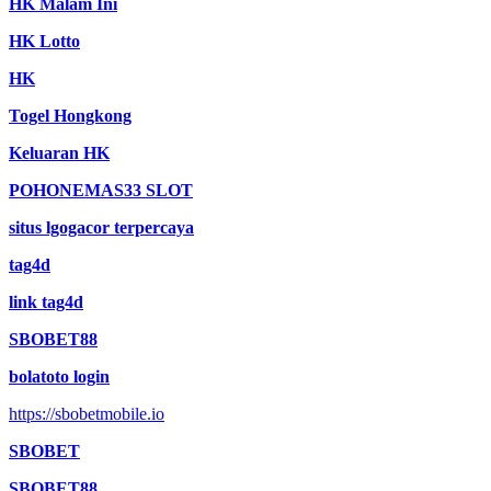
HK Malam Ini
HK Lotto
HK
Togel Hongkong
Keluaran HK
POHONEMAS33 SLOT
situs lgogacor terpercaya
tag4d
link tag4d
SBOBET88
bolatoto login
https://sbobetmobile.io
SBOBET
SBOBET88