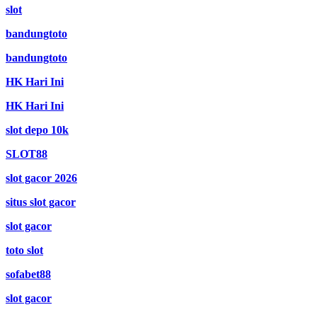
slot
bandungtoto
bandungtoto
HK Hari Ini
HK Hari Ini
slot depo 10k
SLOT88
slot gacor 2026
situs slot gacor
slot gacor
toto slot
sofabet88
slot gacor