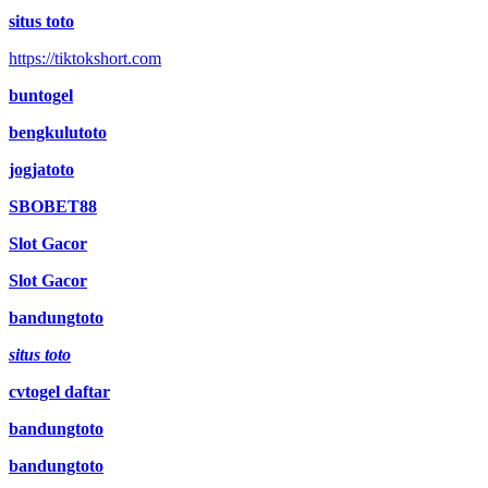
situs toto
https://tiktokshort.com
buntogel
bengkulutoto
jogjatoto
SBOBET88
Slot Gacor
Slot Gacor
bandungtoto
situs toto
cvtogel daftar
bandungtoto
bandungtoto