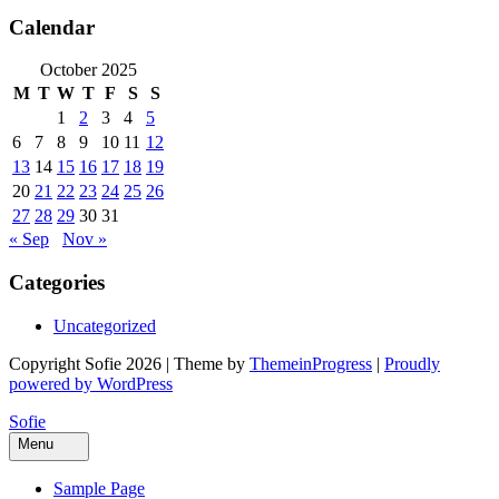
Calendar
October 2025
M
T
W
T
F
S
S
1
2
3
4
5
6
7
8
9
10
11
12
13
14
15
16
17
18
19
20
21
22
23
24
25
26
27
28
29
30
31
« Sep
Nov »
Categories
Uncategorized
Copyright Sofie 2026 | Theme by
ThemeinProgress
|
Proudly
powered by WordPress
Sofie
Menu
Sample Page