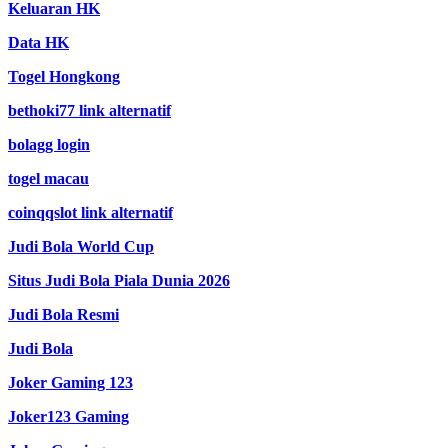
Keluaran HK
Data HK
Togel Hongkong
bethoki77 link alternatif
bolagg login
togel macau
coinqqslot link alternatif
Judi Bola World Cup
Situs Judi Bola Piala Dunia 2026
Judi Bola Resmi
Judi Bola
Joker Gaming 123
Joker123 Gaming