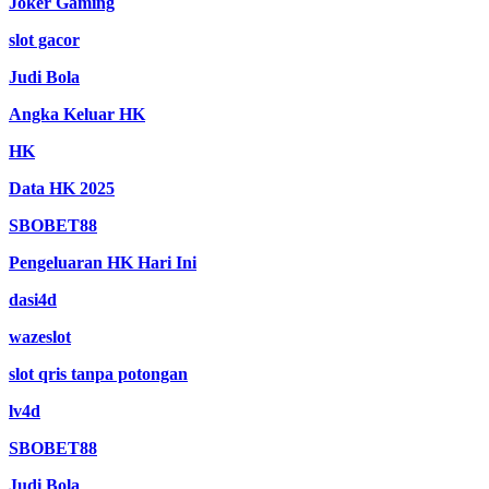
Joker Gaming
slot gacor
Judi Bola
Angka Keluar HK
HK
Data HK 2025
SBOBET88
Pengeluaran HK Hari Ini
dasi4d
wazeslot
slot qris tanpa potongan
lv4d
SBOBET88
Judi Bola