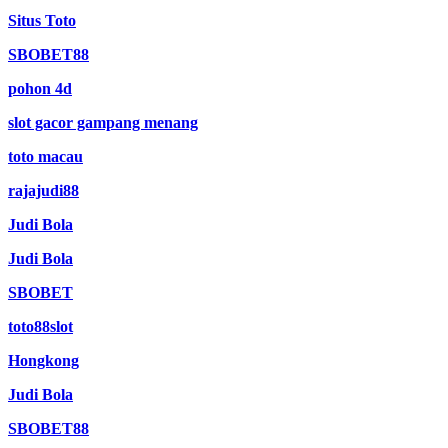
Situs Toto
SBOBET88
pohon 4d
slot gacor gampang menang
toto macau
rajajudi88
Judi Bola
Judi Bola
SBOBET
toto88slot
Hongkong
Judi Bola
SBOBET88