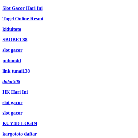
Slot Gacor Hari Ini
Togel Online Resmi
kidultoto
SBOBET88
slot gacor
pohon4d
link tunai138
dolar508
HK Hari Ini
slot gacor
slot gacor
KUY4D LOGIN
kargototo daftar