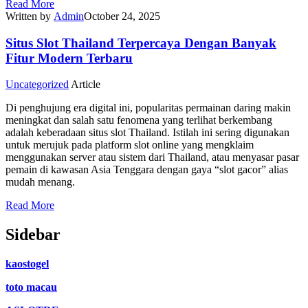
Read More
Written by
Admin
October 24, 2025
Situs Slot Thailand Terpercaya Dengan Banyak
Fitur Modern Terbaru
Uncategorized
Article
Di penghujung era digital ini, popularitas permainan daring makin
meningkat dan salah satu fenomena yang terlihat berkembang
adalah keberadaan situs slot Thailand. Istilah ini sering digunakan
untuk merujuk pada platform slot online yang mengklaim
menggunakan server atau sistem dari Thailand, atau menyasar pasar
pemain di kawasan Asia Tenggara dengan gaya “slot gacor” alias
mudah menang.
Read More
Sidebar
kaostogel
toto macau