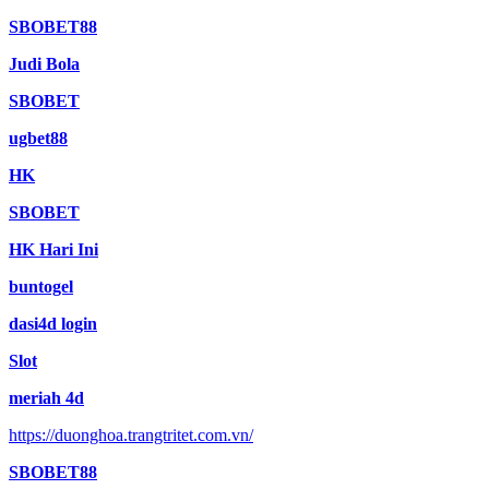
SBOBET88
Judi Bola
SBOBET
ugbet88
HK
SBOBET
HK Hari Ini
buntogel
dasi4d login
Slot
meriah 4d
https://duonghoa.trangtritet.com.vn/
SBOBET88