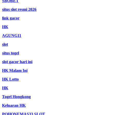
SBOBET
situs slot resmi 2026
link gacor
HK
AGUNG11
slot
situs togel
slot gacor hari ini
HK Malam Ini
HK Lotto
HK
Togel Hongkong
Keluaran HK
POHONEMAS33 SLOT