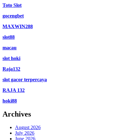
Toto Slot
gocengbet
MAXWIN288
slot88
macau
slot hoki
Raja132
slot gacor terpercaya
RAJA 132
hoki88
Archives
August 2026
July 2026
June 2026