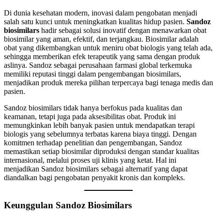
Di dunia kesehatan modern, inovasi dalam pengobatan menjadi
salah satu kunci untuk meningkatkan kualitas hidup pasien.
Sandoz
biosimilars
hadir sebagai solusi inovatif dengan menawarkan obat
biosimilar yang aman, efektif, dan terjangkau. Biosimilar adalah
obat yang dikembangkan untuk meniru obat biologis yang telah ada,
sehingga memberikan efek terapeutik yang sama dengan produk
aslinya. Sandoz sebagai perusahaan farmasi global terkemuka
memiliki reputasi tinggi dalam pengembangan biosimilars,
menjadikan produk mereka pilihan terpercaya bagi tenaga medis dan
pasien.
Sandoz biosimilars tidak hanya berfokus pada kualitas dan
keamanan, tetapi juga pada aksesibilitas obat. Produk ini
memungkinkan lebih banyak pasien untuk mendapatkan terapi
biologis yang sebelumnya terbatas karena biaya tinggi. Dengan
komitmen terhadap penelitian dan pengembangan, Sandoz
memastikan setiap biosimilar diproduksi dengan standar kualitas
internasional, melalui proses uji klinis yang ketat. Hal ini
menjadikan Sandoz biosimilars sebagai alternatif yang dapat
diandalkan bagi pengobatan penyakit kronis dan kompleks.
Keunggulan Sandoz Biosimilars