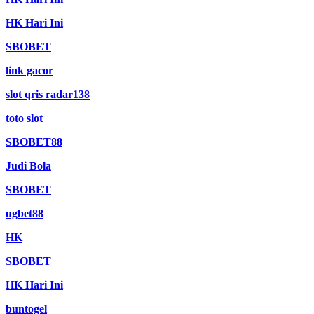
HK Hari Ini
SBOBET
link gacor
slot qris radar138
toto slot
SBOBET88
Judi Bola
SBOBET
ugbet88
HK
SBOBET
HK Hari Ini
buntogel