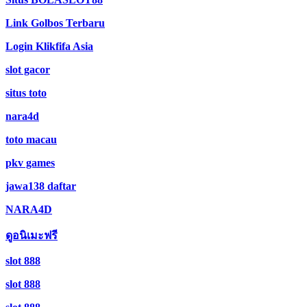
Link Golbos Terbaru
Login Klikfifa Asia
slot gacor
situs toto
nara4d
toto macau
pkv games
jawa138 daftar
NARA4D
ดูอนิเมะฟรี
slot 888
slot 888