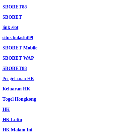
SBOBET88
SBOBET
link slot
situs bolaslot99
SBOBET Mobile
SBOBET WAP
SBOBET88
Pengeluaran HK
Keluaran HK
Togel Hongkong
HK
HK Lotto
HK Malam Ini