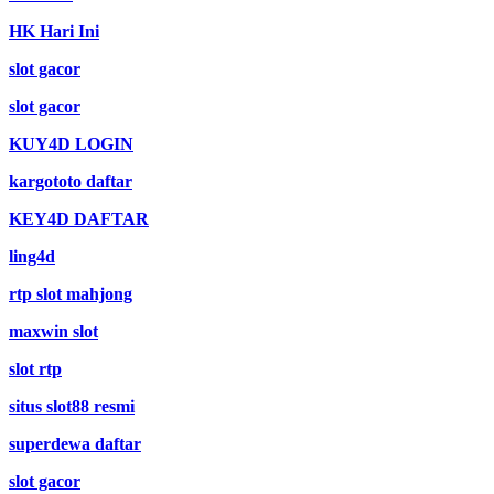
HK Hari Ini
slot gacor
slot gacor
KUY4D LOGIN
kargototo daftar
KEY4D DAFTAR
ling4d
rtp slot mahjong
maxwin slot
slot rtp
situs slot88 resmi
superdewa daftar
slot gacor