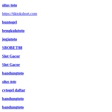
situs toto
https://tiktokshort.com
buntogel
bengkulutoto
jogjatoto
SBOBET88
Slot Gacor
Slot Gacor
bandungtoto
situs toto
cvtogel daftar
bandungtoto
bandungtoto