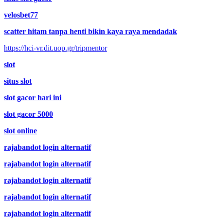
velosbet77
scatter hitam tanpa henti bikin kaya raya mendadak
https://hci-vr.dit.uop.gr/tripmentor
slot
situs slot
slot gacor hari ini
slot gacor 5000
slot online
rajabandot login alternatif
rajabandot login alternatif
rajabandot login alternatif
rajabandot login alternatif
rajabandot login alternatif