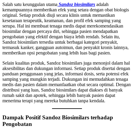
Salah satu keunggulan utama
Sandoz biosimilars
adalah
kemampuannya memberikan efek yang setara dengan obat biologis
original. Setiap produk diuji secara klinis untuk memastikan
kesetaraan terapeutik, keamanan, dan profil efek samping yang
serupa. Hal ini membuat tenaga medis dapat merekomendasikan
biosimilar dengan percaya diri, sehingga pasien mendapatkan
pengobatan yang efektif dengan biaya lebih rendah. Selain itu,
Sandoz biosimilars tersedia untuk berbagai kategori penyakit,
termasuk kanker, gangguan autoimun, dan penyakit kronis lainnya,
memberikan opsi pengobatan yang lebih luas bagi pasien.
Selain kualitas produk, Sandoz biosimilars juga menonjol dalam hal
aksesibilitas dan dukungan informasi. Setiap produk disertai dengan
panduan penggunaan yang jelas, informasi dosis, serta potensi efek
samping yang mungkin terjadi. Dukungan ini memudahkan tenaga
medis dan pasien dalam memanfaatkan obat secara optimal. Dengan
distribusi yang luas, Sandoz biosimilars dapat diakses di banyak
rumah sakit dan apotek, sehingga lebih banyak pasien dapat
menerima terapi yang mereka butuhkan tanpa kendala.
Dampak Positif Sandoz Biosimilars terhadap
Pengobatan