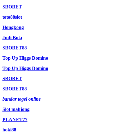
SBOBET
toto88slot
Hongkong
Judi Bola
SBOBET88
Top Up Higgs Domino
Top Up Higgs Domino
SBOBET
SBOBET88
bandar togel online
Slot mahjong
PLANET77
hoki88