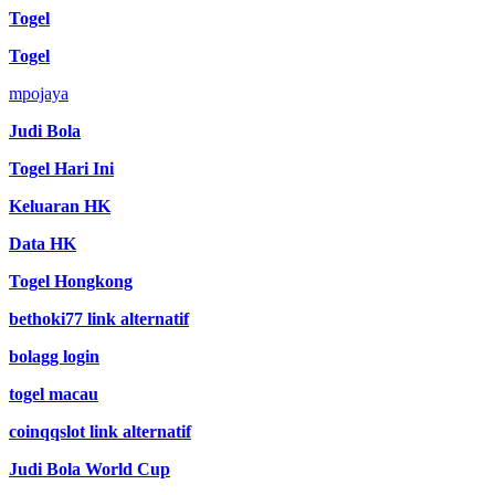
Togel
Togel
mpojaya
Judi Bola
Togel Hari Ini
Keluaran HK
Data HK
Togel Hongkong
bethoki77 link alternatif
bolagg login
togel macau
coinqqslot link alternatif
Judi Bola World Cup