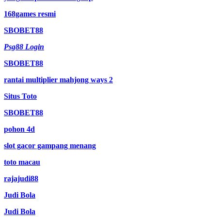
168games resmi
SBOBET88
Psg88 Login
SBOBET88
rantai multiplier mahjong ways 2
Situs Toto
SBOBET88
pohon 4d
slot gacor gampang menang
toto macau
rajajudi88
Judi Bola
Judi Bola