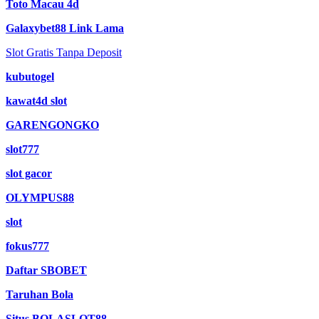
Toto Macau 4d
Galaxybet88 Link Lama
Slot Gratis Tanpa Deposit
kubutogel
kawat4d slot
GARENGONGKO
slot777
slot gacor
OLYMPUS88
slot
fokus777
Daftar SBOBET
Taruhan Bola
Situs BOLASLOT88