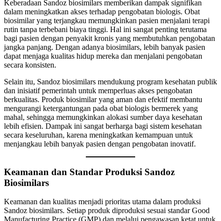
Keberadaan Sandoz biosimilars memberikan dampak signifikan
dalam meningkatkan akses terhadap pengobatan biologis. Obat
biosimilar yang terjangkau memungkinkan pasien menjalani terapi
rutin tanpa terbebani biaya tinggi. Hal ini sangat penting terutama
bagi pasien dengan penyakit kronis yang membutuhkan pengobatan
jangka panjang. Dengan adanya biosimilars, lebih banyak pasien
dapat menjaga kualitas hidup mereka dan menjalani pengobatan
secara konsisten.
Selain itu, Sandoz biosimilars mendukung program kesehatan publik
dan inisiatif pemerintah untuk memperluas akses pengobatan
berkualitas. Produk biosimilar yang aman dan efektif membantu
mengurangi ketergantungan pada obat biologis bermerek yang
mahal, sehingga memungkinkan alokasi sumber daya kesehatan
lebih efisien. Dampak ini sangat berharga bagi sistem kesehatan
secara keseluruhan, karena meningkatkan kemampuan untuk
menjangkau lebih banyak pasien dengan pengobatan inovatif.
Keamanan dan Standar Produksi Sandoz
Biosimilars
Keamanan dan kualitas menjadi prioritas utama dalam produksi
Sandoz biosimilars. Setiap produk diproduksi sesuai standar Good
Manufacturing Practice (GMP) dan melalui pengawasan ketat untuk