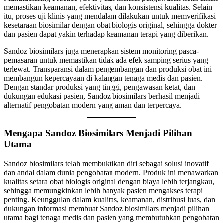
memastikan keamanan, efektivitas, dan konsistensi kualitas. Selain
itu, proses uji klinis yang mendalam dilakukan untuk memverifikasi
kesetaraan biosimilar dengan obat biologis original, sehingga dokter
dan pasien dapat yakin terhadap keamanan terapi yang diberikan.
Sandoz biosimilars juga menerapkan sistem monitoring pasca-
pemasaran untuk memastikan tidak ada efek samping serius yang
terlewat. Transparansi dalam pengembangan dan produksi obat ini
membangun kepercayaan di kalangan tenaga medis dan pasien.
Dengan standar produksi yang tinggi, pengawasan ketat, dan
dukungan edukasi pasien, Sandoz biosimilars berhasil menjadi
alternatif pengobatan modern yang aman dan terpercaya.
Mengapa Sandoz Biosimilars Menjadi Pilihan
Utama
Sandoz biosimilars telah membuktikan diri sebagai solusi inovatif
dan andal dalam dunia pengobatan modern. Produk ini menawarkan
kualitas setara obat biologis original dengan biaya lebih terjangkau,
sehingga memungkinkan lebih banyak pasien mengakses terapi
penting. Keunggulan dalam kualitas, keamanan, distribusi luas, dan
dukungan informasi membuat Sandoz biosimilars menjadi pilihan
utama bagi tenaga medis dan pasien yang membutuhkan pengobatan