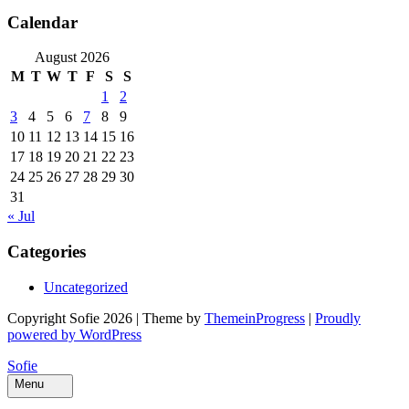
Calendar
August 2026
M
T
W
T
F
S
S
1
2
3
4
5
6
7
8
9
10
11
12
13
14
15
16
17
18
19
20
21
22
23
24
25
26
27
28
29
30
31
« Jul
Categories
Uncategorized
Copyright Sofie 2026 | Theme by
ThemeinProgress
|
Proudly
powered by WordPress
Sofie
Menu