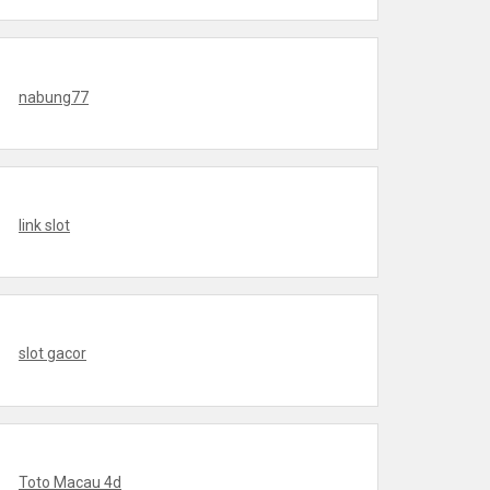
nabung77
link slot
slot gacor
Toto Macau 4d