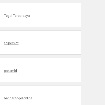
Togel Terpercaya
sniperslot
pakan4d
bandar togel online