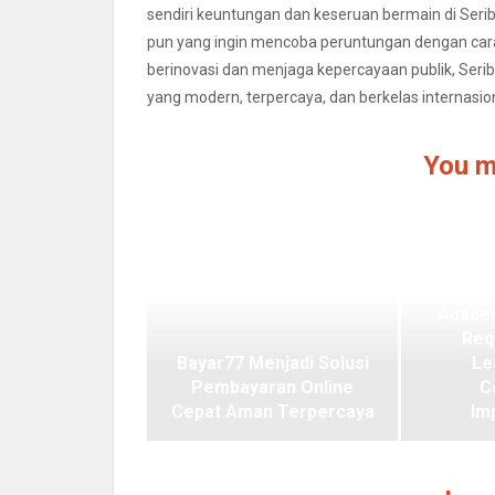
sendiri keuntungan dan keseruan bermain di Seri
pun yang ingin mencoba peruntungan dengan ca
berinovasi dan menjaga kepercayaan publik, Serib
yang modern, terpercaya, dan berkelas internasion
You m
Academ
Req
Bayar77 Menjadi Solusi
Le
Pembayaran Online
C
Cepat Aman Terpercaya
Im