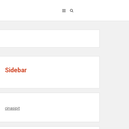
Sidebar
cinasipit