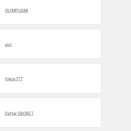
OLYMPUS88
slot
fokus777
Daftar SBOBET