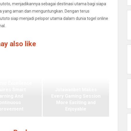
butoto, menjadikannya sebagai destinasi utama bagi siapa
ra yang aman dan menguntungkan. Dengan terus
utoto siap menjadi pelopor utama dalam dunia togel online
al.
ay also like
ic Excellence
uires Smart
Jutawanbet Makes
arning And
Every Gaming Session
ontinuous
More Exciting and
provement
Enjoyable