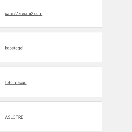
sate777resmi2.com
kaostogel
toto macau
ASLOTRE