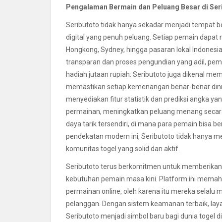
Pengalaman Bermain dan Peluang Besar di Ser
Seributoto tidak hanya sekadar menjadi tempat be
digital yang penuh peluang. Setiap pemain dapat 
Hongkong, Sydney, hingga pasaran lokal Indonesia
transparan dan proses pengundian yang adil, p
hadiah jutaan rupiah. Seributoto juga dikenal m
memastikan setiap kemenangan benar-benar dinik
menyediakan fitur statistik dan prediksi angka 
permainan, meningkatkan peluang menang secara si
daya tarik tersendiri, di mana para pemain bisa b
pendekatan modern ini, Seributoto tidak hanya me
komunitas togel yang solid dan aktif.
Seributoto terus berkomitmen untuk memberikan 
kebutuhan pemain masa kini. Platform ini mema
permainan online, oleh karena itu mereka selalu m
pelanggan. Dengan sistem keamanan terbaik, lay
Seributoto menjadi simbol baru bagi dunia togel d