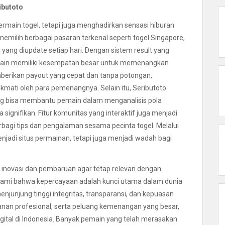
ibutoto
rmain togel, tetapi juga menghadirkan sensasi hiburan
memilih berbagai pasaran terkenal seperti togel Singapore,
 yang diupdate setiap hari. Dengan sistem result yang
emain memiliki kesempatan besar untuk memenangkan
emberikan payout yang cepat dan tanpa potongan,
mati oleh para pemenangnya. Selain itu, Seributoto
yang bisa membantu pemain dalam menganalisis pola
gnifikan. Fitur komunitas yang interaktif juga menjadi
erbagi tips dan pengalaman sesama pecinta togel. Melalui
njadi situs permainan, tetapi juga menjadi wadah bagi
inovasi dan pembaruan agar tetap relevan dengan
hami bahwa kepercayaan adalah kunci utama dalam dunia
enjunjung tinggi integritas, transparansi, dan kepuasan
anan profesional, serta peluang kemenangan yang besar,
igital di Indonesia. Banyak pemain yang telah merasakan