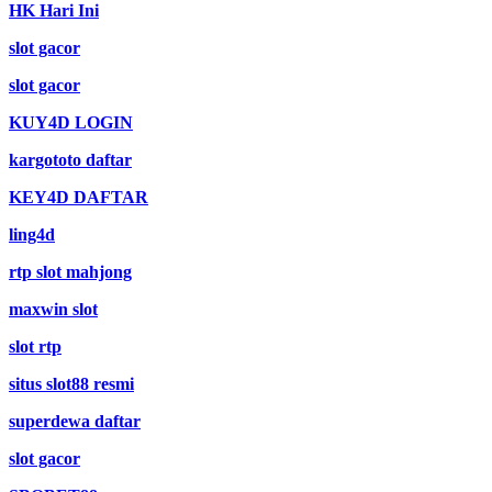
HK Hari Ini
slot gacor
slot gacor
KUY4D LOGIN
kargototo daftar
KEY4D DAFTAR
ling4d
rtp slot mahjong
maxwin slot
slot rtp
situs slot88 resmi
superdewa daftar
slot gacor