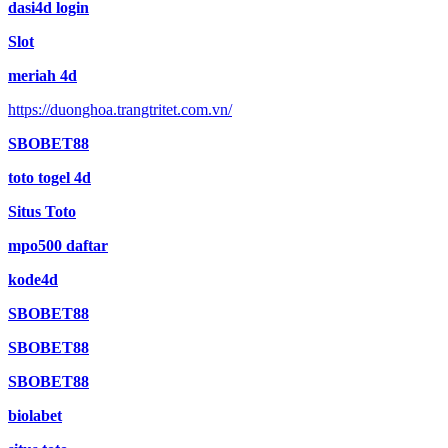
dasi4d login
Slot
meriah 4d
https://duonghoa.trangtritet.com.vn/
SBOBET88
toto togel 4d
Situs Toto
mpo500 daftar
kode4d
SBOBET88
SBOBET88
SBOBET88
biolabet