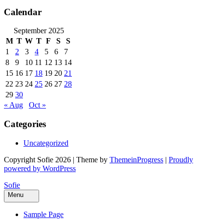
Calendar
September 2025
M
T
W
T
F
S
S
1
2
3
4
5
6
7
8
9
10
11
12
13
14
15
16
17
18
19
20
21
22
23
24
25
26
27
28
29
30
« Aug
Oct »
Categories
Uncategorized
Copyright Sofie 2026 | Theme by
ThemeinProgress
|
Proudly
powered by WordPress
Sofie
Menu
Sample Page