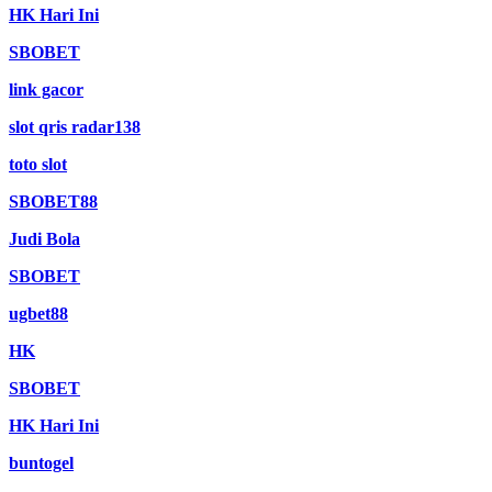
HK Hari Ini
SBOBET
link gacor
slot qris radar138
toto slot
SBOBET88
Judi Bola
SBOBET
ugbet88
HK
SBOBET
HK Hari Ini
buntogel