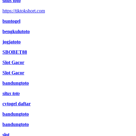
situs toto
https://tiktokshort.com
buntogel
bengkulutoto
jogjatoto
SBOBET88
Slot Gacor
Slot Gacor
bandungtoto
situs toto
cvtogel daftar
bandungtoto
bandungtoto
slot