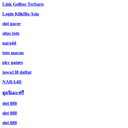
Link Golbos Terbaru
Login Klikfifa Asia
slot gacor
situs toto
nara4d
toto macau
pkv games
jawa138 daftar
NARA4D
ดูอนิเมะฟรี
slot 888
slot 888
slot 888