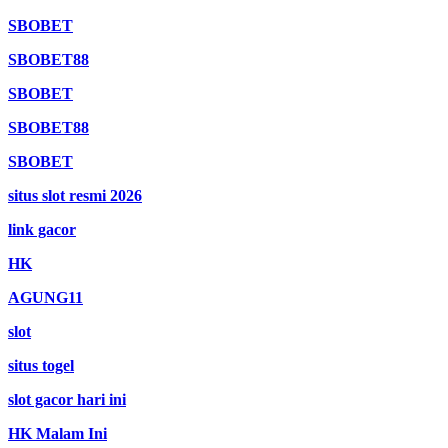
SBOBET
SBOBET88
SBOBET
SBOBET88
SBOBET
situs slot resmi 2026
link gacor
HK
AGUNG11
slot
situs togel
slot gacor hari ini
HK Malam Ini