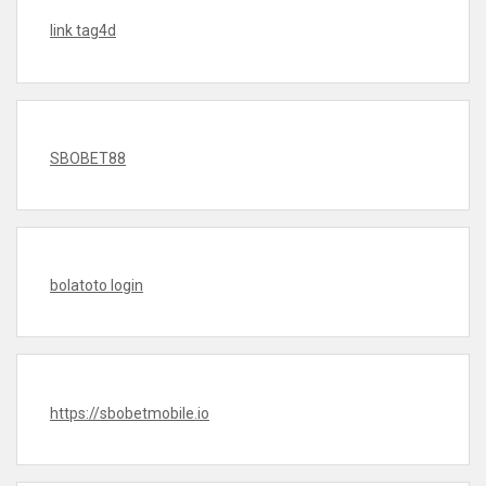
link tag4d
SBOBET88
bolatoto login
https://sbobetmobile.io