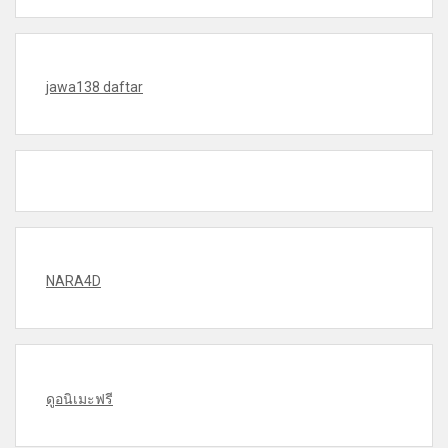
jawa138 daftar
NARA4D
ดูอนิเมะฟรี