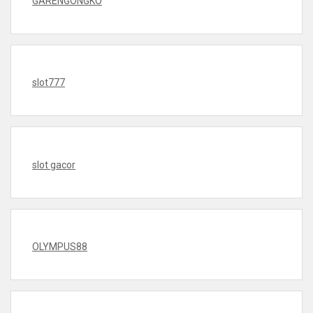
GARENGONGKO
slot777
slot gacor
OLYMPUS88