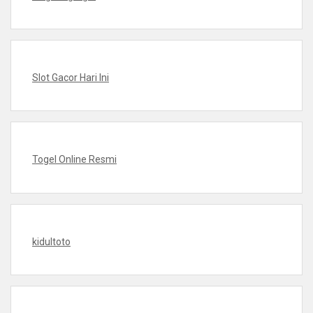
Slot Gacor Hari Ini
Togel Online Resmi
kidultoto