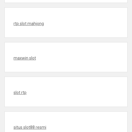
rtp slot mahjong
maxwin slot
slot rtp
situs slot88 resmi