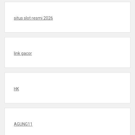
situs slot resmi 2026
link gacor
HK
AGUNG11