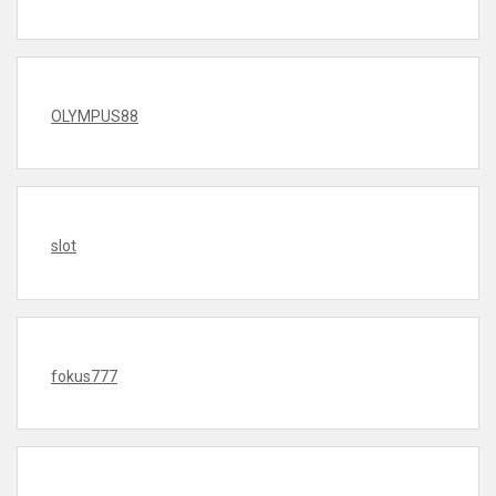
OLYMPUS88
slot
fokus777