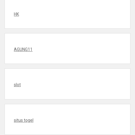
HK
AGUNG11
slot
situs togel