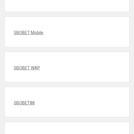
SBOBET Mobile
SBOBET WAP
SBOBET88