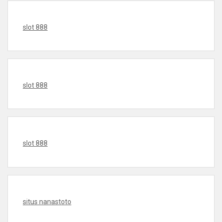
slot 888
slot 888
slot 888
situs nanastoto