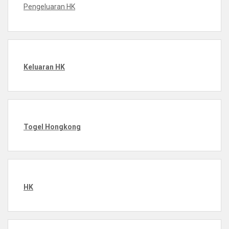
Pengeluaran HK
Keluaran HK
Togel Hongkong
HK