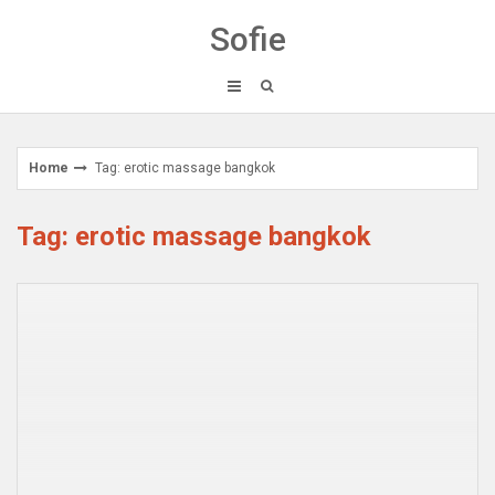
Skip
Sofie
to
content
Home
Tag: erotic massage bangkok
Tag: erotic massage bangkok