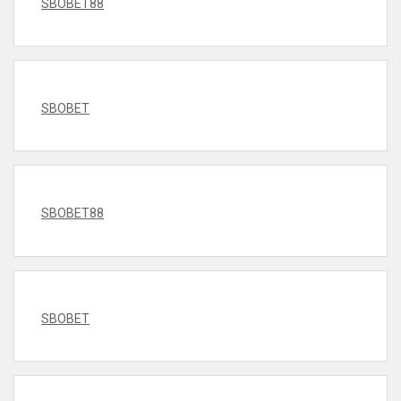
SBOBET88
SBOBET
SBOBET88
SBOBET