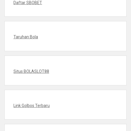
Daftar SBOBET
Taruhan Bola
Situs BOLASLOT88
Link Golbos Terbaru