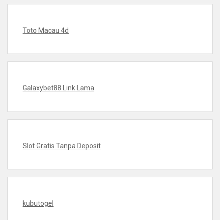
Toto Macau 4d
Galaxybet88 Link Lama
Slot Gratis Tanpa Deposit
kubutogel