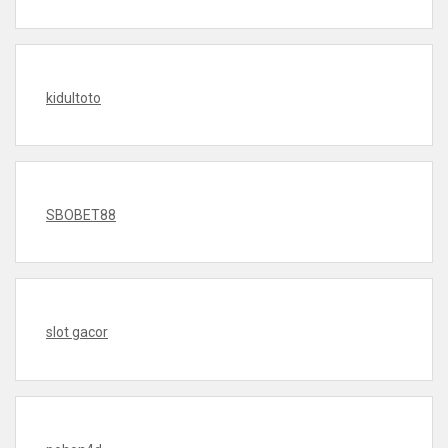
kidultoto
SBOBET88
slot gacor