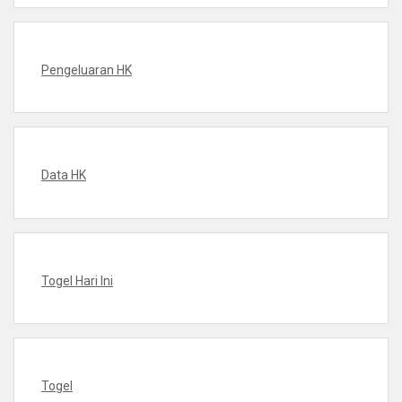
Pengeluaran HK
Data HK
Togel Hari Ini
Togel