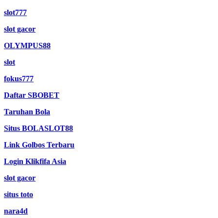
slot777
slot gacor
OLYMPUS88
slot
fokus777
Daftar SBOBET
Taruhan Bola
Situs BOLASLOT88
Link Golbos Terbaru
Login Klikfifa Asia
slot gacor
situs toto
nara4d