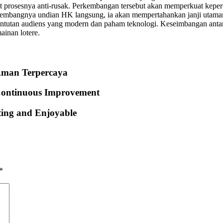
 prosesnya anti-rusak. Perkembangan tersebut akan memperkuat keperc
rkembangnya undian HK langsung, ia akan mempertahankan janji utama
ntutan audiens yang modern dan paham teknologi. Keseimbangan antar
ainan lotere.
Aman Terpercaya
Continuous Improvement
ing and Enjoyable
*