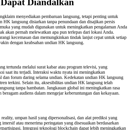
 Dapat Diandalkan
engklaim menyediakan pembaruan langsung, tetapi penting untuk
n HK langsung disiarkan tanpa penundaan dan disajikan persis
dan antarmuka yang mudah digunakan untuk meningkatkan pengalaman Anda
ak akan pernah melewatkan apa pun terlepas dari lokasi Anda.
rangi kecemasan dan memungkinkan tindak lanjut cepat untuk setiap
sa yakin dengan keabsahan undian HK langsung.
 tertunda melalui surat kabar atau program televisi, yang
saat itu terjadi. Interaksi waktu nyata ini meningkatkan
al dan forum daring selama undian. Kedekatan undian HK langsung
n terkini. Selain itu, aksesibilitas undian HK langsung telah
langsung tanpa hambatan. Jangkauan global ini meningkatkan rasa
n beragam audiens dalam mengejar keberuntungan dan kekayaan.
ality, umpan hasil yang dipersonalisasi, dan alat prediksi yang
 imersif atau menerima peringatan yang disesuaikan berdasarkan
rtisipasi. Integrasi teknologi blockchain dapat lebih meningkatkan