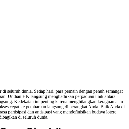
r di seluruh dunia. Setiap hari, para pemain dengan penuh semangat
n. Undian HK langsung menghadirkan perpaduan unik antara
angsung. Kedekatan ini penting karena menghilangkan keraguan atau
n akses cepat ke pembaruan langsung di perangkat Anda. Baik Anda di
a partisipasi dan antisipasi yang mendefinisikan budaya lotere.
bagikan di seluruh dunia.