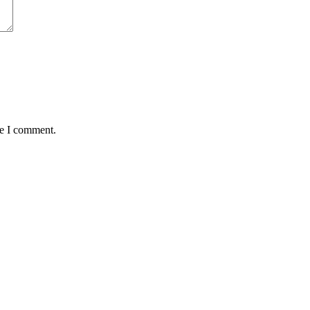
me I comment.