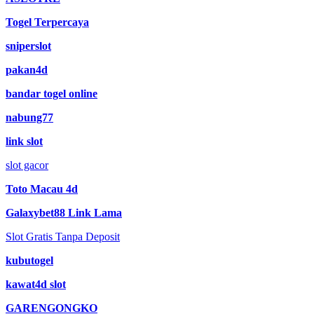
Togel Terpercaya
sniperslot
pakan4d
bandar togel online
nabung77
link slot
slot gacor
Toto Macau 4d
Galaxybet88 Link Lama
Slot Gratis Tanpa Deposit
kubutogel
kawat4d slot
GARENGONGKO