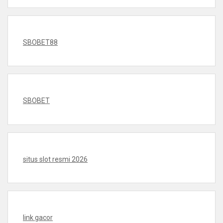
SBOBET88
SBOBET
situs slot resmi 2026
link gacor