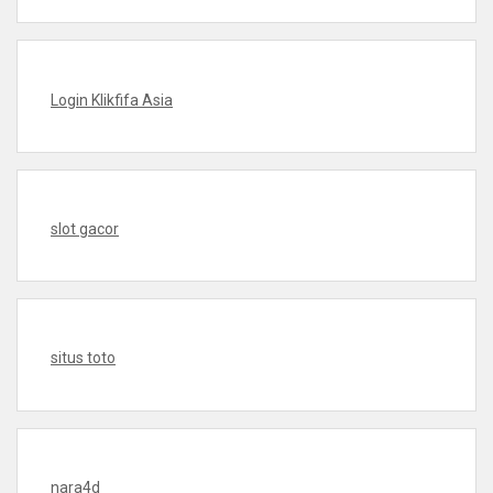
Login Klikfifa Asia
slot gacor
situs toto
nara4d