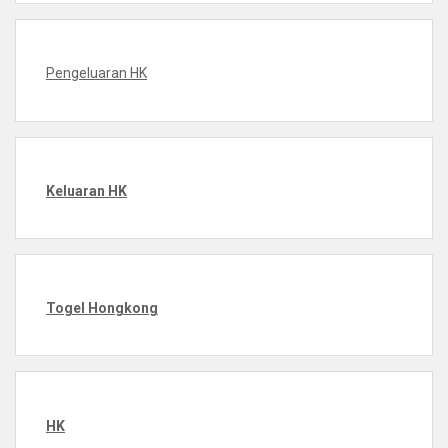
Pengeluaran HK
Keluaran HK
Togel Hongkong
HK