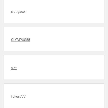
slot gacor
OLYMPUS88
slot
fokus777