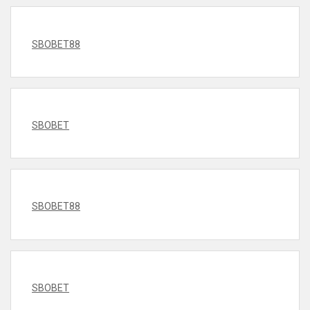
SBOBET88
SBOBET
SBOBET88
SBOBET