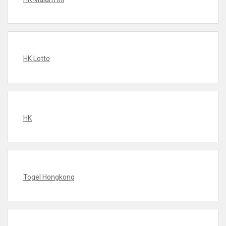
HK Lotto
HK
Togel Hongkong