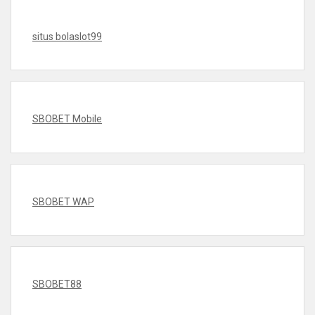
situs bolaslot99
SBOBET Mobile
SBOBET WAP
SBOBET88