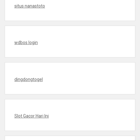
situs nanastoto
wdbos login
dingdongtogel
Slot Gacor Hari Ini