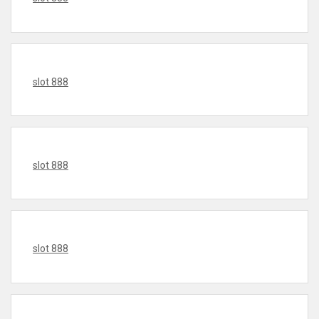
slot 888
slot 888
slot 888