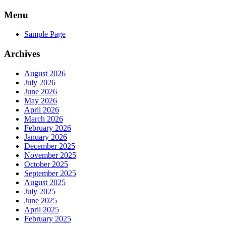
Skip
Menu
to
content
Sample Page
Archives
August 2026
July 2026
June 2026
May 2026
April 2026
March 2026
February 2026
January 2026
December 2025
November 2025
October 2025
September 2025
August 2025
July 2025
June 2025
April 2025
February 2025