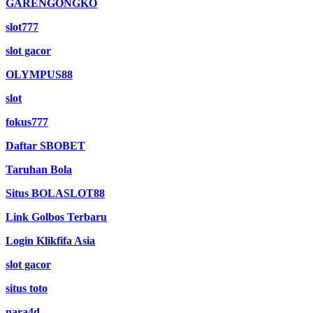
GARENGONGKO
slot777
slot gacor
OLYMPUS88
slot
fokus777
Daftar SBOBET
Taruhan Bola
Situs BOLASLOT88
Link Golbos Terbaru
Login Klikfifa Asia
slot gacor
situs toto
nara4d