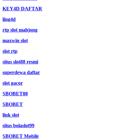
KEY4D DAFTAR
ling4d
rtp slot mahjong
maxwin slot
slot rtp
situs slot88 resmi
superdewa daftar
slot gacor
SBOBET88
SBOBET
link slot
situs bolaslot99
SBOBET Mobile