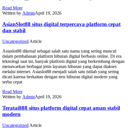
Read More
Written by
Admin
April 19, 2026
AsianSlot88 situs digital terpercaya platform cepat
dan stabil
Uncategorized
Article
Asiaslot88 dikenal sebagai salah satu nama yang sering muncul
dalam pembahasan platform hiburan digital berbasis online. Di era
teknologi saat ini, banyak platform digital yang berkembang dengan
menawarkan berbagai jenis layanan hiburan yang dapat diakses
melalui internet. Asiaslot88 menjadi salah satu istilah yang sering
dicari karena berkaitan dengan tren hiburan digital modern yang
serba cepat
Read More
Written by
Admin
April 19, 2026
Teratai888 situs platform digital cepat aman stabil
modern
Uncategorized
Article