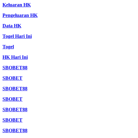
Keluaran HK
Pengeluaran HK
Data HK
Togel Hari Ini
Togel
HK Hari Ini
SBOBET88
SBOBET
SBOBET88
SBOBET
SBOBET88
SBOBET
SBOBET88