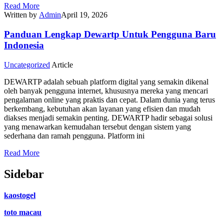
Read More
Written by
Admin
April 19, 2026
Panduan Lengkap Dewartp Untuk Pengguna Baru
Indonesia
Uncategorized
Article
DEWARTP adalah sebuah platform digital yang semakin dikenal
oleh banyak pengguna internet, khususnya mereka yang mencari
pengalaman online yang praktis dan cepat. Dalam dunia yang terus
berkembang, kebutuhan akan layanan yang efisien dan mudah
diakses menjadi semakin penting. DEWARTP hadir sebagai solusi
yang menawarkan kemudahan tersebut dengan sistem yang
sederhana dan ramah pengguna. Platform ini
Read More
Sidebar
kaostogel
toto macau