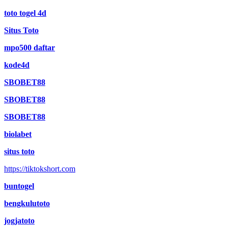
toto togel 4d
Situs Toto
mpo500 daftar
kode4d
SBOBET88
SBOBET88
SBOBET88
biolabet
situs toto
https://tiktokshort.com
buntogel
bengkulutoto
jogjatoto