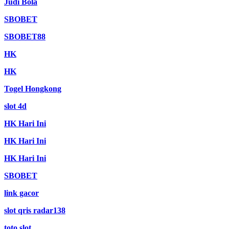
Judi Bola
SBOBET
SBOBET88
HK
HK
Togel Hongkong
slot 4d
HK Hari Ini
HK Hari Ini
HK Hari Ini
SBOBET
link gacor
slot qris radar138
toto slot