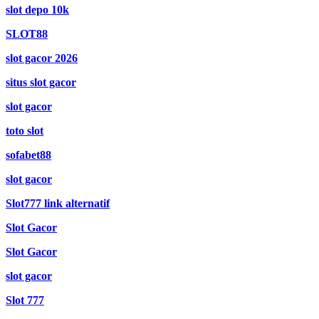
slot depo 10k
SLOT88
slot gacor 2026
situs slot gacor
slot gacor
toto slot
sofabet88
slot gacor
Slot777 link alternatif
Slot Gacor
Slot Gacor
slot gacor
Slot 777