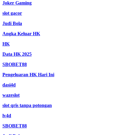
Joker Gaming
slot gacor
Judi Bola
Angka Keluar HK
HK
Data HK 2025
SBOBET88
Pengeluaran HK Hari Ini
dasi4d
wazeslot
slot qris tanpa potongan
lv4d
SBOBET88