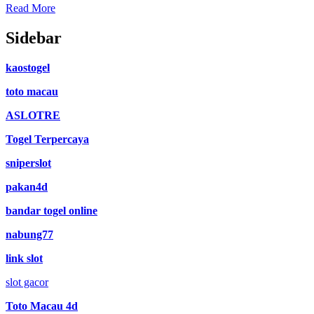
Read More
Sidebar
kaostogel
toto macau
ASLOTRE
Togel Terpercaya
sniperslot
pakan4d
bandar togel online
nabung77
link slot
slot gacor
Toto Macau 4d