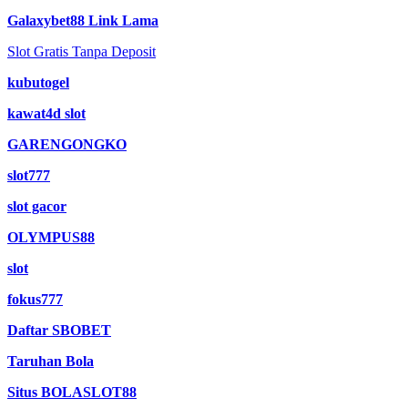
Galaxybet88 Link Lama
Slot Gratis Tanpa Deposit
kubutogel
kawat4d slot
GARENGONGKO
slot777
slot gacor
OLYMPUS88
slot
fokus777
Daftar SBOBET
Taruhan Bola
Situs BOLASLOT88