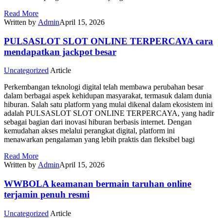
Read More
Written by
Admin
April 15, 2026
PULSASLOT SLOT ONLINE TERPERCAYA cara
mendapatkan jackpot besar
Uncategorized
Article
Perkembangan teknologi digital telah membawa perubahan besar
dalam berbagai aspek kehidupan masyarakat, termasuk dalam dunia
hiburan. Salah satu platform yang mulai dikenal dalam ekosistem ini
adalah PULSASLOT SLOT ONLINE TERPERCAYA, yang hadir
sebagai bagian dari inovasi hiburan berbasis internet. Dengan
kemudahan akses melalui perangkat digital, platform ini
menawarkan pengalaman yang lebih praktis dan fleksibel bagi
Read More
Written by
Admin
April 15, 2026
WWBOLA keamanan bermain taruhan online
terjamin penuh resmi
Uncategorized
Article