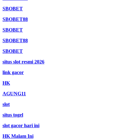
SBOBET
SBOBET88
SBOBET
SBOBET88
SBOBET
situs slot resmi 2026
link gacor
HK
AGUNG11
slot
situs togel
slot gacor hari ini
HK Malam Ini