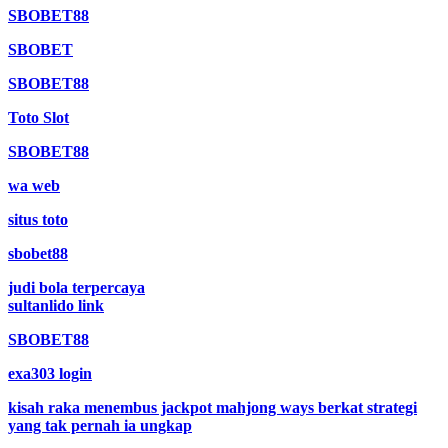
SBOBET88
SBOBET
SBOBET88
Toto Slot
SBOBET88
wa web
situs toto
sbobet88
judi bola terpercaya
sultanlido link
SBOBET88
exa303 login
kisah raka menembus jackpot mahjong ways berkat strategi
yang tak pernah ia ungkap