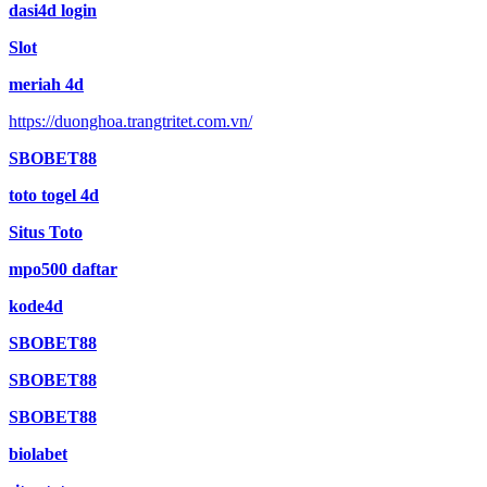
dasi4d login
Slot
meriah 4d
https://duonghoa.trangtritet.com.vn/
SBOBET88
toto togel 4d
Situs Toto
mpo500 daftar
kode4d
SBOBET88
SBOBET88
SBOBET88
biolabet