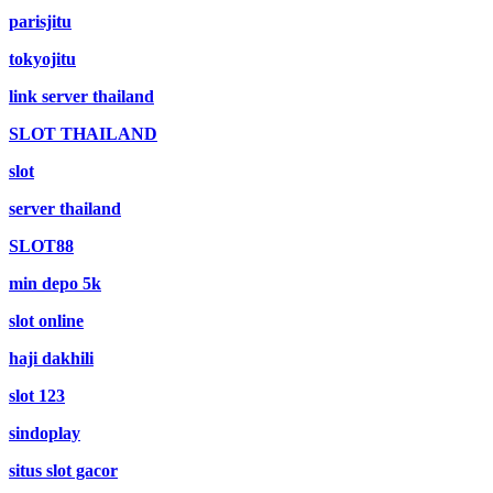
parisjitu
tokyojitu
link server thailand
SLOT THAILAND
slot
server thailand
SLOT88
min depo 5k
slot online
haji dakhili
slot 123
sindoplay
situs slot gacor