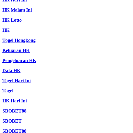
HK Malam Ini
HK Lotto
HK
Togel Hongkong
Keluaran HK
Pengeluaran HK
Data HK
Togel Hari Ini
Togel
HK Hari Ini
SBOBET88
SBOBET
SBOBET88