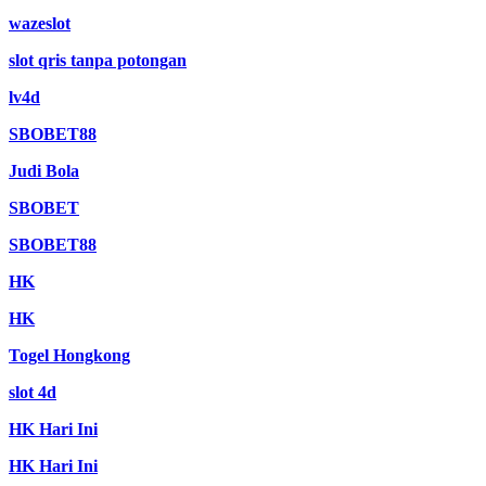
wazeslot
slot qris tanpa potongan
lv4d
SBOBET88
Judi Bola
SBOBET
SBOBET88
HK
HK
Togel Hongkong
slot 4d
HK Hari Ini
HK Hari Ini