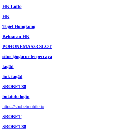
HK Lotto
HK
Togel Hongkong
Keluaran HK
POHONEMAS33 SLOT
situs lgogacor terpercaya
tag4d
link tag4d
SBOBET88
bolatoto login
https://sbobetmobile.io
SBOBET
SBOBET88