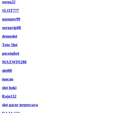
surga22
SLOT777
qqsuper99
surgavip88
demoslot
Toto Slot
gocengbet
MAXWIN288
slot88
macau
slot hoki
Raja132
slot gacor terpercaya