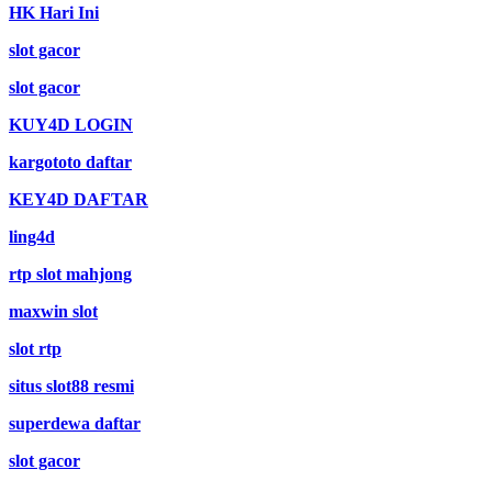
HK Hari Ini
slot gacor
slot gacor
KUY4D LOGIN
kargototo daftar
KEY4D DAFTAR
ling4d
rtp slot mahjong
maxwin slot
slot rtp
situs slot88 resmi
superdewa daftar
slot gacor