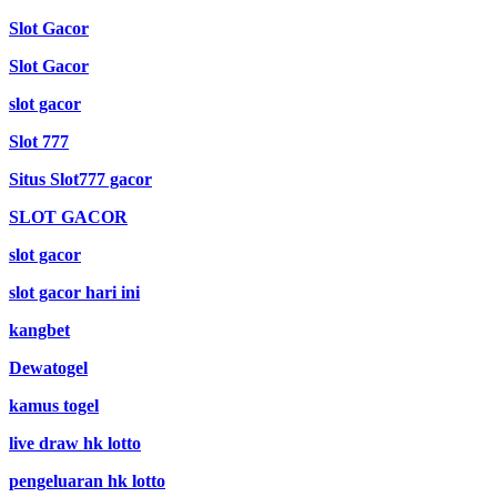
Slot Gacor
Slot Gacor
slot gacor
Slot 777
Situs Slot777 gacor
SLOT GACOR
slot gacor
slot gacor hari ini
kangbet
Dewatogel
kamus togel
live draw hk lotto
pengeluaran hk lotto