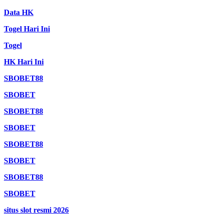
Data HK
Togel Hari Ini
Togel
HK Hari Ini
SBOBET88
SBOBET
SBOBET88
SBOBET
SBOBET88
SBOBET
SBOBET88
SBOBET
situs slot resmi 2026