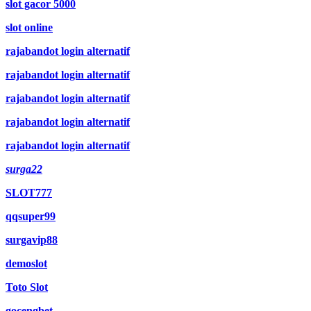
slot gacor 5000
slot online
rajabandot login alternatif
rajabandot login alternatif
rajabandot login alternatif
rajabandot login alternatif
rajabandot login alternatif
surga22
SLOT777
qqsuper99
surgavip88
demoslot
Toto Slot
gocengbet