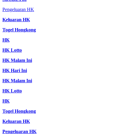
Pengeluaran HK
Keluaran HK
Togel Hongkong
HK
HK Lotto
HK Malam Ini
HK Hari Ini
HK Malam Ini
HK Lotto
HK
Togel Hongkong
Keluaran HK
Pengeluaran HK