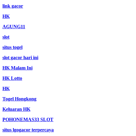
link gacor
HK
AGUNG11
slot
situs togel
slot gacor hari ini
HK Malam Ini
HK Lotto
HK
Togel Hongkong
Keluaran HK
POHONEMAS33 SLOT
situs lgogacor terpercaya