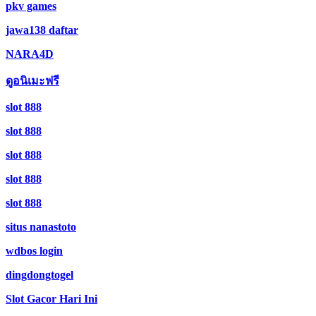
pkv games
jawa138 daftar
NARA4D
ดูอนิเมะฟรี
slot 888
slot 888
slot 888
slot 888
slot 888
situs nanastoto
wdbos login
dingdongtogel
Slot Gacor Hari Ini