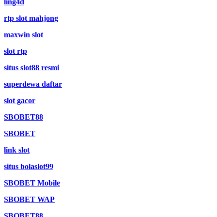
ling4d
rtp slot mahjong
maxwin slot
slot rtp
situs slot88 resmi
superdewa daftar
slot gacor
SBOBET88
SBOBET
link slot
situs bolaslot99
SBOBET Mobile
SBOBET WAP
SBOBET88