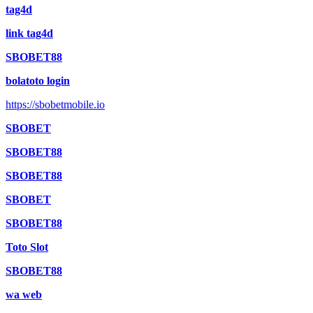
tag4d
link tag4d
SBOBET88
bolatoto login
https://sbobetmobile.io
SBOBET
SBOBET88
SBOBET88
SBOBET
SBOBET88
Toto Slot
SBOBET88
wa web