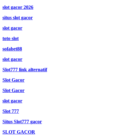
slot gacor 2026
situs slot gacor
slot gacor
toto slot
sofabet88
slot gacor
Slot777 link alternatif
Slot Gacor
Slot Gacor
slot gacor
Slot 777
Situs Slot777 gacor
SLOT GACOR