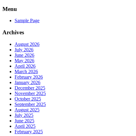
Skip
Menu
to
content
Sample Page
Archives
August 2026
July 2026
June 2026
May 2026
April 2026
March 2026
February 2026
January 2026
December 2025
November 2025
October 2025
September 2025
August 2025
July 2025
June 2025
April 2025
February 2025