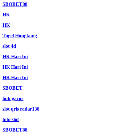
SBOBET88
HK
HK
Togel Hongkong
slot 4d
HK Hari Ini
HK Hari Ini
HK Hari Ini
SBOBET
link gacor
slot qris radar138
toto slot
SBOBET88