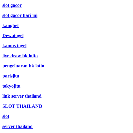
slot gacor
slot gacor hari ini
kangbet
Dewatogel
kamus togel
live draw hk lotto
pengeluaran hk lotto
parisjitu
tokyojitu
link server thailand
SLOT THAILAND
slot
server thailand