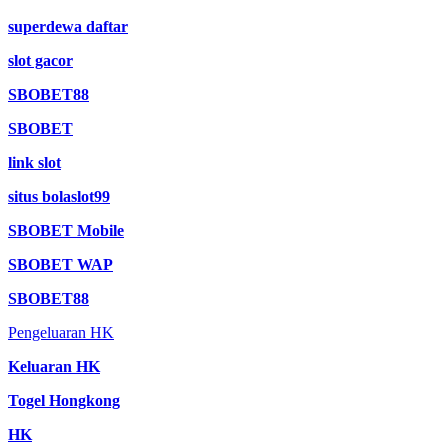
superdewa daftar
slot gacor
SBOBET88
SBOBET
link slot
situs bolaslot99
SBOBET Mobile
SBOBET WAP
SBOBET88
Pengeluaran HK
Keluaran HK
Togel Hongkong
HK