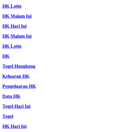
HK Lotto
HK Malam Ini
HK Hari Ini
HK Malam Ini
HK Lotto
HK
Togel Hongkong
Keluaran HK
Pengeluaran HK
Data HK
Togel Hari Ini
Togel
HK Hari Ini