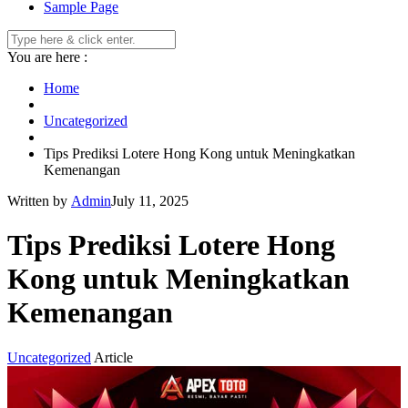
Sample Page
You are here :
Home
Uncategorized
Tips Prediksi Lotere Hong Kong untuk Meningkatkan
Kemenangan
Written by
Admin
July 11, 2025
Tips Prediksi Lotere Hong
Kong untuk Meningkatkan
Kemenangan
Uncategorized
Article