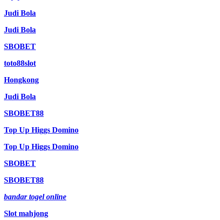
Judi Bola
Judi Bola
SBOBET
toto88slot
Hongkong
Judi Bola
SBOBET88
Top Up Higgs Domino
Top Up Higgs Domino
SBOBET
SBOBET88
bandar togel online
Slot mahjong