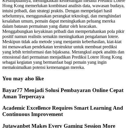
Kesimpulannya, meningkatkan kemenangan melalui Prediksi Lotere
Hong Kong memerlukan kombinasi analisis data, wawasan budaya,
intuisi pribadi, dan strategi praktis. Dengan mempelajari hasil
sebelumnya, menggunakan perangkat teknologi, dan menghindari
kesalahan umum, pemain dapat meningkatkan peluang mereka
dalam batasan permainan yang diatur oleh keacakan.
Menggabungkan keyakinan pribadi dan mempertahankan pola pikir
positif namun realistis semakin meningkatkan pengalaman lotere.
Meskipun tidak ada metode yang menjamin keberhasilan, kiat-kiat
ini menawarkan pendekatan terstruktur untuk membuat prediksi
yang lebih terinformasi dan bijaksana. Merangkul aspek analitis dan
emosional dari permainan menjadikan Prediksi Lotere Hong Kong
sebagai kegiatan yang bermanfaat bagi pemain yang ingin
memaksimalkan potensi kemenangan mereka.
You may also like
Bayar77 Menjadi Solusi Pembayaran Online Cepat
Aman Terpercaya
Academic Excellence Requires Smart Learning And
Continuous Improvement
Jutawanbet Makes Every Gaming Session More