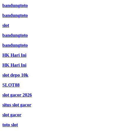
bandungtoto
bandungtoto
slot
bandungtoto
bandungtoto
HK Hari Ini
HK Hari Ini
slot depo 10k
SLOT88
slot gacor 2026
situs slot gacor
slot gacor
toto slot