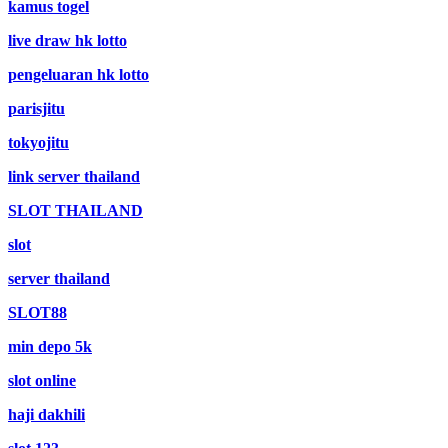
kamus togel
live draw hk lotto
pengeluaran hk lotto
parisjitu
tokyojitu
link server thailand
SLOT THAILAND
slot
server thailand
SLOT88
min depo 5k
slot online
haji dakhili