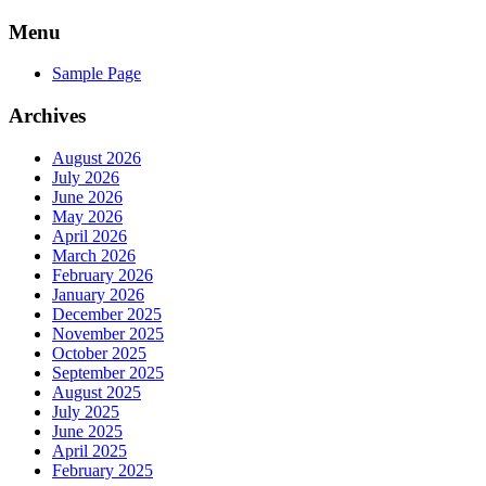
Skip
Menu
to
content
Sample Page
Archives
August 2026
July 2026
June 2026
May 2026
April 2026
March 2026
February 2026
January 2026
December 2025
November 2025
October 2025
September 2025
August 2025
July 2025
June 2025
April 2025
February 2025