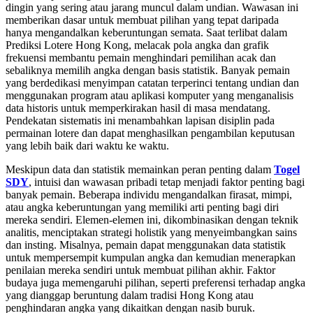
dingin yang sering atau jarang muncul dalam undian. Wawasan ini
memberikan dasar untuk membuat pilihan yang tepat daripada
hanya mengandalkan keberuntungan semata. Saat terlibat dalam
Prediksi Lotere Hong Kong, melacak pola angka dan grafik
frekuensi membantu pemain menghindari pemilihan acak dan
sebaliknya memilih angka dengan basis statistik. Banyak pemain
yang berdedikasi menyimpan catatan terperinci tentang undian dan
menggunakan program atau aplikasi komputer yang menganalisis
data historis untuk memperkirakan hasil di masa mendatang.
Pendekatan sistematis ini menambahkan lapisan disiplin pada
permainan lotere dan dapat menghasilkan pengambilan keputusan
yang lebih baik dari waktu ke waktu.
Meskipun data dan statistik memainkan peran penting dalam
Togel
SDY
, intuisi dan wawasan pribadi tetap menjadi faktor penting bagi
banyak pemain. Beberapa individu mengandalkan firasat, mimpi,
atau angka keberuntungan yang memiliki arti penting bagi diri
mereka sendiri. Elemen-elemen ini, dikombinasikan dengan teknik
analitis, menciptakan strategi holistik yang menyeimbangkan sains
dan insting. Misalnya, pemain dapat menggunakan data statistik
untuk mempersempit kumpulan angka dan kemudian menerapkan
penilaian mereka sendiri untuk membuat pilihan akhir. Faktor
budaya juga memengaruhi pilihan, seperti preferensi terhadap angka
yang dianggap beruntung dalam tradisi Hong Kong atau
penghindaran angka yang dikaitkan dengan nasib buruk.