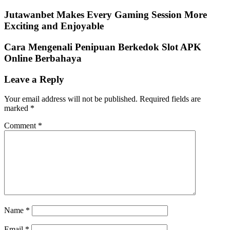
Jutawanbet Makes Every Gaming Session More
Exciting and Enjoyable
Cara Mengenali Penipuan Berkedok Slot APK
Online Berbahaya
Leave a Reply
Your email address will not be published.
Required fields are
marked
*
Comment
*
Name
*
Email
*