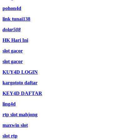
pohon4d
link tunai138
dolar508
HK Hari Ini
slot gacor
slot gacor
KUY4D LOGIN
kargototo daftar
KEY4D DAFTAR
ling4d
rtp slot mahjong
maxwin slot
slot rtp