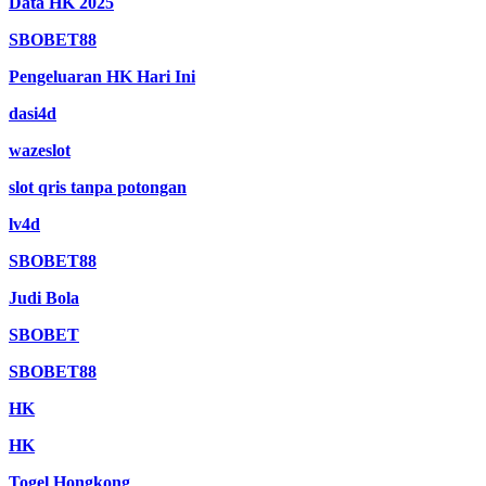
Data HK 2025
SBOBET88
Pengeluaran HK Hari Ini
dasi4d
wazeslot
slot qris tanpa potongan
lv4d
SBOBET88
Judi Bola
SBOBET
SBOBET88
HK
HK
Togel Hongkong