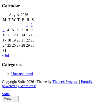
Calendar
August 2026
M
T
W
T
F
S
S
1
2
3
4
5
6
7
8
9
10
11
12
13
14
15
16
17
18
19
20
21
22
23
24
25
26
27
28
29
30
31
« Jul
Categories
Uncategorized
Copyright Sofie 2026 | Theme by
ThemeinProgress
|
Proudly
powered by WordPress
Sofie
Menu