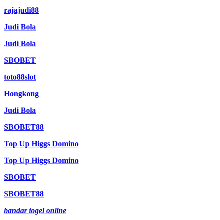
rajajudi88
Judi Bola
Judi Bola
SBOBET
toto88slot
Hongkong
Judi Bola
SBOBET88
Top Up Higgs Domino
Top Up Higgs Domino
SBOBET
SBOBET88
bandar togel online