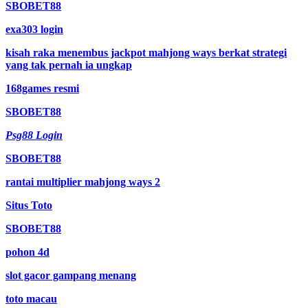
SBOBET88
exa303 login
kisah raka menembus jackpot mahjong ways berkat strategi
yang tak pernah ia ungkap
168games resmi
SBOBET88
Psg88 Login
SBOBET88
rantai multiplier mahjong ways 2
Situs Toto
SBOBET88
pohon 4d
slot gacor gampang menang
toto macau