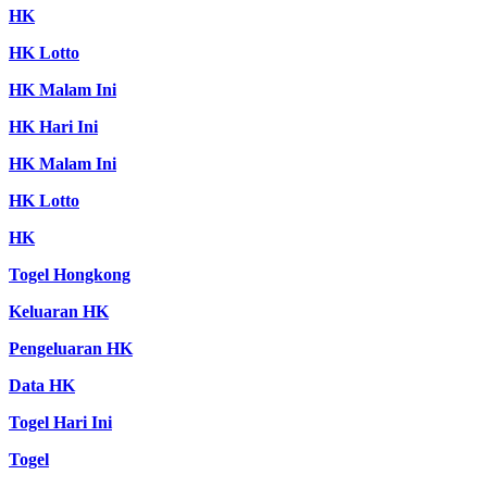
HK
HK Lotto
HK Malam Ini
HK Hari Ini
HK Malam Ini
HK Lotto
HK
Togel Hongkong
Keluaran HK
Pengeluaran HK
Data HK
Togel Hari Ini
Togel