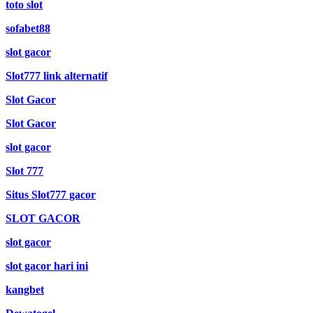
toto slot
sofabet88
slot gacor
Slot777 link alternatif
Slot Gacor
Slot Gacor
slot gacor
Slot 777
Situs Slot777 gacor
SLOT GACOR
slot gacor
slot gacor hari ini
kangbet