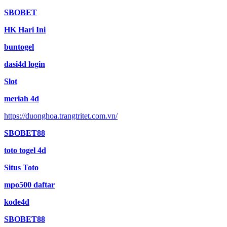
SBOBET
HK Hari Ini
buntogel
dasi4d login
Slot
meriah 4d
https://duonghoa.trangtritet.com.vn/
SBOBET88
toto togel 4d
Situs Toto
mpo500 daftar
kode4d
SBOBET88