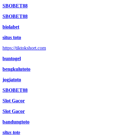
SBOBET88
SBOBET88
biolabet
situs toto
https://tiktokshort.com
buntogel
bengkulutoto
jogjatoto
SBOBET88
Slot Gacor
Slot Gacor
bandungtoto
situs toto