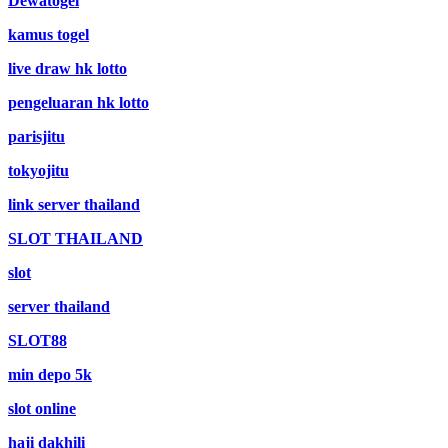
Dewatogel
kamus togel
live draw hk lotto
pengeluaran hk lotto
parisjitu
tokyojitu
link server thailand
SLOT THAILAND
slot
server thailand
SLOT88
min depo 5k
slot online
haji dakhili