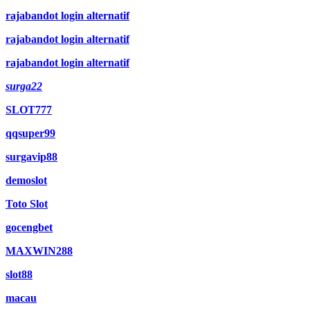
rajabandot login alternatif
rajabandot login alternatif
rajabandot login alternatif
surga22
SLOT777
qqsuper99
surgavip88
demoslot
Toto Slot
gocengbet
MAXWIN288
slot88
macau