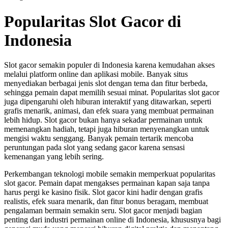
Popularitas Slot Gacor di
Indonesia
Slot gacor semakin populer di Indonesia karena kemudahan akses
melalui platform online dan aplikasi mobile. Banyak situs
menyediakan berbagai jenis slot dengan tema dan fitur berbeda,
sehingga pemain dapat memilih sesuai minat. Popularitas slot gacor
juga dipengaruhi oleh hiburan interaktif yang ditawarkan, seperti
grafis menarik, animasi, dan efek suara yang membuat permainan
lebih hidup. Slot gacor bukan hanya sekadar permainan untuk
memenangkan hadiah, tetapi juga hiburan menyenangkan untuk
mengisi waktu senggang. Banyak pemain tertarik mencoba
peruntungan pada slot yang sedang gacor karena sensasi
kemenangan yang lebih sering.
Perkembangan teknologi mobile semakin memperkuat popularitas
slot gacor. Pemain dapat mengakses permainan kapan saja tanpa
harus pergi ke kasino fisik. Slot gacor kini hadir dengan grafis
realistis, efek suara menarik, dan fitur bonus beragam, membuat
pengalaman bermain semakin seru. Slot gacor menjadi bagian
penting dari industri permainan online di Indonesia, khususnya bagi