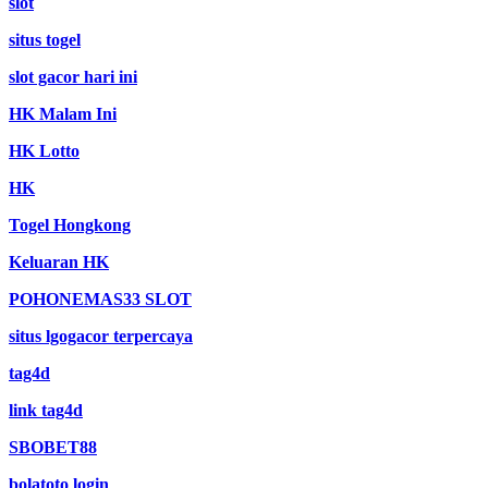
slot
situs togel
slot gacor hari ini
HK Malam Ini
HK Lotto
HK
Togel Hongkong
Keluaran HK
POHONEMAS33 SLOT
situs lgogacor terpercaya
tag4d
link tag4d
SBOBET88
bolatoto login