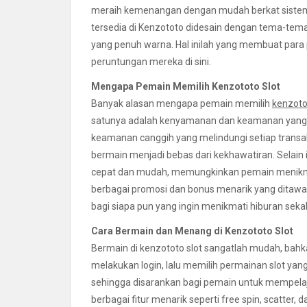
meraih kemenangan dengan mudah berkat sistem p
tersedia di Kenzototo didesain dengan tema-tema 
yang penuh warna. Hal inilah yang membuat par
peruntungan mereka di sini.
Mengapa Pemain Memilih Kenzototo Slot
Banyak alasan mengapa pemain memilih
kenzoto
satunya adalah kenyamanan dan keamanan yang di
keamanan canggih yang melindungi setiap transa
bermain menjadi bebas dari kekhawatiran. Selain 
cepat dan mudah, memungkinkan pemain menikm
berbagai promosi dan bonus menarik yang ditawark
bagi siapa pun yang ingin menikmati hiburan sek
Cara Bermain dan Menang di Kenzototo Slot
Bermain di kenzototo slot sangatlah mudah, bahk
melakukan login, lalu memilih permainan slot yang 
sehingga disarankan bagi pemain untuk mempelaj
berbagai fitur menarik seperti free spin, scatte