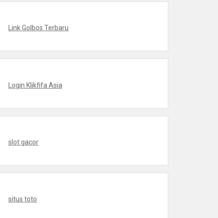
Link Golbos Terbaru
Login Klikfifa Asia
slot gacor
situs toto