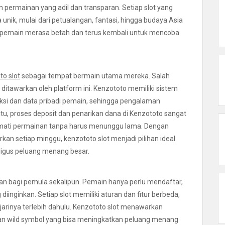
ermainan yang adil dan transparan. Setiap slot yang
unik, mulai dari petualangan, fantasi, hingga budaya Asia
a pemain merasa betah dan terus kembali untuk mencoba
to slot
sebagai tempat bermain utama mereka. Salah
tawarkan oleh platform ini. Kenzototo memiliki sistem
ksi dan data pribadi pemain, sehingga pengalaman
itu, proses deposit dan penarikan dana di Kenzototo sangat
ati permainan tanpa harus menunggu lama. Dengan
an setiap minggu, kenzototo slot menjadi pilihan ideal
aligus peluang menang besar.
an bagi pemula sekalipun. Pemain hanya perlu mendaftar,
diinginkan. Setiap slot memiliki aturan dan fitur berbeda,
arinya terlebih dahulu. Kenzototo slot menawarkan
r, dan wild symbol yang bisa meningkatkan peluang menang