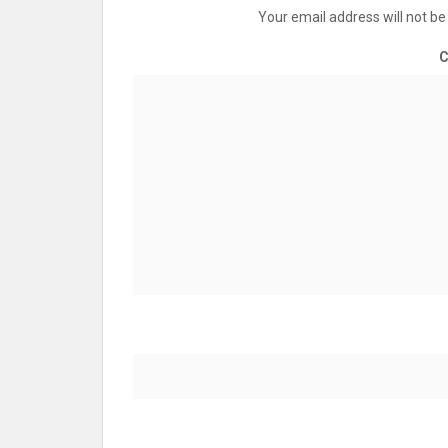
Your email address will not be