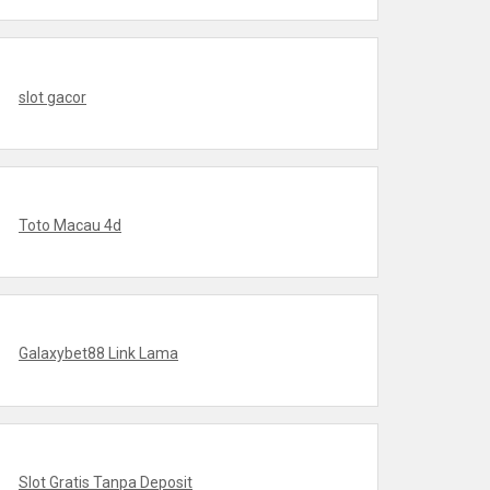
slot gacor
Toto Macau 4d
Galaxybet88 Link Lama
Slot Gratis Tanpa Deposit