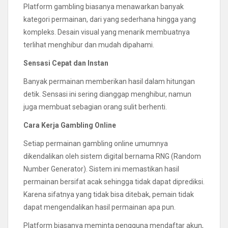
Platform gambling biasanya menawarkan banyak
kategori permainan, dari yang sederhana hingga yang
kompleks. Desain visual yang menarik membuatnya
terlihat menghibur dan mudah dipahami.
Sensasi Cepat dan Instan
Banyak permainan memberikan hasil dalam hitungan
detik. Sensasi ini sering dianggap menghibur, namun
juga membuat sebagian orang sulit berhenti.
Cara Kerja Gambling Online
Setiap permainan gambling online umumnya
dikendalikan oleh sistem digital bernama RNG (Random
Number Generator). Sistem ini memastikan hasil
permainan bersifat acak sehingga tidak dapat diprediksi.
Karena sifatnya yang tidak bisa ditebak, pemain tidak
dapat mengendalikan hasil permainan apa pun.
Platform biasanya meminta pengguna mendaftar akun,