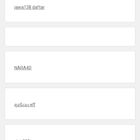
jawa138 daftar
NARA4D
ดูอนิเมะฟรี