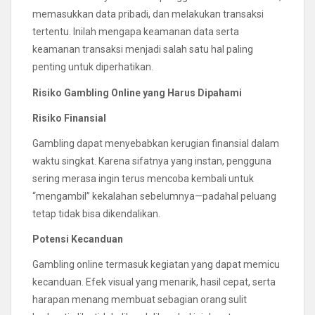
memasukkan data pribadi, dan melakukan transaksi
tertentu. Inilah mengapa keamanan data serta
keamanan transaksi menjadi salah satu hal paling
penting untuk diperhatikan.
Risiko Gambling Online yang Harus Dipahami
Risiko Finansial
Gambling dapat menyebabkan kerugian finansial dalam
waktu singkat. Karena sifatnya yang instan, pengguna
sering merasa ingin terus mencoba kembali untuk
“mengambil” kekalahan sebelumnya—padahal peluang
tetap tidak bisa dikendalikan.
Potensi Kecanduan
Gambling online termasuk kegiatan yang dapat memicu
kecanduan. Efek visual yang menarik, hasil cepat, serta
harapan menang membuat sebagian orang sulit