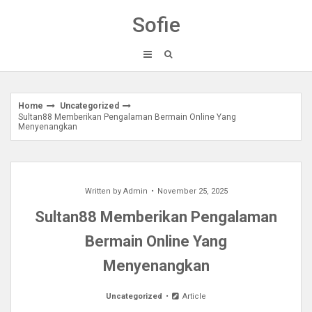
Skip
Sofie
to
content
Home
Uncategorized
Sultan88 Memberikan Pengalaman Bermain Online Yang
Menyenangkan
Written by
Admin
November 25, 2025
Sultan88 Memberikan Pengalaman
Bermain Online Yang
Menyenangkan
Uncategorized
Article