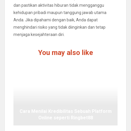
dan pastikan aktivitas hiburan tidak mengganggu
kehidupan pribadi maupun tanggung jawab utama
Anda. Jika dipahami dengan baik, Anda dapat
menghindari risiko yang tidak diinginkan dan tetap
menjaga kesejahteraan diri.
You may also like
Cara Menilai Kredibilitas Sebuah Platform
Online seperti Ringbet88