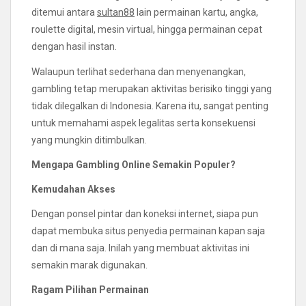
ditemui antara
sultan88
lain permainan kartu, angka,
roulette digital, mesin virtual, hingga permainan cepat
dengan hasil instan.
Walaupun terlihat sederhana dan menyenangkan,
gambling tetap merupakan aktivitas berisiko tinggi yang
tidak dilegalkan di Indonesia. Karena itu, sangat penting
untuk memahami aspek legalitas serta konsekuensi
yang mungkin ditimbulkan.
Mengapa Gambling Online Semakin Populer?
Kemudahan Akses
Dengan ponsel pintar dan koneksi internet, siapa pun
dapat membuka situs penyedia permainan kapan saja
dan di mana saja. Inilah yang membuat aktivitas ini
semakin marak digunakan.
Ragam Pilihan Permainan