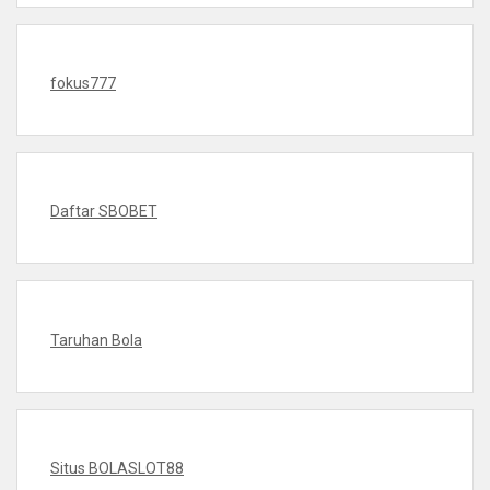
fokus777
Daftar SBOBET
Taruhan Bola
Situs BOLASLOT88