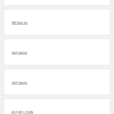
HK Hari Ini
slot gacor
slot gacor
KUY4D LOGIN