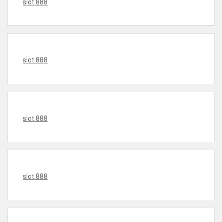
slot 888
slot 888
slot 888
slot 888