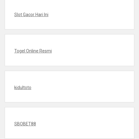
Slot Gacor Hari Ini
Togel Online Resmi
kidultoto
SBOBET88