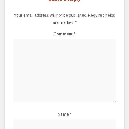
Your email address will not be published.
Required fields
are marked
*
Comment
*
Name
*