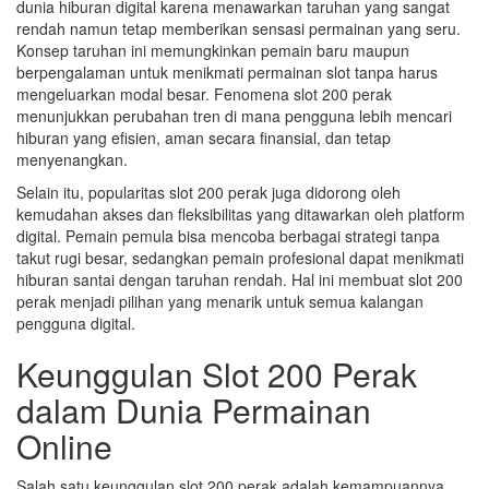
dunia hiburan digital karena menawarkan taruhan yang sangat
rendah namun tetap memberikan sensasi permainan yang seru.
Konsep taruhan ini memungkinkan pemain baru maupun
berpengalaman untuk menikmati permainan slot tanpa harus
mengeluarkan modal besar. Fenomena slot 200 perak
menunjukkan perubahan tren di mana pengguna lebih mencari
hiburan yang efisien, aman secara finansial, dan tetap
menyenangkan.
Selain itu, popularitas slot 200 perak juga didorong oleh
kemudahan akses dan fleksibilitas yang ditawarkan oleh platform
digital. Pemain pemula bisa mencoba berbagai strategi tanpa
takut rugi besar, sedangkan pemain profesional dapat menikmati
hiburan santai dengan taruhan rendah. Hal ini membuat slot 200
perak menjadi pilihan yang menarik untuk semua kalangan
pengguna digital.
Keunggulan Slot 200 Perak
dalam Dunia Permainan
Online
Salah satu keunggulan slot 200 perak adalah kemampuannya