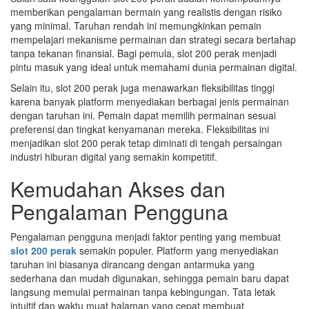
memberikan pengalaman bermain yang realistis dengan risiko
yang minimal. Taruhan rendah ini memungkinkan pemain
mempelajari mekanisme permainan dan strategi secara bertahap
tanpa tekanan finansial. Bagi pemula, slot 200 perak menjadi
pintu masuk yang ideal untuk memahami dunia permainan digital.
Selain itu, slot 200 perak juga menawarkan fleksibilitas tinggi
karena banyak platform menyediakan berbagai jenis permainan
dengan taruhan ini. Pemain dapat memilih permainan sesuai
preferensi dan tingkat kenyamanan mereka. Fleksibilitas ini
menjadikan slot 200 perak tetap diminati di tengah persaingan
industri hiburan digital yang semakin kompetitif.
Kemudahan Akses dan
Pengalaman Pengguna
Pengalaman pengguna menjadi faktor penting yang membuat
slot 200 perak
semakin populer. Platform yang menyediakan
taruhan ini biasanya dirancang dengan antarmuka yang
sederhana dan mudah digunakan, sehingga pemain baru dapat
langsung memulai permainan tanpa kebingungan. Tata letak
intuitif dan waktu muat halaman yang cepat membuat