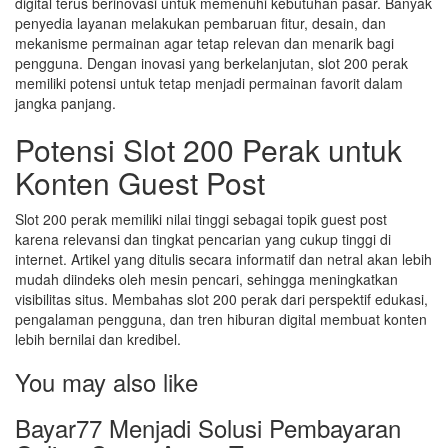
digital terus berinovasi untuk memenuhi kebutuhan pasar. Banyak
penyedia layanan melakukan pembaruan fitur, desain, dan
mekanisme permainan agar tetap relevan dan menarik bagi
pengguna. Dengan inovasi yang berkelanjutan, slot 200 perak
memiliki potensi untuk tetap menjadi permainan favorit dalam
jangka panjang.
Potensi Slot 200 Perak untuk
Konten Guest Post
Slot 200 perak memiliki nilai tinggi sebagai topik guest post
karena relevansi dan tingkat pencarian yang cukup tinggi di
internet. Artikel yang ditulis secara informatif dan netral akan lebih
mudah diindeks oleh mesin pencari, sehingga meningkatkan
visibilitas situs. Membahas slot 200 perak dari perspektif edukasi,
pengalaman pengguna, dan tren hiburan digital membuat konten
lebih bernilai dan kredibel.
You may also like
Bayar77 Menjadi Solusi Pembayaran