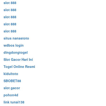
slot 888
slot 888
slot 888
slot 888
slot 888
situs nanastoto
wdbos login
dingdongtogel
Slot Gacor Hari Ini
Togel Online Resmi
kidultoto
SBOBET88
slot gacor
pohon4d
link tunai138