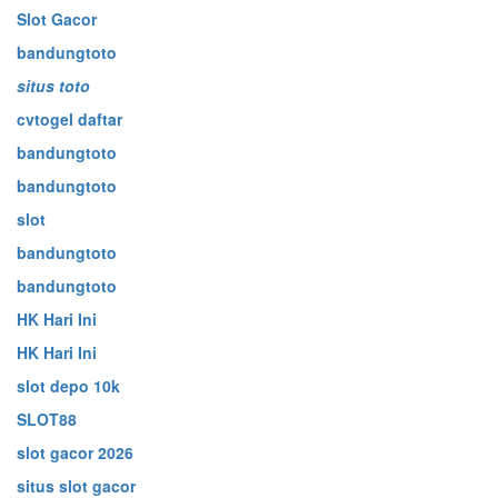
Slot Gacor
bandungtoto
situs toto
cvtogel daftar
bandungtoto
bandungtoto
slot
bandungtoto
bandungtoto
HK Hari Ini
HK Hari Ini
slot depo 10k
SLOT88
slot gacor 2026
situs slot gacor