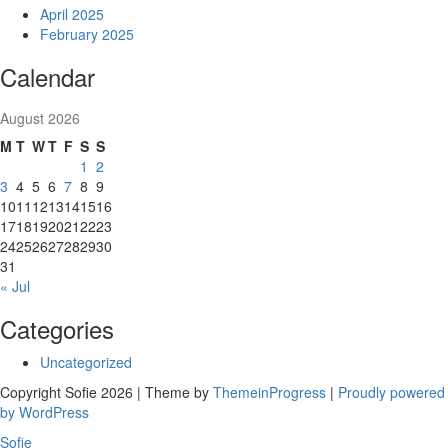
April 2025
February 2025
Calendar
August 2026
M
T
W
T
F
S
S
1
2
3
4
5
6
7
8
9
10
11
12
13
14
15
16
17
18
19
20
21
22
23
24
25
26
27
28
29
30
31
« Jul
Categories
Uncategorized
Copyright Sofie 2026 | Theme by
ThemeinProgress
|
Proudly powered
by WordPress
Sofie