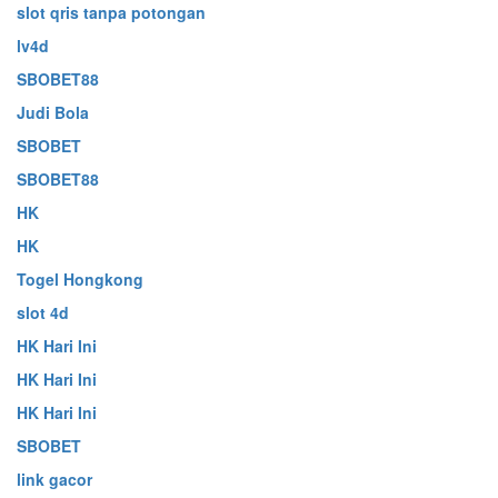
slot qris tanpa potongan
lv4d
SBOBET88
Judi Bola
SBOBET
SBOBET88
HK
HK
Togel Hongkong
slot 4d
HK Hari Ini
HK Hari Ini
HK Hari Ini
SBOBET
link gacor