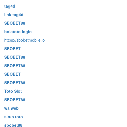
tag4d
link tag4d
SBOBET88
bolatoto login
https://sbobetmobile.io
SBOBET
SBOBET88
SBOBET88
SBOBET
SBOBET88
Toto Slot
SBOBET88
wa web
situs toto
sbobet88