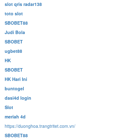
slot qris radar138
toto slot
SBOBET88
Judi Bola
SBOBET
ugbet88
HK
SBOBET
HK Hari Ini
buntogel
dasi4d login
Slot
meriah 4d
https://duonghoa.trangtritet.com.vn/
SBOBET88