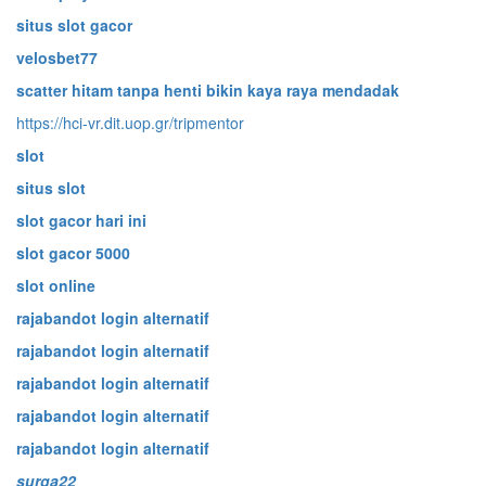
situs slot gacor
velosbet77
scatter hitam tanpa henti bikin kaya raya mendadak
https://hci-vr.dit.uop.gr/tripmentor
slot
situs slot
slot gacor hari ini
slot gacor 5000
slot online
rajabandot login alternatif
rajabandot login alternatif
rajabandot login alternatif
rajabandot login alternatif
rajabandot login alternatif
surga22