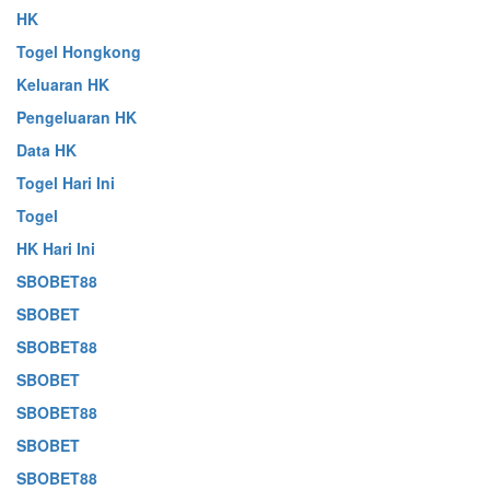
HK
Togel Hongkong
Keluaran HK
Pengeluaran HK
Data HK
Togel Hari Ini
Togel
HK Hari Ini
SBOBET88
SBOBET
SBOBET88
SBOBET
SBOBET88
SBOBET
SBOBET88