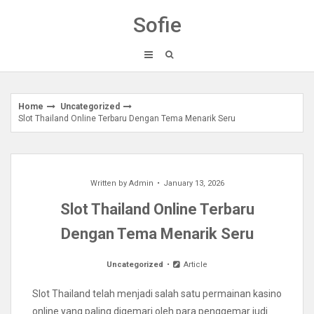
Skip
Sofie
to
content
Home
Uncategorized
Slot Thailand Online Terbaru Dengan Tema Menarik Seru
Written by
Admin
January 13, 2026
Slot Thailand Online Terbaru
Dengan Tema Menarik Seru
Uncategorized
Article
Slot Thailand telah menjadi salah satu permainan kasino
online yang paling digemari oleh para penggemar judi