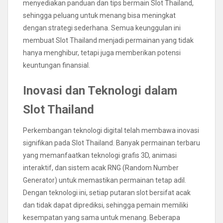
menyediakan panduan dan tips bermain Slot Thailand,
sehingga peluang untuk menang bisa meningkat
dengan strategi sederhana. Semua keunggulan ini
membuat Slot Thailand menjadi permainan yang tidak
hanya menghibur, tetapi juga memberikan potensi
keuntungan finansial.
Inovasi dan Teknologi dalam
Slot Thailand
Perkembangan teknologi digital telah membawa inovasi
signifikan pada Slot Thailand. Banyak permainan terbaru
yang memanfaatkan teknologi grafis 3D, animasi
interaktif, dan sistem acak RNG (Random Number
Generator) untuk memastikan permainan tetap adil.
Dengan teknologi ini, setiap putaran slot bersifat acak
dan tidak dapat diprediksi, sehingga pemain memiliki
kesempatan yang sama untuk menang. Beberapa