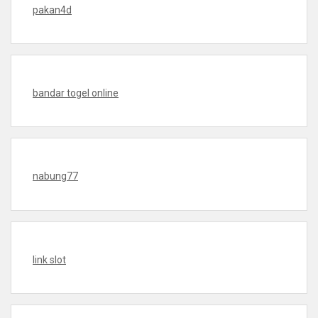
pakan4d
bandar togel online
nabung77
link slot