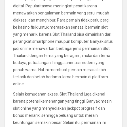
digital. Popularitasnya meningkat pesat karena
menawarkan pengalaman bermain yang seru, mudah
diakses, dan menghibur. Para pemain tidak perlu pergi
ke kasino fisik untuk merasakan sensasi bermain slot
yang menarik, karena Slot Thailand bisa dimainkan dari
perangkat smartphone maupun komputer. Banyak situs
judi online menawarkan berbagai jenis permainan Slot
Thailand dengan tema yang beragam, mulai dari tema
budaya, petualangan, hingga animasi modern yang
penuh warna. Hal ini membuat pemain merasa lebih
tertarik dan betah berlama-lama bermain di platform
online.
Selain kemudahan akses, Slot Thailand juga dikenal
karena potensi kemenangan yang tinggi. Banyak mesin
slot online yang menyediakan jackpot progresif dan
bonus menarik, sehingga peluang untuk meraih
keuntungan semakin besar. Selain itu, permainan ini