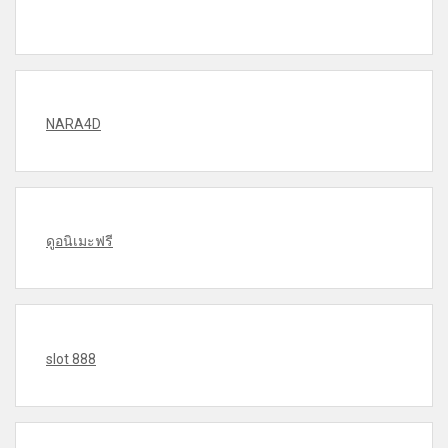
NARA4D
ดูอนิเมะฟรี
slot 888