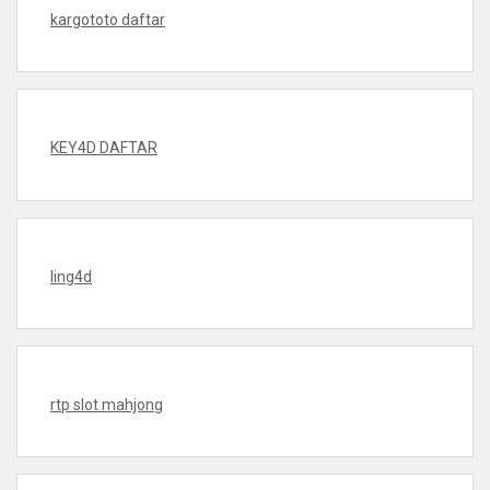
kargototo daftar
KEY4D DAFTAR
ling4d
rtp slot mahjong