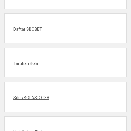
Daftar SBOBET
Taruhan Bola
Situs BOLASLOT88