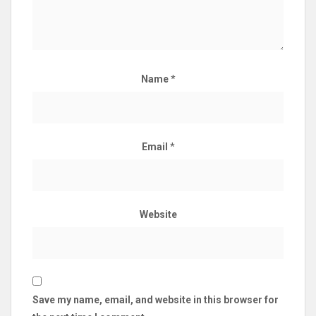
Name
*
Email
*
Website
Save my name, email, and website in this browser for