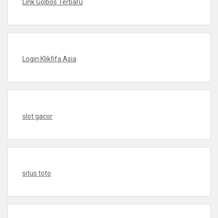
Link Golbos Terbaru
Login Klikfifa Asia
slot gacor
situs toto