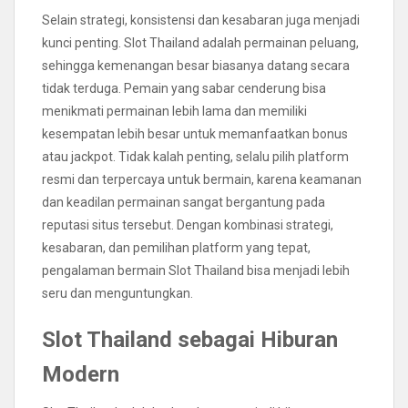
Selain strategi, konsistensi dan kesabaran juga menjadi
kunci penting. Slot Thailand adalah permainan peluang,
sehingga kemenangan besar biasanya datang secara
tidak terduga. Pemain yang sabar cenderung bisa
menikmati permainan lebih lama dan memiliki
kesempatan lebih besar untuk memanfaatkan bonus
atau jackpot. Tidak kalah penting, selalu pilih platform
resmi dan terpercaya untuk bermain, karena keamanan
dan keadilan permainan sangat bergantung pada
reputasi situs tersebut. Dengan kombinasi strategi,
kesabaran, dan pemilihan platform yang tepat,
pengalaman bermain Slot Thailand bisa menjadi lebih
seru dan menguntungkan.
Slot Thailand sebagai Hiburan
Modern