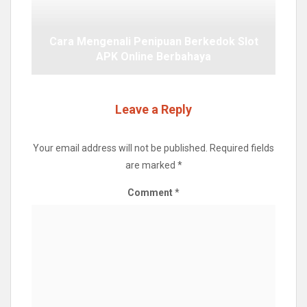
Cara Mengenali Penipuan Berkedok Slot
APK Online Berbahaya
Leave a Reply
Your email address will not be published.
Required fields
are marked
*
Comment
*