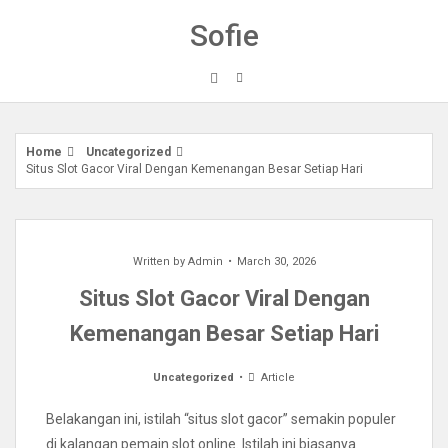
Skip
Sofie
to
content
Home
Uncategorized
Situs Slot Gacor Viral Dengan Kemenangan Besar Setiap Hari
Written by
Admin
March 30, 2026
Situs Slot Gacor Viral Dengan
Kemenangan Besar Setiap Hari
Uncategorized
Article
Belakangan ini, istilah “situs slot gacor” semakin populer
di kalangan pemain slot online. Istilah ini biasanya