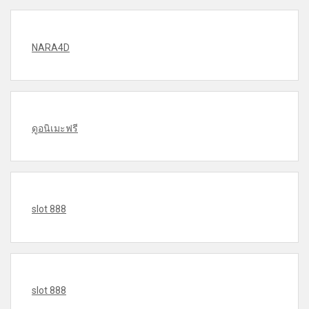
NARA4D
ดูอนิเมะฟรี
slot 888
slot 888