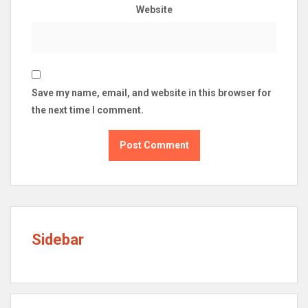
Website
Save my name, email, and website in this browser for
the next time I comment.
Sidebar