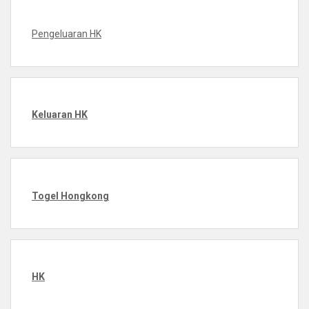
Pengeluaran HK
Keluaran HK
Togel Hongkong
HK