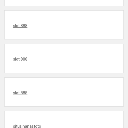
slot 888
slot 888
slot 888
situs nanastoto