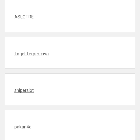
ASLOTRE
Togel Terpercaya
sniperslot
pakan4d