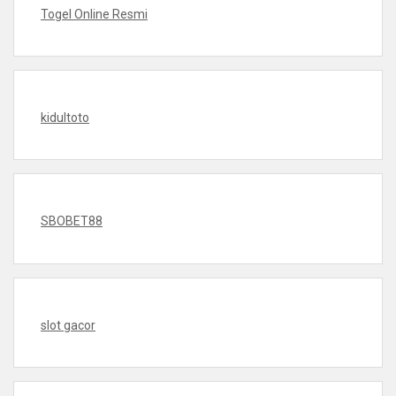
Togel Online Resmi
kidultoto
SBOBET88
slot gacor