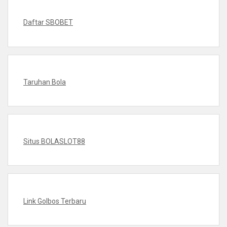
Daftar SBOBET
Taruhan Bola
Situs BOLASLOT88
Link Golbos Terbaru