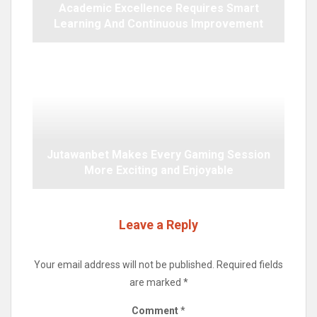
Academic Excellence Requires Smart
Learning And Continuous Improvement
Jutawanbet Makes Every Gaming Session
More Exciting and Enjoyable
Leave a Reply
Your email address will not be published.
Required fields
are marked
*
Comment
*