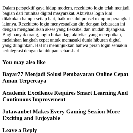
Dalam perspektif gaya hidup modern, rezekitoto login telah menjadi
bagian dari rutinitas digital masyarakat. Aktivitas login kini
dilakukan hampir setiap hari, baik melalui ponsel maupun perangkat
lainnya. Rezekitoto login menyesuaikan diri dengan kebiasaan ini
dengan menghadirkan akses yang fleksibel dan mudah dijangkau.
Bagi banyak orang, login bukan lagi aktivitas yang merepotkan,
melainkan langkah cepat untuk memasuki dunia hiburan digital
yang diinginkan. Hal ini menunjukkan bahwa peran login semakin
terintegrasi dengan kehidupan sehari-hari.
You may also like
Bayar77 Menjadi Solusi Pembayaran Online Cepat
Aman Terpercaya
Academic Excellence Requires Smart Learning And
Continuous Improvement
Jutawanbet Makes Every Gaming Session More
Exciting and Enjoyable
Leave a Reply