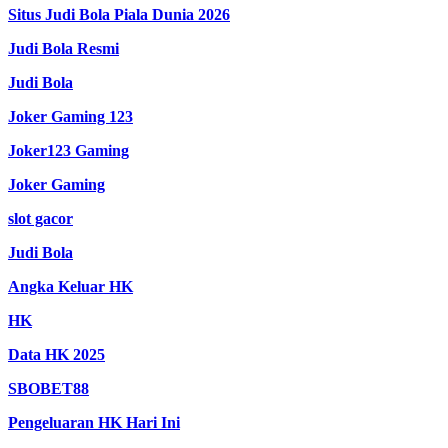
Situs Judi Bola Piala Dunia 2026
Judi Bola Resmi
Judi Bola
Joker Gaming 123
Joker123 Gaming
Joker Gaming
slot gacor
Judi Bola
Angka Keluar HK
HK
Data HK 2025
SBOBET88
Pengeluaran HK Hari Ini