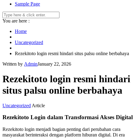
Sample Page
You are here :
Home
Uncategorized
Rezekitoto login resmi hindari situs palsu online berbahaya
Written by
Admin
January 22, 2026
Rezekitoto login resmi hindari
situs palsu online berbahaya
Uncategorized
Article
Rezekitoto Login dalam Transformasi Akses Digital
Rezekitoto login menjadi bagian penting dari perubahan cara
masyarakat berinteraksi dengan platform hiburan digital. Di era