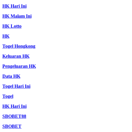
HK Hari Ini
HK Malam Ini
HK Lotto
HK
Togel Hongkong
Keluaran HK
Pengeluaran HK
Data HK
Togel Hari Ini
Togel
HK Hari Ini
SBOBET88
SBOBET