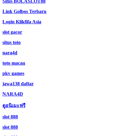
Situs BOLASLOT88
Link Golbos Terbaru
Login Klikfifa Asia
slot gacor
situs toto
nara4d
toto macau
pkv games
jawa138 daftar
NARA4D
ดูอนิเมะฟรี
slot 888
slot 888