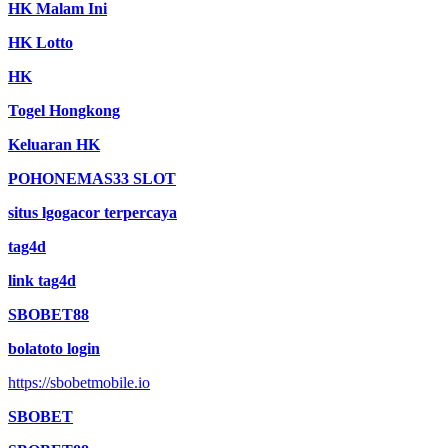
HK Malam Ini
HK Lotto
HK
Togel Hongkong
Keluaran HK
POHONEMAS33 SLOT
situs lgogacor terpercaya
tag4d
link tag4d
SBOBET88
bolatoto login
https://sbobetmobile.io
SBOBET