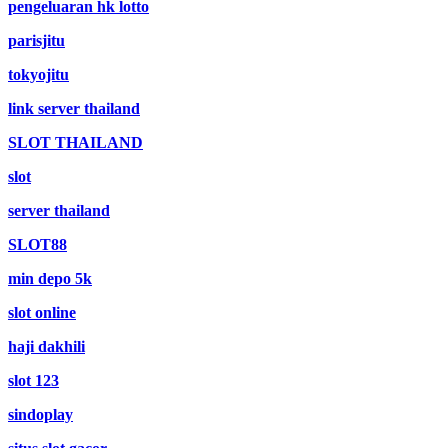
pengeluaran hk lotto
parisjitu
tokyojitu
link server thailand
SLOT THAILAND
slot
server thailand
SLOT88
min depo 5k
slot online
haji dakhili
slot 123
sindoplay