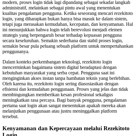
modern, proses login tidak lagi dipandang sebagai sekadar langkah
administratif, melainkan sebagai pintu awal yang menentukan
kualitas pengalaman pengguna. Ketika seseorang mencari rezekitoto
login, yang diharapkan bukan hanya bisa masuk ke dalam sistem,
tetapi juga merasakan kemudahan, kecepatan, dan kenyamanan. Hal
ini menunjukkan bahwa login telah berevolusi menjadi elemen
strategis yang berpengaruh besar terhadap kepuasan pengguna
secara keseluruhan. Semakin sederhana dan stabil proses login,
semakin besar pula peluang sebuah platform untuk mempertahankan
penggunanya.
Dalam konteks perkembangan teknologi, rezekitoto login
mencerminkan bagaimana sistem digital beradaptasi dengan
kebutuhan masyarakat yang serba cepat. Pengguna saat ini
menginginkan akses instan tanpa hambatan teknis yang berlebihan.
Oleh karena itu, rezekitoto login sering diasosiasikan dengan
efisiensi dan kemudahan penggunaan. Proses yang jelas dan tidak
membingungkan memberikan kesan profesional sekaligus
meningkatkan rasa percaya. Bagi banyak pengguna, pengalaman
pertama saat login akan sangat menentukan apakah mereka akan
melanjutkan penggunaan atau justru meninggalkan platform
tersebut.
Kenyamanan dan Kepercayaan melalui Rezekitoto
Login