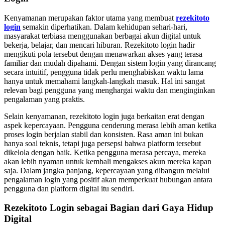
Kenyamanan merupakan faktor utama yang membuat
rezekitoto
login
semakin diperhatikan. Dalam kehidupan sehari-hari,
masyarakat terbiasa menggunakan berbagai akun digital untuk
bekerja, belajar, dan mencari hiburan. Rezekitoto login hadir
mengikuti pola tersebut dengan menawarkan akses yang terasa
familiar dan mudah dipahami. Dengan sistem login yang dirancang
secara intuitif, pengguna tidak perlu menghabiskan waktu lama
hanya untuk memahami langkah-langkah masuk. Hal ini sangat
relevan bagi pengguna yang menghargai waktu dan menginginkan
pengalaman yang praktis.
Selain kenyamanan, rezekitoto login juga berkaitan erat dengan
aspek kepercayaan. Pengguna cenderung merasa lebih aman ketika
proses login berjalan stabil dan konsisten. Rasa aman ini bukan
hanya soal teknis, tetapi juga persepsi bahwa platform tersebut
dikelola dengan baik. Ketika pengguna merasa percaya, mereka
akan lebih nyaman untuk kembali mengakses akun mereka kapan
saja. Dalam jangka panjang, kepercayaan yang dibangun melalui
pengalaman login yang positif akan memperkuat hubungan antara
pengguna dan platform digital itu sendiri.
Rezekitoto Login sebagai Bagian dari Gaya Hidup
Digital