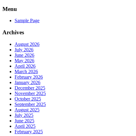
Skip
Menu
to
content
Sample Page
Archives
August 2026
July 2026
June 2026
May 2026
April 2026
March 2026
February 2026
January 2026
December 2025
November 2025
October 2025
September 2025
August 2025
July 2025
June 2025
April 2025
February 2025