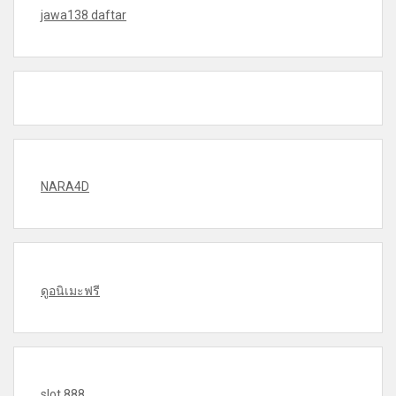
jawa138 daftar
NARA4D
ดูอนิเมะฟรี
slot 888