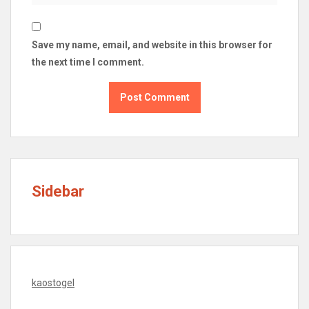
Save my name, email, and website in this browser for
the next time I comment.
Sidebar
kaostogel