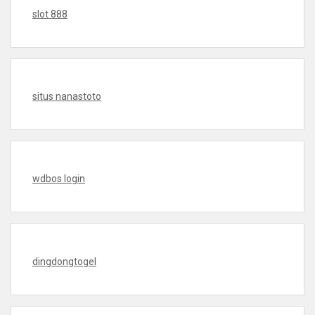
slot 888
situs nanastoto
wdbos login
dingdongtogel