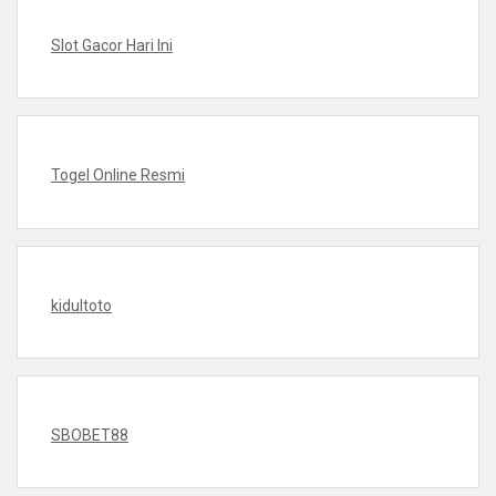
Slot Gacor Hari Ini
Togel Online Resmi
kidultoto
SBOBET88