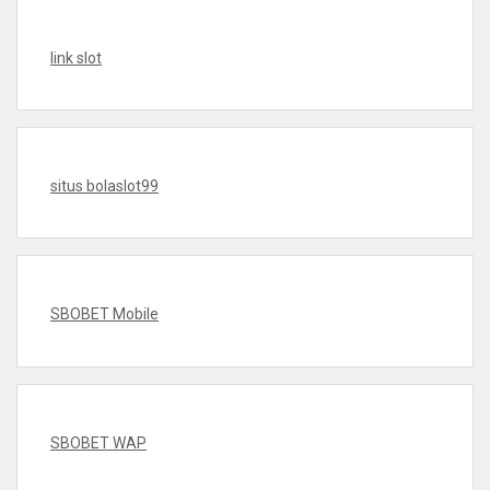
link slot
situs bolaslot99
SBOBET Mobile
SBOBET WAP