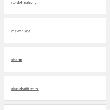
rtp slot mahjong
maxwin slot
slot rtp
situs slot88 resmi