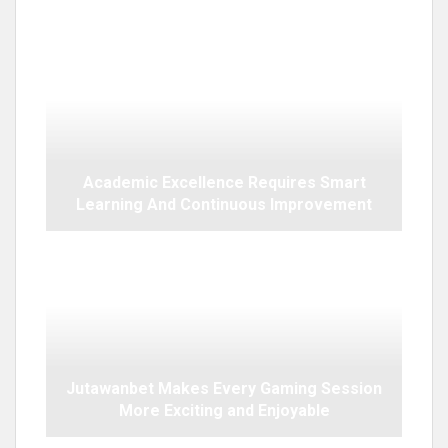
Academic Excellence Requires Smart
Learning And Continuous Improvement
Jutawanbet Makes Every Gaming Session
More Exciting and Enjoyable