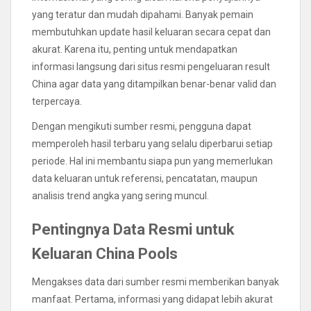
yang teratur dan mudah dipahami. Banyak pemain
membutuhkan update hasil keluaran secara cepat dan
akurat. Karena itu, penting untuk mendapatkan
informasi langsung dari situs resmi pengeluaran result
China agar data yang ditampilkan benar-benar valid dan
terpercaya.
Dengan mengikuti sumber resmi, pengguna dapat
memperoleh hasil terbaru yang selalu diperbarui setiap
periode. Hal ini membantu siapa pun yang memerlukan
data keluaran untuk referensi, pencatatan, maupun
analisis trend angka yang sering muncul.
Pentingnya Data Resmi untuk
Keluaran China Pools
Mengakses data dari sumber resmi memberikan banyak
manfaat. Pertama, informasi yang didapat lebih akurat