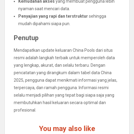
Kemudahan akses
yang membuat pengguna lebih
nyaman saat mencari data.
Penyajian yang rapi dan terstruktur
sehingga
mudah dipahami siapa pun.
Penutup
Mendapatkan update keluaran China Pools dari situs
resmi adalah langkah terbaik untuk memperoleh data
yang lengkap, akurat, dan selalu terbaru. Dengan
pencatatan yang dirangkum dalam tabel data China
2025, pengguna dapat menikmati informasi yang jelas,
terpercaya, dan ramah pengguna. Informasi resmi
selalu menjadi pilihan yang tepat bagi siapa saja yang
membutuhkan hasil keluaran secara optimal dan
profesional.
You may also like