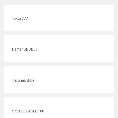
fokus777
Daftar SBOBET
Taruhan Bola
Situs BOLASLOT88