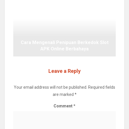
Cara Mengenali Penipuan Berkedok Slot
APK Online Berbahaya
Leave a Reply
Your email address will not be published.
Required fields
are marked
*
Comment
*