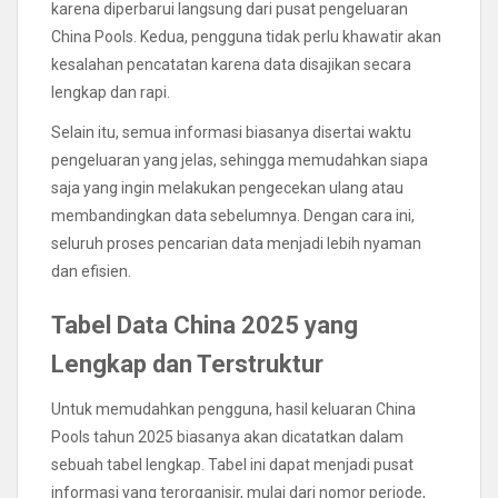
karena diperbarui langsung dari pusat pengeluaran
China Pools. Kedua, pengguna tidak perlu khawatir akan
kesalahan pencatatan karena data disajikan secara
lengkap dan rapi.
Selain itu, semua informasi biasanya disertai waktu
pengeluaran yang jelas, sehingga memudahkan siapa
saja yang ingin melakukan pengecekan ulang atau
membandingkan data sebelumnya. Dengan cara ini,
seluruh proses pencarian data menjadi lebih nyaman
dan efisien.
Tabel Data China 2025 yang
Lengkap dan Terstruktur
Untuk memudahkan pengguna, hasil keluaran China
Pools tahun 2025 biasanya akan dicatatkan dalam
sebuah tabel lengkap. Tabel ini dapat menjadi pusat
informasi yang terorganisir, mulai dari nomor periode,