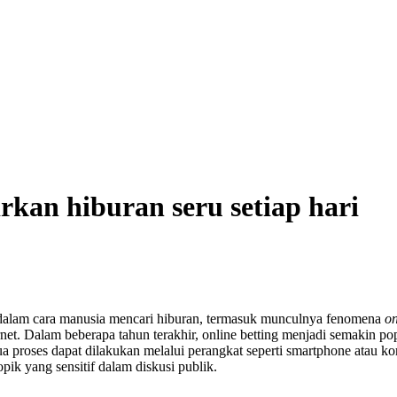
kan hiburan seru setiap hari
dalam cara manusia mencari hiburan, termasuk munculnya fenomena
on
net. Dalam beberapa tahun terakhir, online betting menjadi semakin p
ua proses dapat dilakukan melalui perangkat seperti smartphone atau ko
ik yang sensitif dalam diskusi publik.