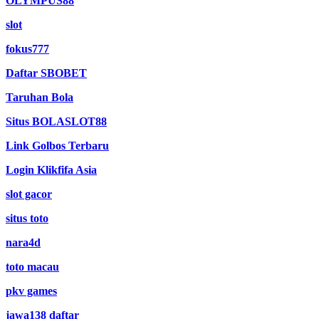
OLYMPUS88
slot
fokus777
Daftar SBOBET
Taruhan Bola
Situs BOLASLOT88
Link Golbos Terbaru
Login Klikfifa Asia
slot gacor
situs toto
nara4d
toto macau
pkv games
jawa138 daftar