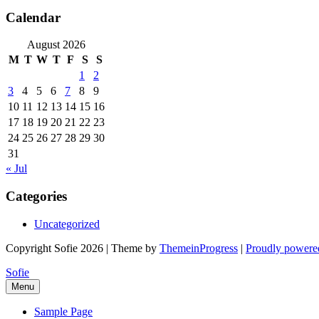
Calendar
August 2026
M
T
W
T
F
S
S
1
2
3
4
5
6
7
8
9
10
11
12
13
14
15
16
17
18
19
20
21
22
23
24
25
26
27
28
29
30
31
« Jul
Categories
Uncategorized
Copyright Sofie 2026 | Theme by
ThemeinProgress
|
Proudly powere
Sofie
Menu
Sample Page