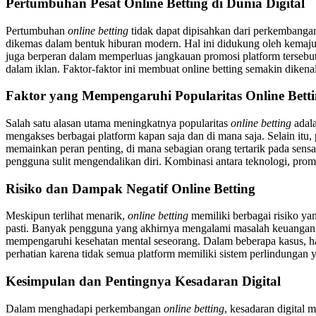
Pertumbuhan Pesat Online Betting di Dunia Digital
Pertumbuhan
online betting
tidak dapat dipisahkan dari perkembangan
dikemas dalam bentuk hiburan modern. Hal ini didukung oleh kemajua
juga berperan dalam memperluas jangkauan promosi platform tersebu
dalam iklan. Faktor-faktor ini membuat online betting semakin dikenal
Faktor yang Mempengaruhi Popularitas Online Bett
Salah satu alasan utama meningkatnya popularitas
online betting
adala
mengakses berbagai platform kapan saja dan di mana saja. Selain itu
memainkan peran penting, di mana sebagian orang tertarik pada sens
pengguna sulit mengendalikan diri. Kombinasi antara teknologi, promos
Risiko dan Dampak Negatif Online Betting
Meskipun terlihat menarik,
online betting
memiliki berbagai risiko yang
pasti. Banyak pengguna yang akhirnya mengalami masalah keuangan ka
mempengaruhi kesehatan mental seseorang. Dalam beberapa kasus, ha
perhatian karena tidak semua platform memiliki sistem perlindungan y
Kesimpulan dan Pentingnya Kesadaran Digital
Dalam menghadapi perkembangan
online betting
, kesadaran digital