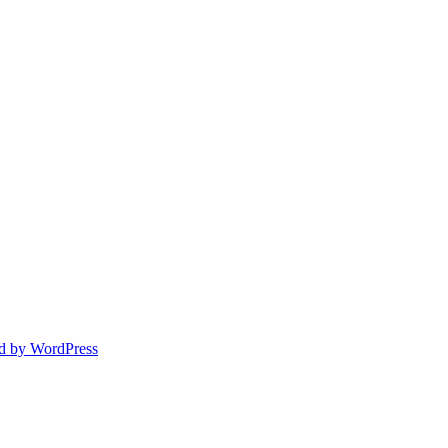
d by WordPress