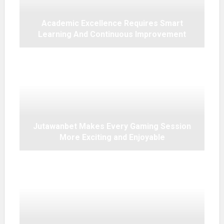
Academic Excellence Requires Smart
Learning And Continuous Improvement
Jutawanbet Makes Every Gaming Session
More Exciting and Enjoyable