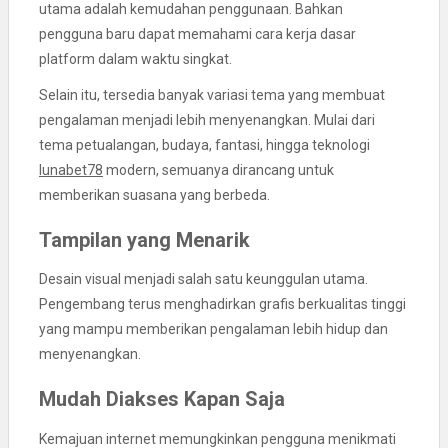
utama adalah kemudahan penggunaan. Bahkan
pengguna baru dapat memahami cara kerja dasar
platform dalam waktu singkat.
Selain itu, tersedia banyak variasi tema yang membuat
pengalaman menjadi lebih menyenangkan. Mulai dari
tema petualangan, budaya, fantasi, hingga teknologi
lunabet78
modern, semuanya dirancang untuk
memberikan suasana yang berbeda.
Tampilan yang Menarik
Desain visual menjadi salah satu keunggulan utama.
Pengembang terus menghadirkan grafis berkualitas tinggi
yang mampu memberikan pengalaman lebih hidup dan
menyenangkan.
Mudah Diakses Kapan Saja
Kemajuan internet memungkinkan pengguna menikmati