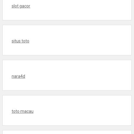
slot gacor
situs toto
nara4d
toto macau