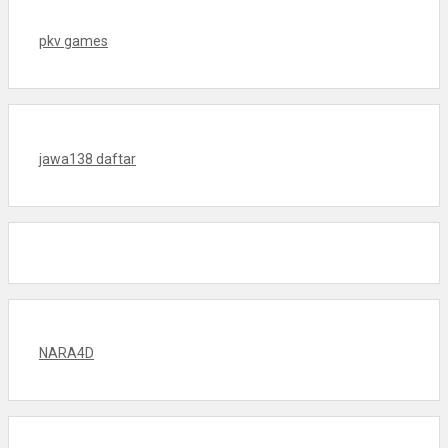
pkv games
jawa138 daftar
NARA4D