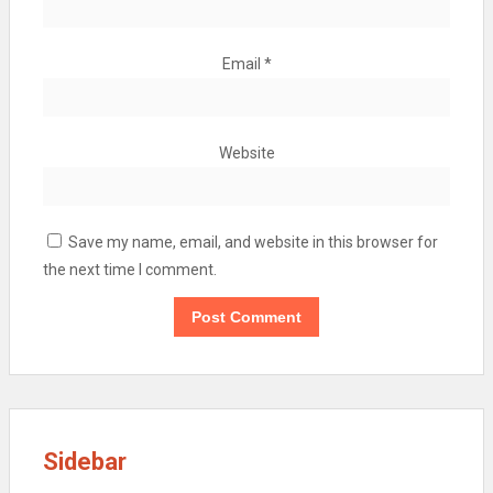
Email
*
Website
Save my name, email, and website in this browser for
the next time I comment.
Sidebar