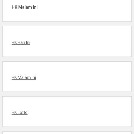
HK Malam Ini
HK Hari Ini
HK Malam Ini
HK Lotto