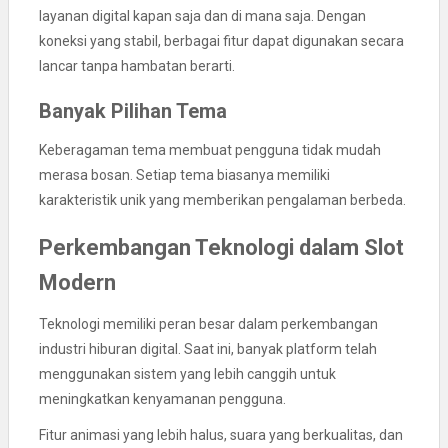
layanan digital kapan saja dan di mana saja. Dengan
koneksi yang stabil, berbagai fitur dapat digunakan secara
lancar tanpa hambatan berarti.
Banyak Pilihan Tema
Keberagaman tema membuat pengguna tidak mudah
merasa bosan. Setiap tema biasanya memiliki
karakteristik unik yang memberikan pengalaman berbeda.
Perkembangan Teknologi dalam Slot
Modern
Teknologi memiliki peran besar dalam perkembangan
industri hiburan digital. Saat ini, banyak platform telah
menggunakan sistem yang lebih canggih untuk
meningkatkan kenyamanan pengguna.
Fitur animasi yang lebih halus, suara yang berkualitas, dan