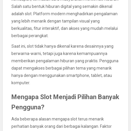
Salah satu bentuk hiburan digital yang semakin dikenal
adalah slot. Platform modern menghadirkan pengalaman
yang lebih menarik dengan tampilan visual yang
berkualitas, fitur interaktif, dan akses yang mudah melalui
berbagai perangkat.
Saat ini, slot tidak hanya dikenal karena desainnya yang
berwarna-warni, tetapi juga karena kemampuannya
memberikan pengalaman hiburan yang praktis. Pengguna
dapat mengakses berbagai pilihan tema yang menarik
hanya dengan menggunakan smartphone, tablet, atau
komputer.
Mengapa Slot Menjadi Pilihan Banyak
Pengguna?
Ada beberapa alasan mengapa slot terus menarik
perhatian banyak orang dari berbagai kalangan. Faktor