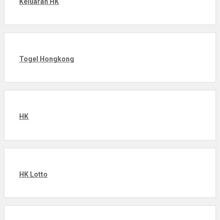
Keluaran HK
Togel Hongkong
HK
HK Lotto