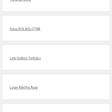
Situs BOLASLOT88
Link Golbos Terbaru
Login Klikfifa Asia