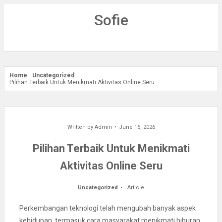
Skip
Sofie
to
content
Home
Uncategorized
Pilihan Terbaik Untuk Menikmati Aktivitas Online Seru
Written by
Admin
June 16, 2026
Pilihan Terbaik Untuk Menikmati
Aktivitas Online Seru
Uncategorized
Article
Perkembangan teknologi telah mengubah banyak aspek
kehidupan, termasuk cara masyarakat menikmati hiburan.