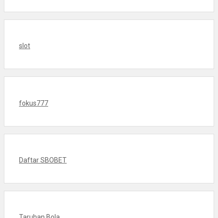
slot
fokus777
Daftar SBOBET
Taruhan Bola