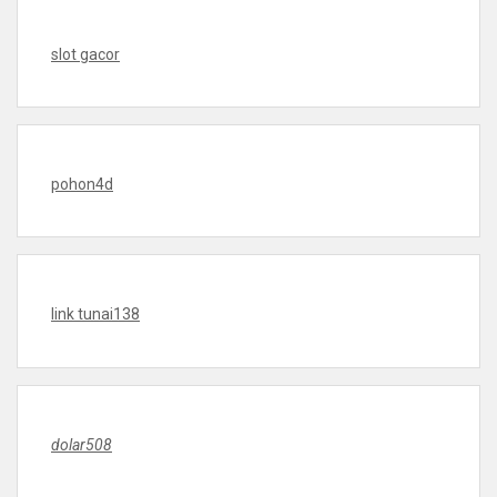
slot gacor
pohon4d
link tunai138
dolar508