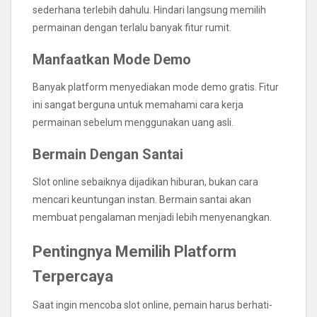
sederhana terlebih dahulu. Hindari langsung memilih
permainan dengan terlalu banyak fitur rumit.
Manfaatkan Mode Demo
Banyak platform menyediakan mode demo gratis. Fitur
ini sangat berguna untuk memahami cara kerja
permainan sebelum menggunakan uang asli.
Bermain Dengan Santai
Slot online sebaiknya dijadikan hiburan, bukan cara
mencari keuntungan instan. Bermain santai akan
membuat pengalaman menjadi lebih menyenangkan.
Pentingnya Memilih Platform
Terpercaya
Saat ingin mencoba slot online, pemain harus berhati-