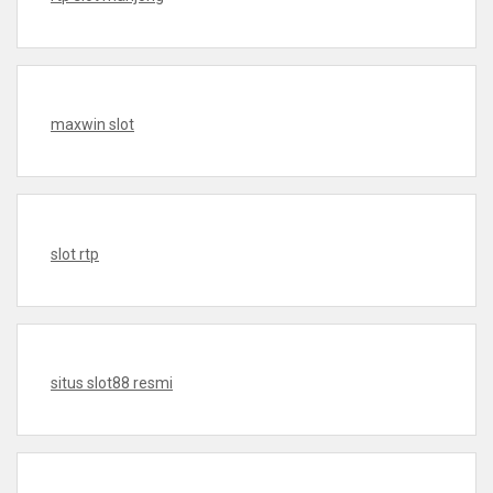
maxwin slot
slot rtp
situs slot88 resmi