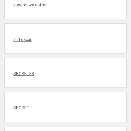
superdewa daftar
slot gacor
SBOBET88
SBOBET