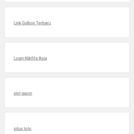
Link Golbos Terbaru
Login Klikfifa Asia
slot gacor
situs toto