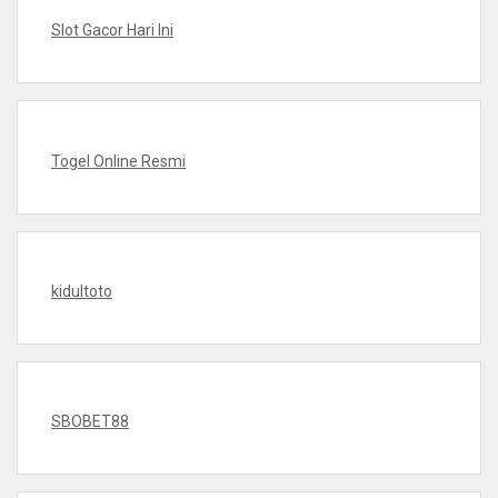
Slot Gacor Hari Ini
Togel Online Resmi
kidultoto
SBOBET88