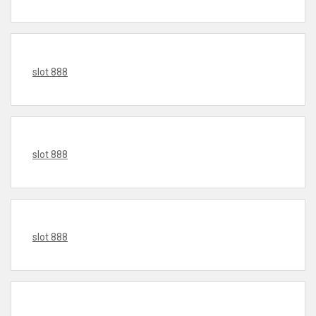
slot 888
slot 888
slot 888