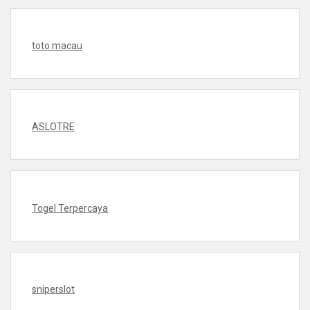
toto macau
ASLOTRE
Togel Terpercaya
sniperslot