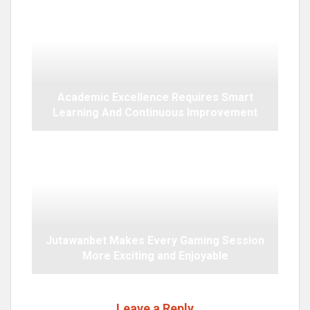
Academic Excellence Requires Smart
Learning And Continuous Improvement
Jutawanbet Makes Every Gaming Session
More Exciting and Enjoyable
Leave a Reply