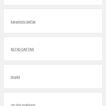
kargototo daftar
KEY4D DAFTAR
ling4d
rtp slot mahjong