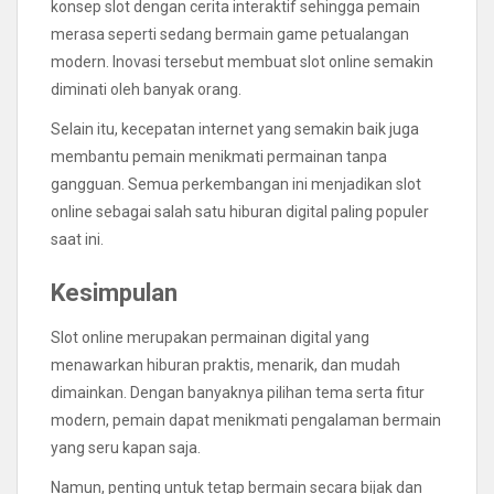
konsep slot dengan cerita interaktif sehingga pemain
merasa seperti sedang bermain game petualangan
modern. Inovasi tersebut membuat slot online semakin
diminati oleh banyak orang.
Selain itu, kecepatan internet yang semakin baik juga
membantu pemain menikmati permainan tanpa
gangguan. Semua perkembangan ini menjadikan slot
online sebagai salah satu hiburan digital paling populer
saat ini.
Kesimpulan
Slot online merupakan permainan digital yang
menawarkan hiburan praktis, menarik, dan mudah
dimainkan. Dengan banyaknya pilihan tema serta fitur
modern, pemain dapat menikmati pengalaman bermain
yang seru kapan saja.
Namun, penting untuk tetap bermain secara bijak dan