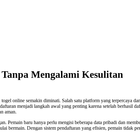
 Tanpa Mengalami Kesulitan
ogel online semakin diminati. Salah satu platform yang terpercaya dan
aftaran menjadi langkah awal yang penting karena setelah berhasil da
an aman.
an. Pemain baru hanya perlu mengisi beberapa data pribadi dan membu
mulai bermain. Dengan sistem pendaftaran yang efisien, pemain tidak