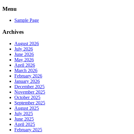
Skip
Menu
to
content
Sample Page
Archives
August 2026
July 2026
June 2026
May 2026
April 2026
March 2026
February 2026
January 2026
December 2025
November 2025
October 2025
September 2025
August 2025
July 2025
June 2025
April 2025
February 2025