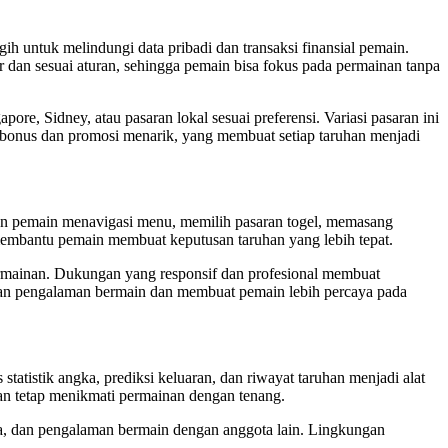
 untuk melindungi data pribadi dan transaksi finansial pemain.
ir dan sesuai aturan, sehingga pemain bisa fokus pada permainan tanpa
e, Sidney, atau pasaran lokal sesuai preferensi. Variasi pasaran ini
 bonus dan promosi menarik, yang membuat setiap taruhan menjadi
kan pemain menavigasi menu, memilih pasaran togel, memasang
an membantu pemain membuat keputusan taruhan yang lebih tepat.
ermainan. Dukungan yang responsif dan profesional membuat
kan pengalaman bermain dan membuat pemain lebih percaya pada
atistik angka, prediksi keluaran, dan riwayat taruhan menjadi alat
an tetap menikmati permainan dengan tenang.
ka, dan pengalaman bermain dengan anggota lain. Lingkungan