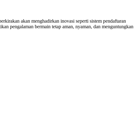
perkirakan akan menghadirkan inovasi seperti sistem pendaftaran
mastikan pengalaman bermain tetap aman, nyaman, dan menguntungkan