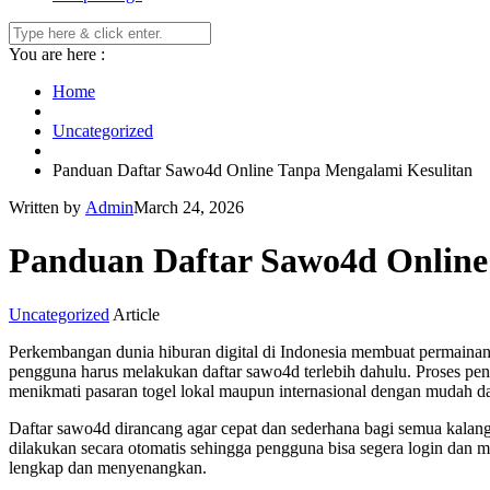
You are here :
Home
Uncategorized
Panduan Daftar Sawo4d Online Tanpa Mengalami Kesulitan
Written by
Admin
March 24, 2026
Panduan Daftar Sawo4d Online
Uncategorized
Article
Perkembangan dunia hiburan digital di Indonesia membuat permainan t
pengguna harus melakukan daftar sawo4d terlebih dahulu. Proses pend
menikmati pasaran togel lokal maupun internasional dengan mudah d
Daftar sawo4d dirancang agar cepat dan sederhana bagi semua kalang
dilakukan secara otomatis sehingga pengguna bisa segera login dan 
lengkap dan menyenangkan.