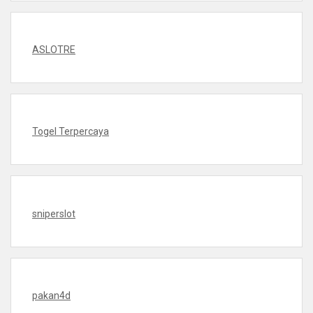
ASLOTRE
Togel Terpercaya
sniperslot
pakan4d