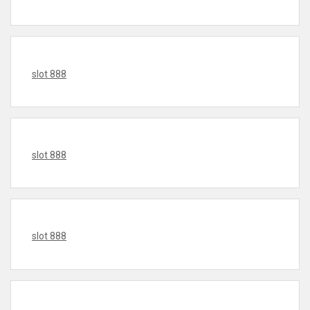
slot 888
slot 888
slot 888