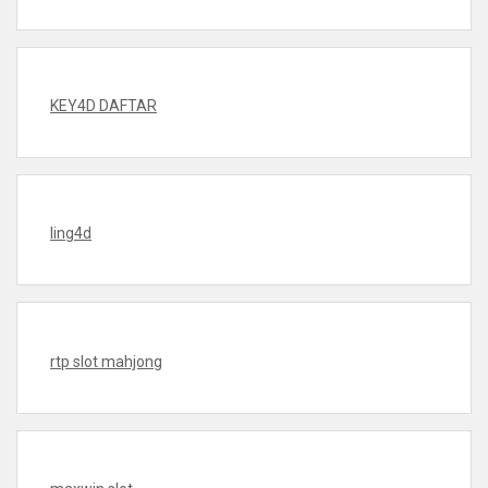
KEY4D DAFTAR
ling4d
rtp slot mahjong