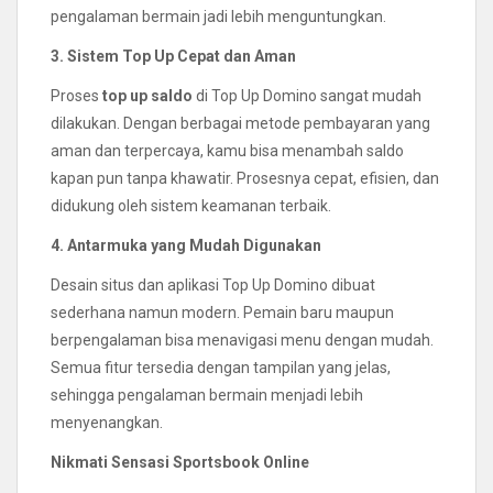
pengalaman bermain jadi lebih menguntungkan.
3. Sistem Top Up Cepat dan Aman
Proses
top up saldo
di Top Up Domino sangat mudah
dilakukan. Dengan berbagai metode pembayaran yang
aman dan terpercaya, kamu bisa menambah saldo
kapan pun tanpa khawatir. Prosesnya cepat, efisien, dan
didukung oleh sistem keamanan terbaik.
4. Antarmuka yang Mudah Digunakan
Desain situs dan aplikasi Top Up Domino dibuat
sederhana namun modern. Pemain baru maupun
berpengalaman bisa menavigasi menu dengan mudah.
Semua fitur tersedia dengan tampilan yang jelas,
sehingga pengalaman bermain menjadi lebih
menyenangkan.
Nikmati Sensasi Sportsbook Online