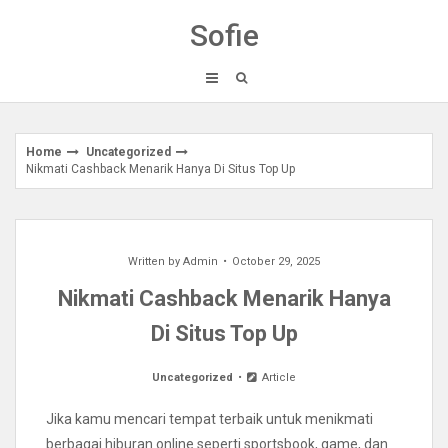
Skip
Sofie
to
content
Home
Uncategorized
Nikmati Cashback Menarik Hanya Di Situs Top Up
Written by
Admin
October 29, 2025
Nikmati Cashback Menarik Hanya
Di Situs Top Up
Uncategorized
Article
Jika kamu mencari tempat terbaik untuk menikmati
berbagai hiburan online seperti sportsbook, game, dan