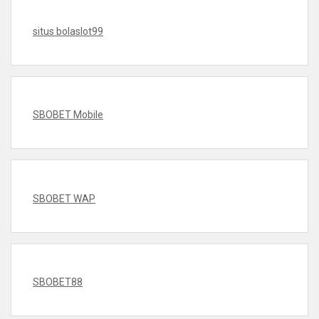
situs bolaslot99
SBOBET Mobile
SBOBET WAP
SBOBET88