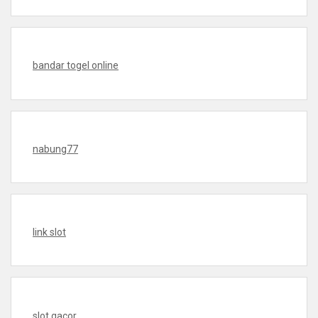
bandar togel online
nabung77
link slot
slot gacor