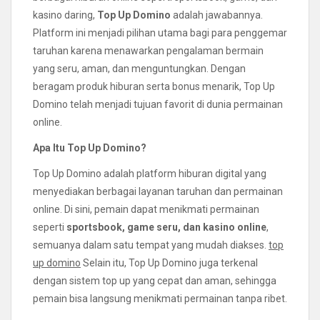
kasino daring,
Top Up Domino
adalah jawabannya.
Platform ini menjadi pilihan utama bagi para penggemar
taruhan karena menawarkan pengalaman bermain
yang seru, aman, dan menguntungkan. Dengan
beragam produk hiburan serta bonus menarik, Top Up
Domino telah menjadi tujuan favorit di dunia permainan
online.
Apa Itu Top Up Domino?
Top Up Domino adalah platform hiburan digital yang
menyediakan berbagai layanan taruhan dan permainan
online. Di sini, pemain dapat menikmati permainan
seperti
sportsbook, game seru, dan kasino online
,
semuanya dalam satu tempat yang mudah diakses.
top
up domino
Selain itu, Top Up Domino juga terkenal
dengan sistem top up yang cepat dan aman, sehingga
pemain bisa langsung menikmati permainan tanpa ribet.