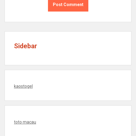
Sidebar
kaostogel
toto macau