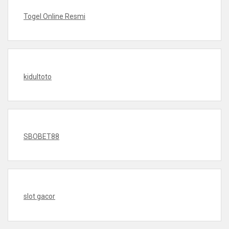
Togel Online Resmi
kidultoto
SBOBET88
slot gacor