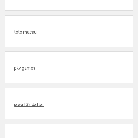
toto macau
pkv games
jawa138 daftar