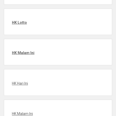
HK Lotto
HK Malam Ini
HK Hari Ini
HK Malam Ini