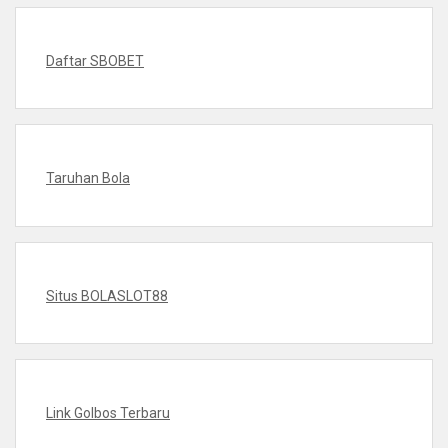
Daftar SBOBET
Taruhan Bola
Situs BOLASLOT88
Link Golbos Terbaru