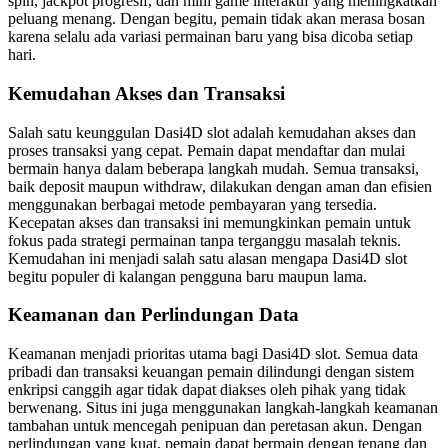
spin, jackpot progresif, dan mini game interaktif yang meningkatkan
peluang menang. Dengan begitu, pemain tidak akan merasa bosan
karena selalu ada variasi permainan baru yang bisa dicoba setiap
hari.
Kemudahan Akses dan Transaksi
Salah satu keunggulan Dasi4D slot adalah kemudahan akses dan
proses transaksi yang cepat. Pemain dapat mendaftar dan mulai
bermain hanya dalam beberapa langkah mudah. Semua transaksi,
baik deposit maupun withdraw, dilakukan dengan aman dan efisien
menggunakan berbagai metode pembayaran yang tersedia.
Kecepatan akses dan transaksi ini memungkinkan pemain untuk
fokus pada strategi permainan tanpa terganggu masalah teknis.
Kemudahan ini menjadi salah satu alasan mengapa Dasi4D slot
begitu populer di kalangan pengguna baru maupun lama.
Keamanan dan Perlindungan Data
Keamanan menjadi prioritas utama bagi Dasi4D slot. Semua data
pribadi dan transaksi keuangan pemain dilindungi dengan sistem
enkripsi canggih agar tidak dapat diakses oleh pihak yang tidak
berwenang. Situs ini juga menggunakan langkah-langkah keamanan
tambahan untuk mencegah penipuan dan peretasan akun. Dengan
perlindungan yang kuat, pemain dapat bermain dengan tenang dan