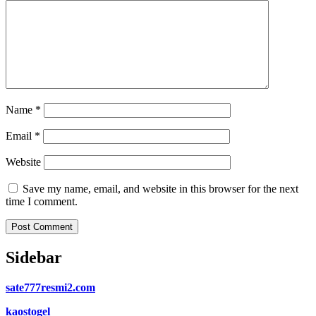
Name
*
Email
*
Website
Save my name, email, and website in this browser for the next
time I comment.
Sidebar
sate777resmi2.com
kaostogel