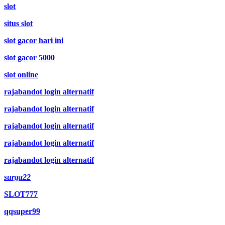
slot
situs slot
slot gacor hari ini
slot gacor 5000
slot online
rajabandot login alternatif
rajabandot login alternatif
rajabandot login alternatif
rajabandot login alternatif
rajabandot login alternatif
surga22
SLOT777
qqsuper99