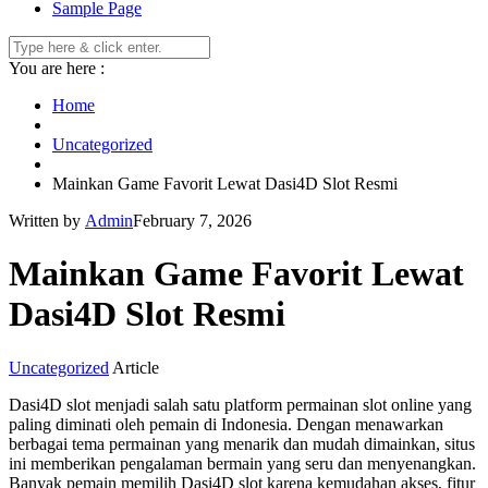
Sample Page
You are here :
Home
Uncategorized
Mainkan Game Favorit Lewat Dasi4D Slot Resmi
Written by
Admin
February 7, 2026
Mainkan Game Favorit Lewat
Dasi4D Slot Resmi
Uncategorized
Article
Dasi4D slot menjadi salah satu platform permainan slot online yang
paling diminati oleh pemain di Indonesia. Dengan menawarkan
berbagai tema permainan yang menarik dan mudah dimainkan, situs
ini memberikan pengalaman bermain yang seru dan menyenangkan.
Banyak pemain memilih Dasi4D slot karena kemudahan akses, fitur