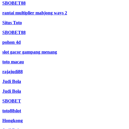
SBOBET88
rantai multiplier mahjong ways 2
Situs Toto
SBOBET88
pohon 4d
slot gacor gampang menang
toto macau
rajajudi88
Judi Bola
Judi Bola
SBOBET
toto88slot
Hongkong