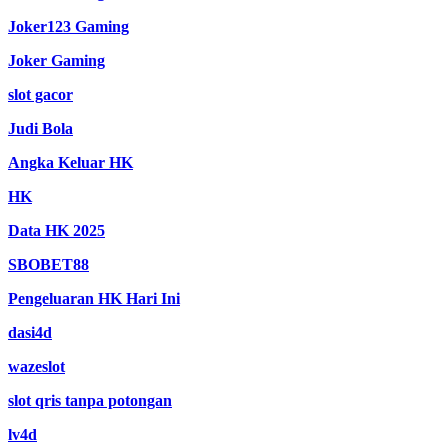
Joker123 Gaming
Joker Gaming
slot gacor
Judi Bola
Angka Keluar HK
HK
Data HK 2025
SBOBET88
Pengeluaran HK Hari Ini
dasi4d
wazeslot
slot qris tanpa potongan
lv4d