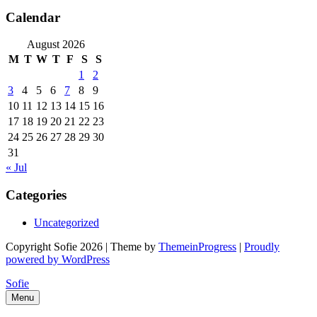
Calendar
August 2026
M
T
W
T
F
S
S
1
2
3
4
5
6
7
8
9
10
11
12
13
14
15
16
17
18
19
20
21
22
23
24
25
26
27
28
29
30
31
« Jul
Categories
Uncategorized
Copyright Sofie 2026 | Theme by
ThemeinProgress
|
Proudly
powered by WordPress
Sofie
Menu