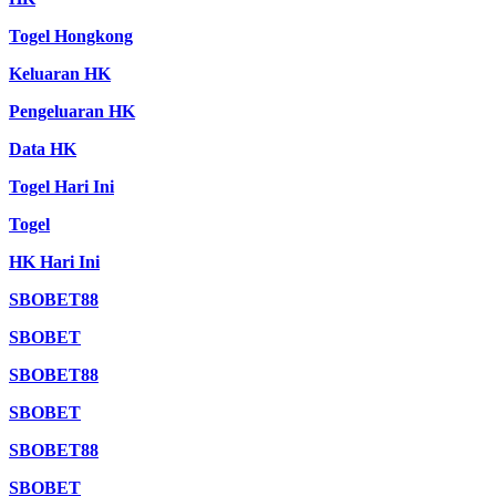
Togel Hongkong
Keluaran HK
Pengeluaran HK
Data HK
Togel Hari Ini
Togel
HK Hari Ini
SBOBET88
SBOBET
SBOBET88
SBOBET
SBOBET88
SBOBET