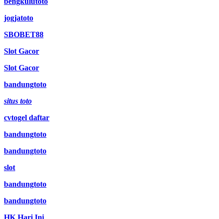
bengkulutoto
jogjatoto
SBOBET88
Slot Gacor
Slot Gacor
bandungtoto
situs toto
cvtogel daftar
bandungtoto
bandungtoto
slot
bandungtoto
bandungtoto
HK Hari Ini