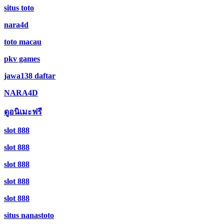
situs toto
nara4d
toto macau
pkv games
jawa138 daftar
NARA4D
ดูอนิเมะฟรี
slot 888
slot 888
slot 888
slot 888
slot 888
situs nanastoto