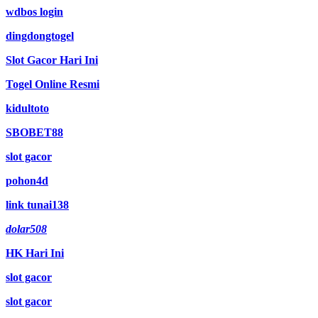
wdbos login
dingdongtogel
Slot Gacor Hari Ini
Togel Online Resmi
kidultoto
SBOBET88
slot gacor
pohon4d
link tunai138
dolar508
HK Hari Ini
slot gacor
slot gacor