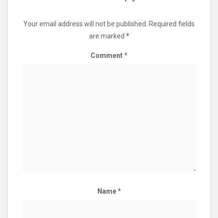
Your email address will not be published.
Required fields
are marked
*
Comment
*
Name
*