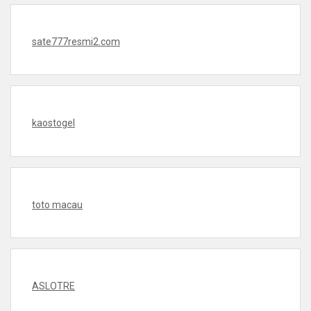
sate777resmi2.com
kaostogel
toto macau
ASLOTRE