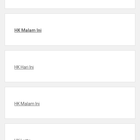
HK Malam Ini
HK Hari Ini
HK Malam Ini