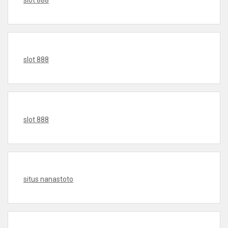
slot 888
slot 888
situs nanastoto