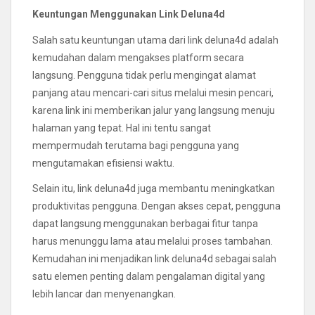
Keuntungan Menggunakan Link Deluna4d
Salah satu keuntungan utama dari link deluna4d adalah
kemudahan dalam mengakses platform secara
langsung. Pengguna tidak perlu mengingat alamat
panjang atau mencari-cari situs melalui mesin pencari,
karena link ini memberikan jalur yang langsung menuju
halaman yang tepat. Hal ini tentu sangat
mempermudah terutama bagi pengguna yang
mengutamakan efisiensi waktu.
Selain itu, link deluna4d juga membantu meningkatkan
produktivitas pengguna. Dengan akses cepat, pengguna
dapat langsung menggunakan berbagai fitur tanpa
harus menunggu lama atau melalui proses tambahan.
Kemudahan ini menjadikan link deluna4d sebagai salah
satu elemen penting dalam pengalaman digital yang
lebih lancar dan menyenangkan.