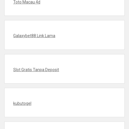
Toto Macau 4d
Galaxybet88 Link Lama
Slot Gratis Tanpa Deposit
kubutogel