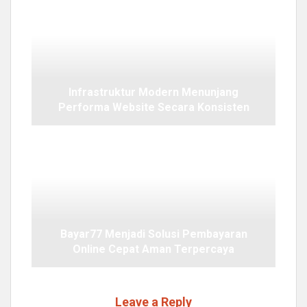
Infrastruktur Modern Menunjang
Performa Website Secara Konsisten
Bayar77 Menjadi Solusi Pembayaran
Online Cepat Aman Terpercaya
Leave a Reply