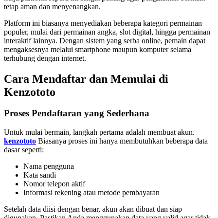
tetap aman dan menyenangkan.
Platform ini biasanya menyediakan beberapa kategori permainan
populer, mulai dari permainan angka, slot digital, hingga permainan
interaktif lainnya. Dengan sistem yang serba online, pemain dapat
mengaksesnya melalui smartphone maupun komputer selama
terhubung dengan internet.
Cara Mendaftar dan Memulai di
Kenzototo
Proses Pendaftaran yang Sederhana
Untuk mulai bermain, langkah pertama adalah membuat akun.
kenzototo
Biasanya proses ini hanya membutuhkan beberapa data
dasar seperti:
Nama pengguna
Kata sandi
Nomor telepon aktif
Informasi rekening atau metode pembayaran
Setelah data diisi dengan benar, akun akan dibuat dan siap
digunakan. Pastikan Anda menggunakan data yang valid agar tidak