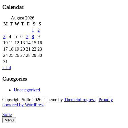
Calendar
August 2026
M
T
W
T
F
S
S
1
2
3
4
5
6
7
8
9
10
11
12
13
14
15
16
17
18
19
20
21
22
23
24
25
26
27
28
29
30
31
« Jul
Categories
Uncategorized
Copyright Sofie 2026 | Theme by
ThemeinProgress
|
Proudly
powered by WordPress
Sofie
Menu