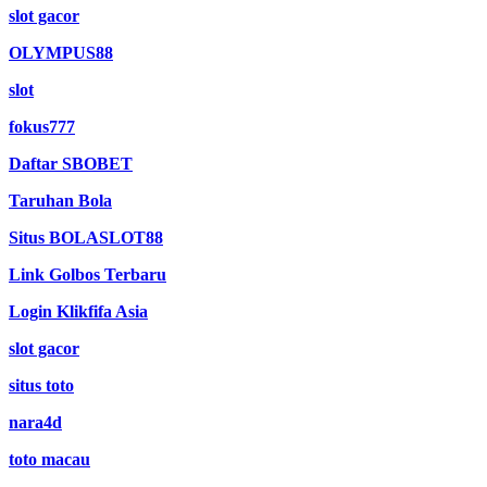
slot gacor
OLYMPUS88
slot
fokus777
Daftar SBOBET
Taruhan Bola
Situs BOLASLOT88
Link Golbos Terbaru
Login Klikfifa Asia
slot gacor
situs toto
nara4d
toto macau