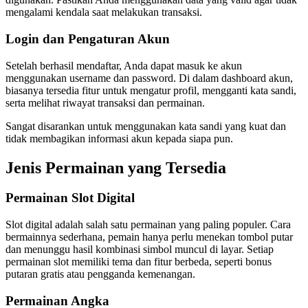
mengalami kendala saat melakukan transaksi.
Login dan Pengaturan Akun
Setelah berhasil mendaftar, Anda dapat masuk ke akun
menggunakan username dan password. Di dalam dashboard akun,
biasanya tersedia fitur untuk mengatur profil, mengganti kata sandi,
serta melihat riwayat transaksi dan permainan.
Sangat disarankan untuk menggunakan kata sandi yang kuat dan
tidak membagikan informasi akun kepada siapa pun.
Jenis Permainan yang Tersedia
Permainan Slot Digital
Slot digital adalah salah satu permainan yang paling populer. Cara
bermainnya sederhana, pemain hanya perlu menekan tombol putar
dan menunggu hasil kombinasi simbol muncul di layar. Setiap
permainan slot memiliki tema dan fitur berbeda, seperti bonus
putaran gratis atau pengganda kemenangan.
Permainan Angka