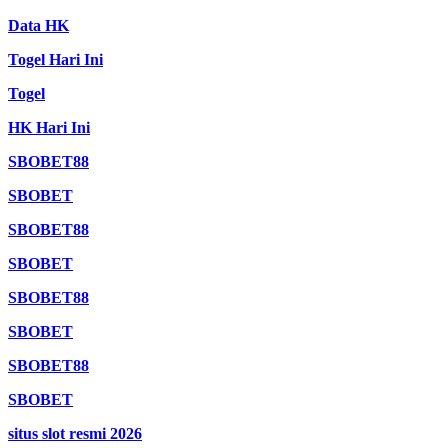
Data HK
Togel Hari Ini
Togel
HK Hari Ini
SBOBET88
SBOBET
SBOBET88
SBOBET
SBOBET88
SBOBET
SBOBET88
SBOBET
situs slot resmi 2026