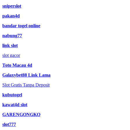
sniperslot
pakan4d
bandar togel online
nabung77
link slot
slot gacor
Toto Macau 4d
Galaxybet88 Link Lama
Slot Gratis Tanpa Deposit
kubutogel
kawat4d slot
GARENGONGKO
slot777