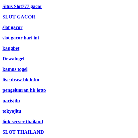
Situs Slot777 gacor
SLOT GACOR
slot gacor
slot gacor hari ini
kangbet
Dewatogel
kamus togel
live draw hk lotto
pengeluaran hk lotto
parisjitu
tokyojitu
link server thailand
SLOT THAILAND