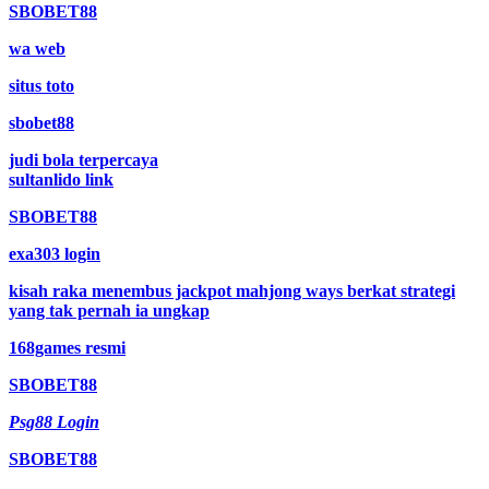
SBOBET88
wa web
situs toto
sbobet88
judi bola terpercaya
sultanlido link
SBOBET88
exa303 login
kisah raka menembus jackpot mahjong ways berkat strategi
yang tak pernah ia ungkap
168games resmi
SBOBET88
Psg88 Login
SBOBET88