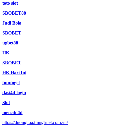
toto slot
SBOBET88
Judi Bola
SBOBET
ugbet88
HK
SBOBET
HK Hari Ini
buntogel
dasi4d login
Slot
meriah 4d
https://duonghoa.trangtritet.com.vn/