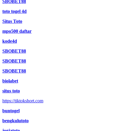
SBOBET88
toto togel 4d
Situs Toto
mpo500 daftar
kode4d
SBOBET88
SBOBET88
SBOBET88
biolabet
situs toto
https://tiktokshort.com
buntogel
bengkulutoto
jogjatoto