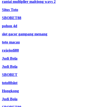
rantai multiplier mahjong ways 2
Situs Toto
SBOBET88
pohon 4d
slot gacor gampang menang
toto macau
rajajudi88
Judi Bola
Judi Bola
SBOBET
toto88slot
Hongkong
Judi Bola