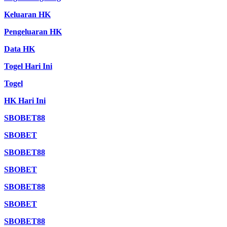
Keluaran HK
Pengeluaran HK
Data HK
Togel Hari Ini
Togel
HK Hari Ini
SBOBET88
SBOBET
SBOBET88
SBOBET
SBOBET88
SBOBET
SBOBET88