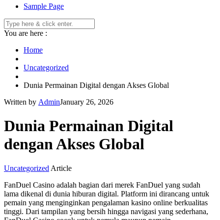
Sample Page
You are here :
Home
Uncategorized
Dunia Permainan Digital dengan Akses Global
Written by
Admin
January 26, 2026
Dunia Permainan Digital
dengan Akses Global
Uncategorized
Article
FanDuel Casino adalah bagian dari merek FanDuel yang sudah
lama dikenal di dunia hiburan digital. Platform ini dirancang untuk
pemain yang menginginkan pengalaman kasino online berkualitas
tinggi. Dari tampilan yang bersih hingga navigasi yang sederhana,