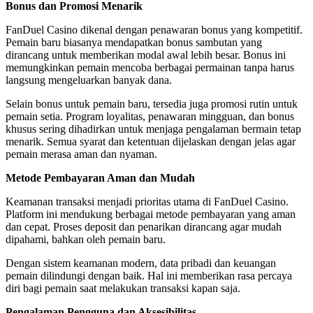
Bonus dan Promosi Menarik
FanDuel Casino dikenal dengan penawaran bonus yang kompetitif.
Pemain baru biasanya mendapatkan bonus sambutan yang
dirancang untuk memberikan modal awal lebih besar. Bonus ini
memungkinkan pemain mencoba berbagai permainan tanpa harus
langsung mengeluarkan banyak dana.
Selain bonus untuk pemain baru, tersedia juga promosi rutin untuk
pemain setia. Program loyalitas, penawaran mingguan, dan bonus
khusus sering dihadirkan untuk menjaga pengalaman bermain tetap
menarik. Semua syarat dan ketentuan dijelaskan dengan jelas agar
pemain merasa aman dan nyaman.
Metode Pembayaran Aman dan Mudah
Keamanan transaksi menjadi prioritas utama di FanDuel Casino.
Platform ini mendukung berbagai metode pembayaran yang aman
dan cepat. Proses deposit dan penarikan dirancang agar mudah
dipahami, bahkan oleh pemain baru.
Dengan sistem keamanan modern, data pribadi dan keuangan
pemain dilindungi dengan baik. Hal ini memberikan rasa percaya
diri bagi pemain saat melakukan transaksi kapan saja.
Pengalaman Pengguna dan Aksesibilitas