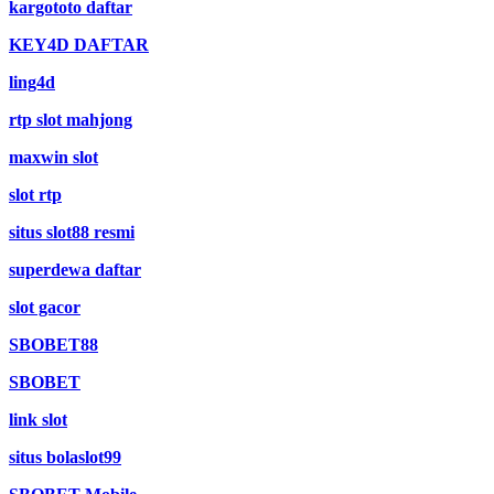
kargototo daftar
KEY4D DAFTAR
ling4d
rtp slot mahjong
maxwin slot
slot rtp
situs slot88 resmi
superdewa daftar
slot gacor
SBOBET88
SBOBET
link slot
situs bolaslot99