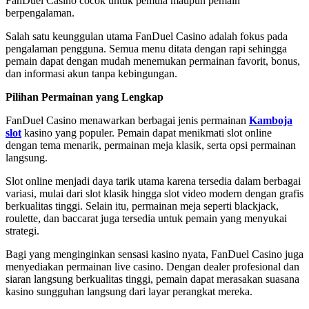
FanDuel Casino cocok untuk pemula maupun pemain
berpengalaman.
Salah satu keunggulan utama FanDuel Casino adalah fokus pada
pengalaman pengguna. Semua menu ditata dengan rapi sehingga
pemain dapat dengan mudah menemukan permainan favorit, bonus,
dan informasi akun tanpa kebingungan.
Pilihan Permainan yang Lengkap
FanDuel Casino menawarkan berbagai jenis permainan
Kamboja
slot
kasino yang populer. Pemain dapat menikmati slot online
dengan tema menarik, permainan meja klasik, serta opsi permainan
langsung.
Slot online menjadi daya tarik utama karena tersedia dalam berbagai
variasi, mulai dari slot klasik hingga slot video modern dengan grafis
berkualitas tinggi. Selain itu, permainan meja seperti blackjack,
roulette, dan baccarat juga tersedia untuk pemain yang menyukai
strategi.
Bagi yang menginginkan sensasi kasino nyata, FanDuel Casino juga
menyediakan permainan live casino. Dengan dealer profesional dan
siaran langsung berkualitas tinggi, pemain dapat merasakan suasana
kasino sungguhan langsung dari layar perangkat mereka.