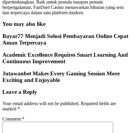
dipertimbangkan. Baik untuk pemula maupun pemain
berpengalaman, FanDuel Casino menawarkan hiburan yang seru
dan terpercaya dalam satu platform modern.
You may also like
Bayar77 Menjadi Solusi Pembayaran Online Cepat
Aman Terpercaya
Academic Excellence Requires Smart Learning And
Continuous Improvement
Jutawanbet Makes Every Gaming Session More
Exciting and Enjoyable
Leave a Reply
Your email address will not be published.
Required fields are
marked
*
Comment
*