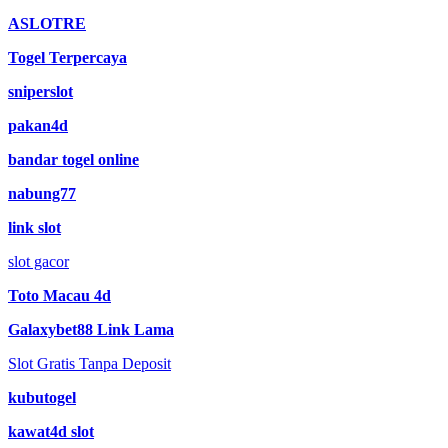
ASLOTRE
Togel Terpercaya
sniperslot
pakan4d
bandar togel online
nabung77
link slot
slot gacor
Toto Macau 4d
Galaxybet88 Link Lama
Slot Gratis Tanpa Deposit
kubutogel
kawat4d slot