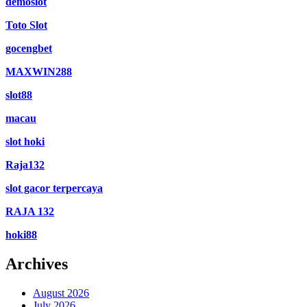
demoslot
Toto Slot
gocengbet
MAXWIN288
slot88
macau
slot hoki
Raja132
slot gacor terpercaya
RAJA 132
hoki88
Archives
August 2026
July 2026