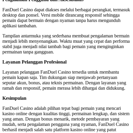
FanDuel Casino dapat diakses melalui berbagai perangkat, termasuk
desktop dan ponsel. Versi mobile dirancang responsif sehingga
pemain dapat bermain dengan nyaman tanpa harus mengunduh
aplikasi tambahan.
Tampilan antarmuka yang sederhana membuat pengalaman bermain
menjadi lebih menyenangkan. Waktu muat yang cepat dan performa
stabil juga menjadi nilai tambah bagi pemain yang menginginkan
permainan tanpa gangguan.
Layanan Pelanggan Profesional
Layanan pelanggan FanDuel Casino tersedia untuk membantu
pemain kapan saja. Tim dukungan siap menjawab pertanyaan
seputar akun, bonus, atau teknis permainan. Dengan layanan yang
ramah dan responsif, pemain merasa lebih dihargai dan didukung.
Kesimpulan
FanDuel Casino adalah pilihan tepat bagi pemain yang mencari
kasino online dengan kualitas tinggi, permainan lengkap, dan sistem
yang aman. Dengan bonus menarik, metode pembayaran yang
mudah, serta pengalaman pengguna yang nyaman, FanDuel Casino
berhasil menjadi salah satu platform kasino online yang patut