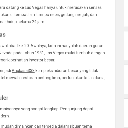
gara datang ke Las Vegas hanya untuk merasakan sensasi
emukan di tempat lain. Lampu neon, gedung megah, dan
nar hidup selama 24 jam.
gas
awal abad ke-20. Awalnya, kota ini hanyalah daerah gurun
di Nevada pada tahun 1931, Las Vegas mulai tumbuh dengan
arik perhatian investor besar.
menjadi
Angkasa338
kompleks hiburan besar yang tidak
tel mewah, restoran bintang lima, pertunjukan kelas dunia,
uler
ermainannya yang sangat lengkap. Pengunjung dapat
dern.
na mudah dimainkan dan tersedia dalam ribuan tema