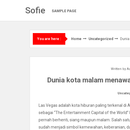
Skip
Sofie
to
SAMPLE PAGE
content
Home
Uncategorized
Dunia
You are here :
Written by
A
Dunia kota malam menawar
Uncate
Las Vegas adalah kota hiburan paling terkenal di A
sebagai “The Entertainment Capital of the Worl
pernah berhenti, siang maupun malam. Salah sat
sudah menjadi simbol kemewahan, keberanian, da