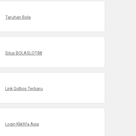
Taruhan Bola
Situs BOLASLOT88
Link Golbos Terbaru
Login Klikfifa Asia