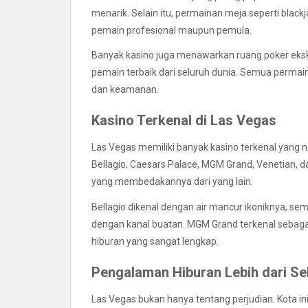
menarik. Selain itu, permainan meja seperti blackj
pemain profesional maupun pemula.
Banyak kasino juga menawarkan ruang poker ekskl
pemain terbaik dari seluruh dunia. Semua permain
dan keamanan.
Kasino Terkenal di Las Vegas
Las Vegas memiliki banyak kasino terkenal yang
Bellagio, Caesars Palace, MGM Grand, Venetian, d
yang membedakannya dari yang lain.
Bellagio dikenal dengan air mancur ikoniknya, s
dengan kanal buatan. MGM Grand terkenal sebagai 
hiburan yang sangat lengkap.
Pengalaman Hiburan Lebih dari Se
Las Vegas bukan hanya tentang perjudian. Kota in