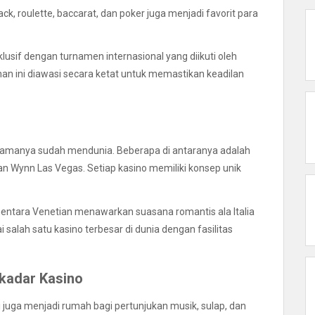
ack, roulette, baccarat, dan poker juga menjadi favorit para
usif dengan turnamen internasional yang diikuti oleh
an ini diawasi secara ketat untuk memastikan keadilan
 namanya sudah mendunia. Beberapa di antaranya adalah
an Wynn Las Vegas. Setiap kasino memiliki konsep unik
ementara Venetian menawarkan suasana romantis ala Italia
salah satu kasino terbesar di dunia dengan fasilitas
kadar Kasino
i juga menjadi rumah bagi pertunjukan musik, sulap, dan