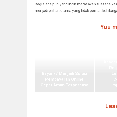
Bagi siapa pun yang ingin merasakan suasana kasi
menjadi pilihan utama yang tidak pernah kehilan
You m
Academ
Req
Bayar77 Menjadi Solusi
Le
Pembayaran Online
C
Cepat Aman Terpercaya
Im
Leav