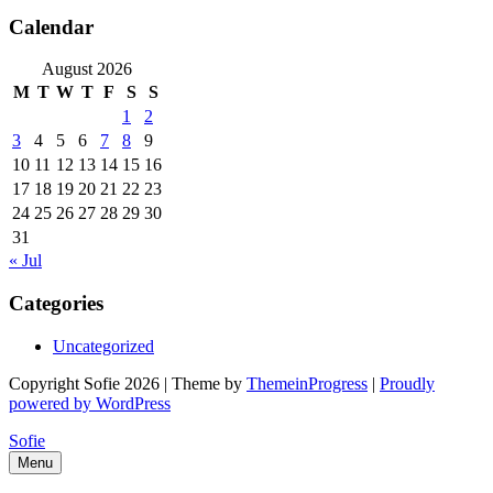
Calendar
August 2026
M
T
W
T
F
S
S
1
2
3
4
5
6
7
8
9
10
11
12
13
14
15
16
17
18
19
20
21
22
23
24
25
26
27
28
29
30
31
« Jul
Categories
Uncategorized
Copyright Sofie 2026 | Theme by
ThemeinProgress
|
Proudly
powered by WordPress
Sofie
Menu