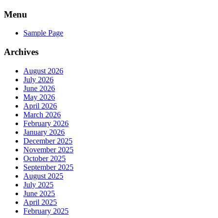
Skip
Menu
to
content
Sample Page
Archives
August 2026
July 2026
June 2026
May 2026
April 2026
March 2026
February 2026
January 2026
December 2025
November 2025
October 2025
September 2025
August 2025
July 2025
June 2025
April 2025
February 2025