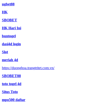
ugbet88
HK
SBOBET
HK Hari Ini
buntogel
dasi4d login
Slot
meriah 4d
https://duonghoa.trangtritet.com.vn/
SBOBET88
toto togel 4d
Situs Toto
mpo500 daftar