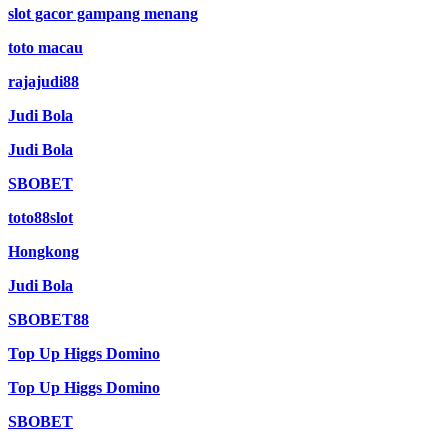
slot gacor gampang menang
toto macau
rajajudi88
Judi Bola
Judi Bola
SBOBET
toto88slot
Hongkong
Judi Bola
SBOBET88
Top Up Higgs Domino
Top Up Higgs Domino
SBOBET