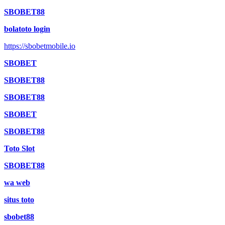
SBOBET88
bolatoto login
https://sbobetmobile.io
SBOBET
SBOBET88
SBOBET88
SBOBET
SBOBET88
Toto Slot
SBOBET88
wa web
situs toto
sbobet88