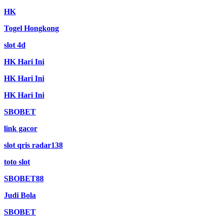
HK
Togel Hongkong
slot 4d
HK Hari Ini
HK Hari Ini
HK Hari Ini
SBOBET
link gacor
slot qris radar138
toto slot
SBOBET88
Judi Bola
SBOBET