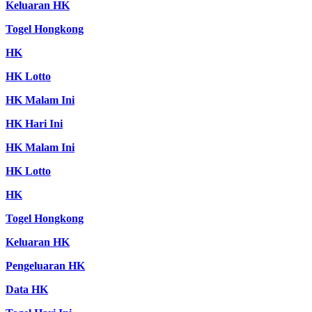
Keluaran HK
Togel Hongkong
HK
HK Lotto
HK Malam Ini
HK Hari Ini
HK Malam Ini
HK Lotto
HK
Togel Hongkong
Keluaran HK
Pengeluaran HK
Data HK