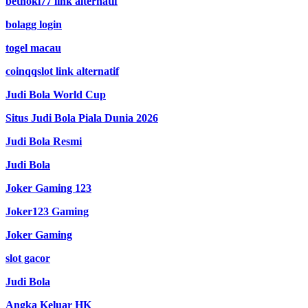
bethoki77 link alternatif
bolagg login
togel macau
coinqqslot link alternatif
Judi Bola World Cup
Situs Judi Bola Piala Dunia 2026
Judi Bola Resmi
Judi Bola
Joker Gaming 123
Joker123 Gaming
Joker Gaming
slot gacor
Judi Bola
Angka Keluar HK