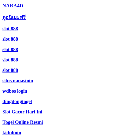
NARA4D
ดูอนิเมะฟรี
slot 888
slot 888
slot 888
slot 888
slot 888
situs nanastoto
wdbos login
dingdongtogel
Slot Gacor Hari Ini
Togel Online Resmi
kidultoto