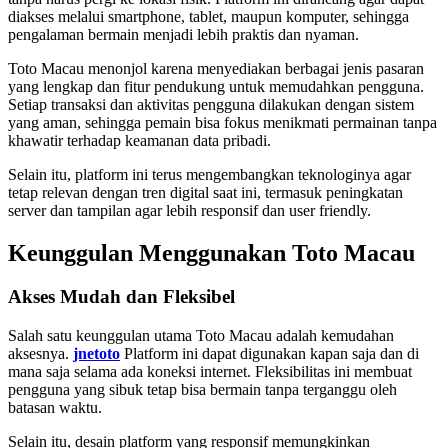
diakses melalui smartphone, tablet, maupun komputer, sehingga
pengalaman bermain menjadi lebih praktis dan nyaman.
Toto Macau menonjol karena menyediakan berbagai jenis pasaran
yang lengkap dan fitur pendukung untuk memudahkan pengguna.
Setiap transaksi dan aktivitas pengguna dilakukan dengan sistem
yang aman, sehingga pemain bisa fokus menikmati permainan tanpa
khawatir terhadap keamanan data pribadi.
Selain itu, platform ini terus mengembangkan teknologinya agar
tetap relevan dengan tren digital saat ini, termasuk peningkatan
server dan tampilan agar lebih responsif dan user friendly.
Keunggulan Menggunakan Toto Macau
Akses Mudah dan Fleksibel
Salah satu keunggulan utama Toto Macau adalah kemudahan
aksesnya.
jnetoto
Platform ini dapat digunakan kapan saja dan di
mana saja selama ada koneksi internet. Fleksibilitas ini membuat
pengguna yang sibuk tetap bisa bermain tanpa terganggu oleh
batasan waktu.
Selain itu, desain platform yang responsif memungkinkan