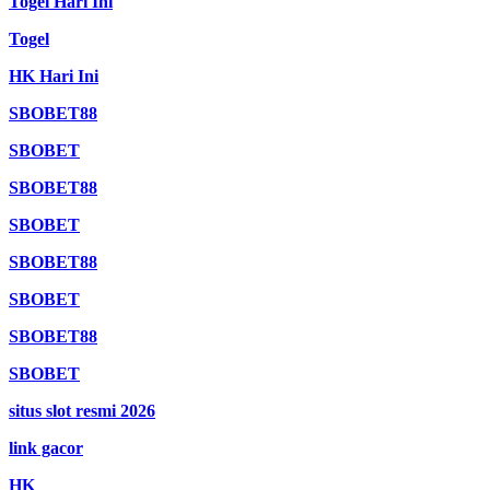
Togel Hari Ini
Togel
HK Hari Ini
SBOBET88
SBOBET
SBOBET88
SBOBET
SBOBET88
SBOBET
SBOBET88
SBOBET
situs slot resmi 2026
link gacor
HK