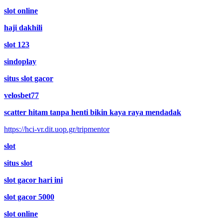
slot online
haji dakhili
slot 123
sindoplay
situs slot gacor
velosbet77
scatter hitam tanpa henti bikin kaya raya mendadak
https://hci-vr.dit.uop.gr/tripmentor
slot
situs slot
slot gacor hari ini
slot gacor 5000
slot online