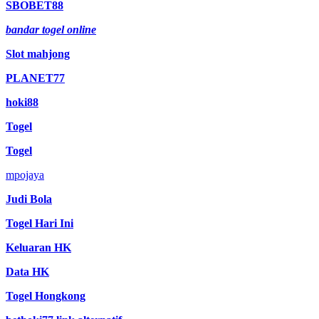
SBOBET88
bandar togel online
Slot mahjong
PLANET77
hoki88
Togel
Togel
mpojaya
Judi Bola
Togel Hari Ini
Keluaran HK
Data HK
Togel Hongkong