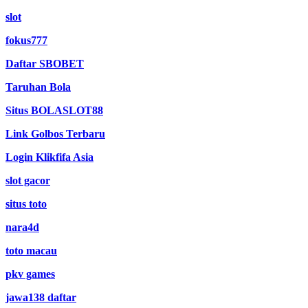
slot
fokus777
Daftar SBOBET
Taruhan Bola
Situs BOLASLOT88
Link Golbos Terbaru
Login Klikfifa Asia
slot gacor
situs toto
nara4d
toto macau
pkv games
jawa138 daftar