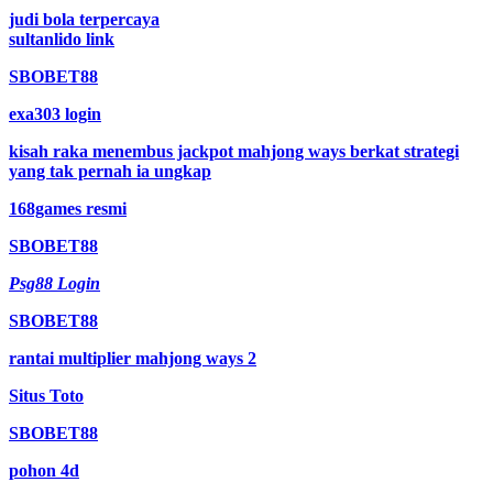
judi bola terpercaya
sultanlido link
SBOBET88
exa303 login
kisah raka menembus jackpot mahjong ways berkat strategi
yang tak pernah ia ungkap
168games resmi
SBOBET88
Psg88 Login
SBOBET88
rantai multiplier mahjong ways 2
Situs Toto
SBOBET88
pohon 4d