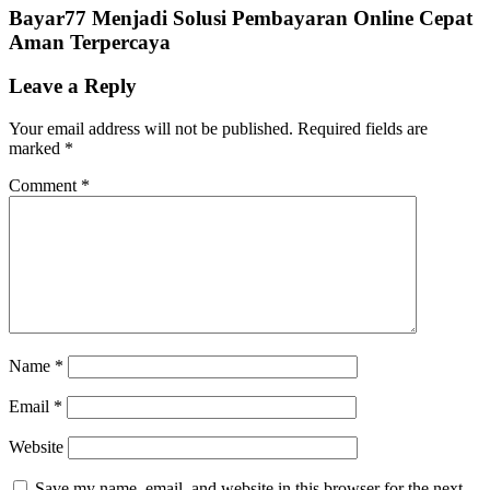
Bayar77 Menjadi Solusi Pembayaran Online Cepat
Aman Terpercaya
Leave a Reply
Your email address will not be published.
Required fields are
marked
*
Comment
*
Name
*
Email
*
Website
Save my name, email, and website in this browser for the next