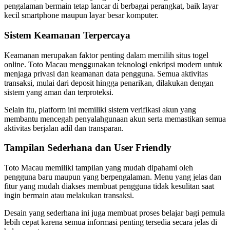
pengalaman bermain tetap lancar di berbagai perangkat, baik layar
kecil smartphone maupun layar besar komputer.
Sistem Keamanan Terpercaya
Keamanan merupakan faktor penting dalam memilih situs togel
online. Toto Macau menggunakan teknologi enkripsi modern untuk
menjaga privasi dan keamanan data pengguna. Semua aktivitas
transaksi, mulai dari deposit hingga penarikan, dilakukan dengan
sistem yang aman dan terproteksi.
Selain itu, platform ini memiliki sistem verifikasi akun yang
membantu mencegah penyalahgunaan akun serta memastikan semua
aktivitas berjalan adil dan transparan.
Tampilan Sederhana dan User Friendly
Toto Macau memiliki tampilan yang mudah dipahami oleh
pengguna baru maupun yang berpengalaman. Menu yang jelas dan
fitur yang mudah diakses membuat pengguna tidak kesulitan saat
ingin bermain atau melakukan transaksi.
Desain yang sederhana ini juga membuat proses belajar bagi pemula
lebih cepat karena semua informasi penting tersedia secara jelas di