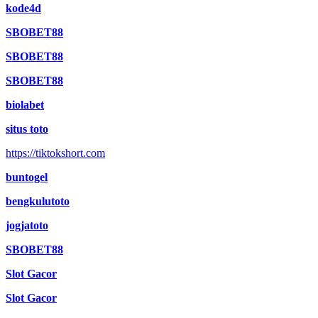
kode4d
SBOBET88
SBOBET88
SBOBET88
biolabet
situs toto
https://tiktokshort.com
buntogel
bengkulutoto
jogjatoto
SBOBET88
Slot Gacor
Slot Gacor