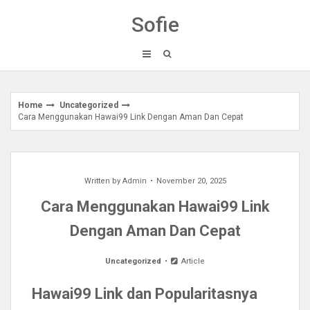
Skip
Sofie
to
content
Home
Uncategorized
Cara Menggunakan Hawai99 Link Dengan Aman Dan Cepat
Written by
Admin
November 20, 2025
Cara Menggunakan Hawai99 Link
Dengan Aman Dan Cepat
Uncategorized
Article
Hawai99 Link dan Popularitasnya