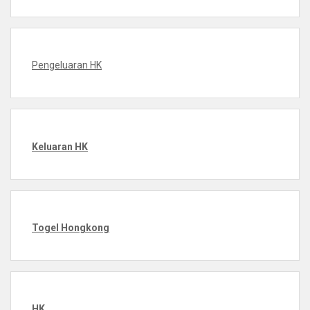
Pengeluaran HK
Keluaran HK
Togel Hongkong
HK