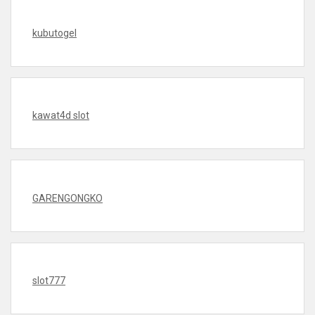
kubutogel
kawat4d slot
GARENGONGKO
slot777