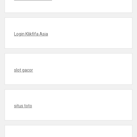
Login Klikfifa Asia
slot gacor
situs toto