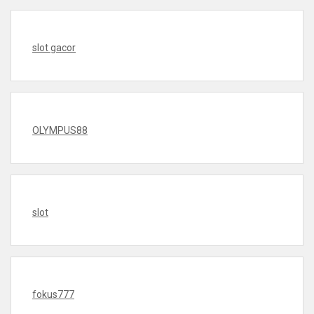
slot gacor
OLYMPUS88
slot
fokus777