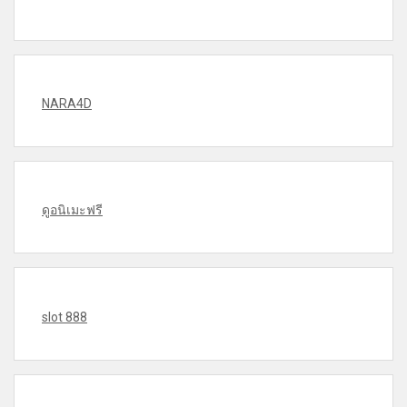
NARA4D
ดูอนิเมะฟรี
slot 888