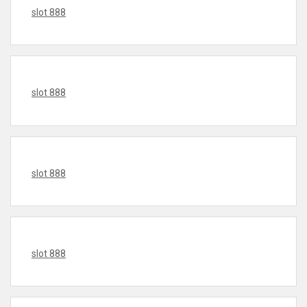
slot 888
slot 888
slot 888
slot 888