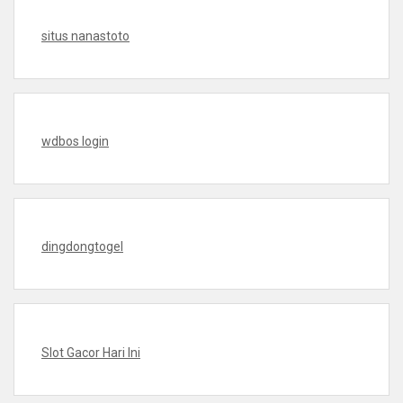
situs nanastoto
wdbos login
dingdongtogel
Slot Gacor Hari Ini