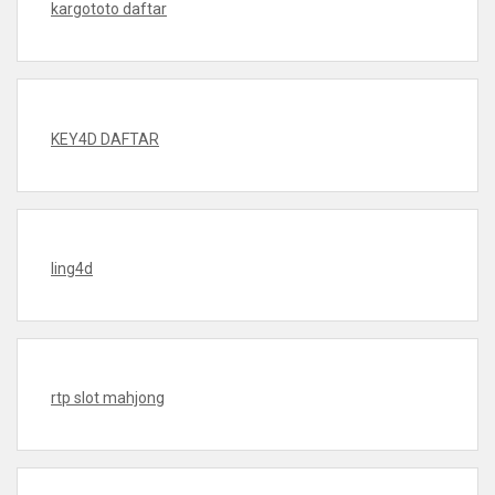
kargototo daftar
KEY4D DAFTAR
ling4d
rtp slot mahjong