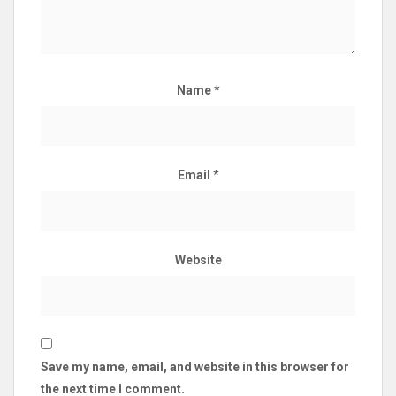
Name
*
Email
*
Website
Save my name, email, and website in this browser for
the next time I comment.