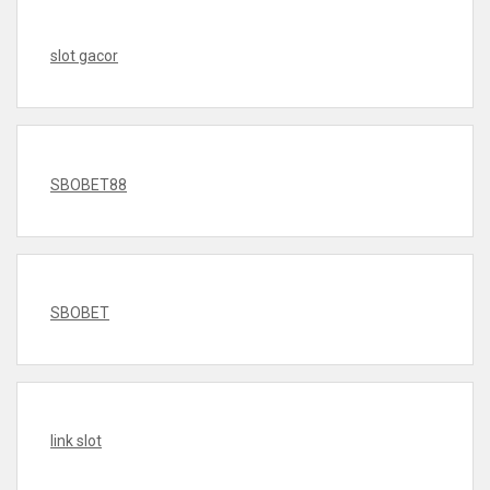
slot gacor
SBOBET88
SBOBET
link slot