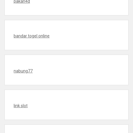
pakan4d
bandar togel online
nabung77
link slot