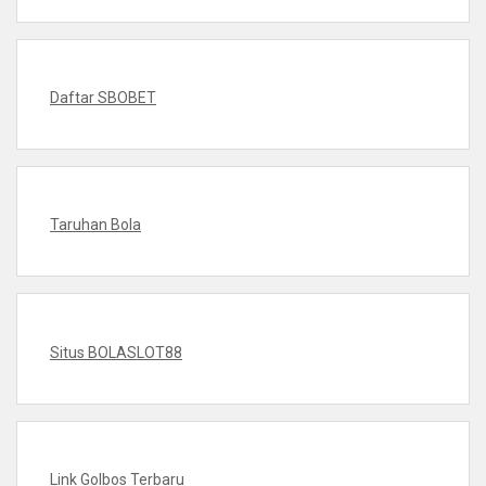
Daftar SBOBET
Taruhan Bola
Situs BOLASLOT88
Link Golbos Terbaru