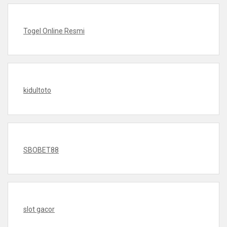
Togel Online Resmi
kidultoto
SBOBET88
slot gacor