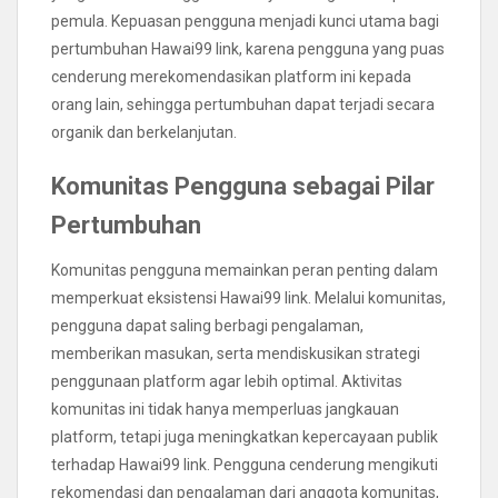
pemula. Kepuasan pengguna menjadi kunci utama bagi
pertumbuhan Hawai99 link, karena pengguna yang puas
cenderung merekomendasikan platform ini kepada
orang lain, sehingga pertumbuhan dapat terjadi secara
organik dan berkelanjutan.
Komunitas Pengguna sebagai Pilar
Pertumbuhan
Komunitas pengguna memainkan peran penting dalam
memperkuat eksistensi Hawai99 link. Melalui komunitas,
pengguna dapat saling berbagi pengalaman,
memberikan masukan, serta mendiskusikan strategi
penggunaan platform agar lebih optimal. Aktivitas
komunitas ini tidak hanya memperluas jangkauan
platform, tetapi juga meningkatkan kepercayaan publik
terhadap Hawai99 link. Pengguna cenderung mengikuti
rekomendasi dan pengalaman dari anggota komunitas,