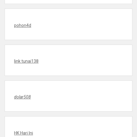
pohon4d
link tunai138
dolar508
HK Hari Ini