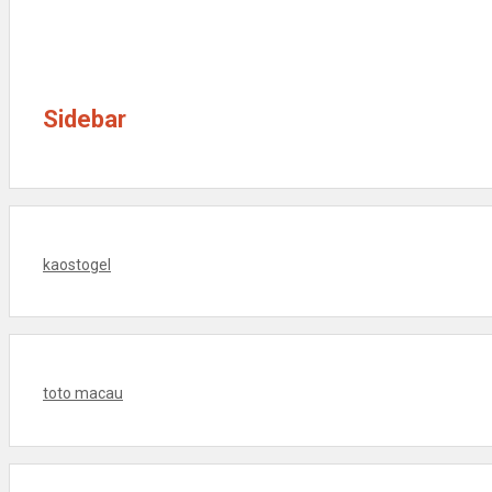
Sidebar
kaostogel
toto macau