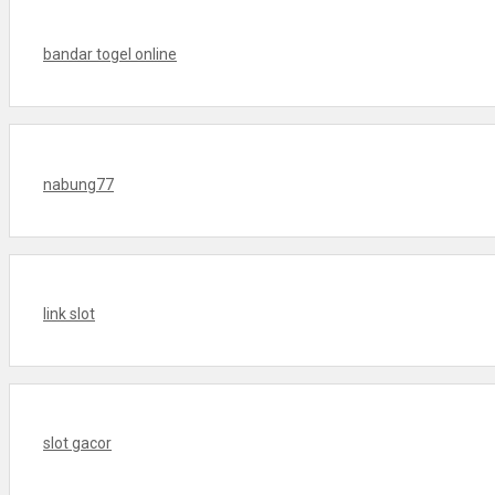
bandar togel online
nabung77
link slot
slot gacor