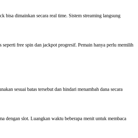
ack bisa dimainkan secara real time. Sistem streaming langsung
 seperti free spin dan jackpot progresif. Pemain hanya perlu memilih
nakan sesuai batas tersebut dan hindari menambah dana secara
 sama dengan slot. Luangkan waktu beberapa menit untuk membaca