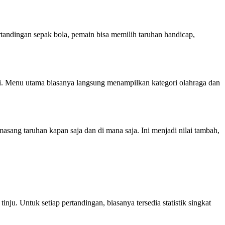
rtandingan sepak bola, pemain bisa memilih taruhan handicap,
. Menu utama biasanya langsung menampilkan kategori olahraga dan
ang taruhan kapan saja dan di mana saja. Ini menjadi nilai tambah,
tinju. Untuk setiap pertandingan, biasanya tersedia statistik singkat