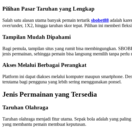
Pilihan Pasar Taruhan yang Lengkap
Salah satu alasan utama banyak pemain tertarik
sbobet88
adalah karen
over/under, 1X2, hingga taruhan skor tepat. Pilihan ini memberi fleksi
Tampilan Mudah Dipahami
Bagi pemula, tampilan situs yang rumit bisa membingungkan. SBOBE
jenis permainan, sehingga pemain bisa langsung memilih tanpa perlu m
Akses Melalui Berbagai Perangkat
Platform ini dapat diakses melalui komputer maupun smartphone. Den
terutama bagi pengguna yang lebih sering menggunakan ponsel.
Jenis Permainan yang Tersedia
Taruhan Olahraga
Taruhan olahraga menjadi fitur utama. Sepak bola adalah yang paling pop
yang membantu pemain membuat keputusan.