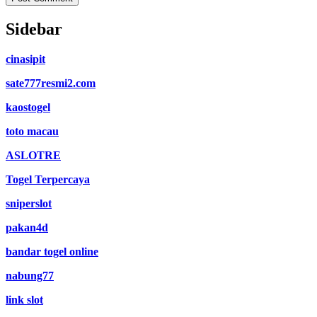
Sidebar
cinasipit
sate777resmi2.com
kaostogel
toto macau
ASLOTRE
Togel Terpercaya
sniperslot
pakan4d
bandar togel online
nabung77
link slot