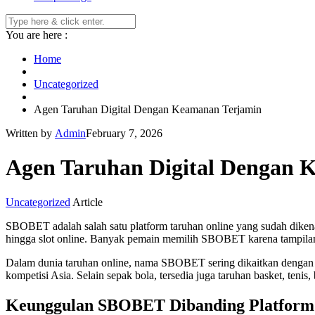
You are here :
Home
Uncategorized
Agen Taruhan Digital Dengan Keamanan Terjamin
Written by
Admin
February 7, 2026
Agen Taruhan Digital Dengan 
Uncategorized
Article
SBOBET adalah salah satu platform taruhan online yang sudah dikenal l
hingga slot online. Banyak pemain memilih SBOBET karena tampilanny
Dalam dunia taruhan online, nama SBOBET sering dikaitkan dengan ta
kompetisi Asia. Selain sepak bola, tersedia juga taruhan basket, tenis
Keunggulan SBOBET Dibanding Platform