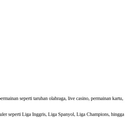
ermainan seperti taruhan olahraga, live casino, permainan kartu,
ler seperti Liga Inggris, Liga Spanyol, Liga Champions, hingga