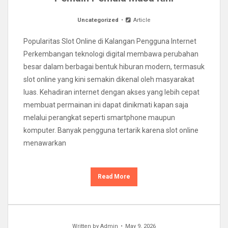
Uncategorized
Article
Popularitas Slot Online di Kalangan Pengguna Internet
Perkembangan teknologi digital membawa perubahan
besar dalam berbagai bentuk hiburan modern, termasuk
slot online yang kini semakin dikenal oleh masyarakat
luas. Kehadiran internet dengan akses yang lebih cepat
membuat permainan ini dapat dinikmati kapan saja
melalui perangkat seperti smartphone maupun
komputer. Banyak pengguna tertarik karena slot online
menawarkan
Read More
Written by
Admin
May 9, 2026