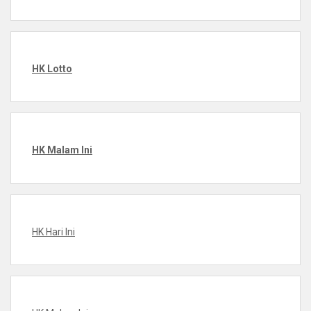
HK Lotto
HK Malam Ini
HK Hari Ini