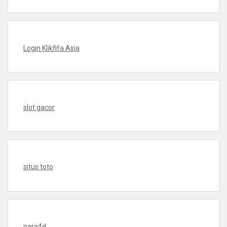
Login Klikfifa Asia
slot gacor
situs toto
nara4d