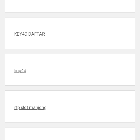
KEY4D DAFTAR
ling4d
rtp slot mahjong