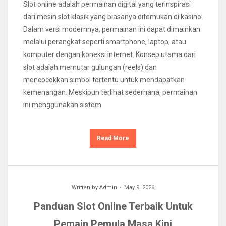
Slot online adalah permainan digital yang terinspirasi
dari mesin slot klasik yang biasanya ditemukan di kasino.
Dalam versi modernnya, permainan ini dapat dimainkan
melalui perangkat seperti smartphone, laptop, atau
komputer dengan koneksi internet. Konsep utama dari
slot adalah memutar gulungan (reels) dan
mencocokkan simbol tertentu untuk mendapatkan
kemenangan. Meskipun terlihat sederhana, permainan
ini menggunakan sistem
Read More
Written by
Admin
May 9, 2026
Panduan Slot Online Terbaik Untuk
Pemain Pemula Masa Kini