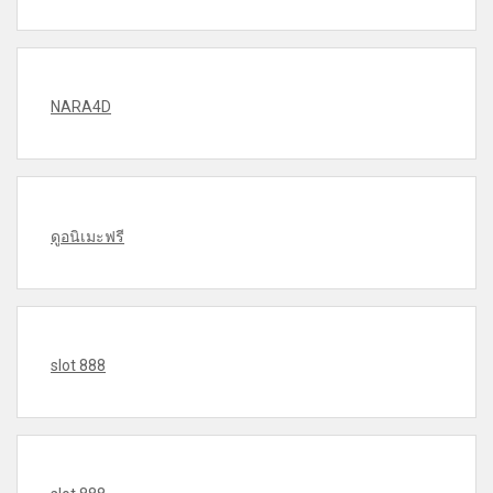
NARA4D
ดูอนิเมะฟรี
slot 888