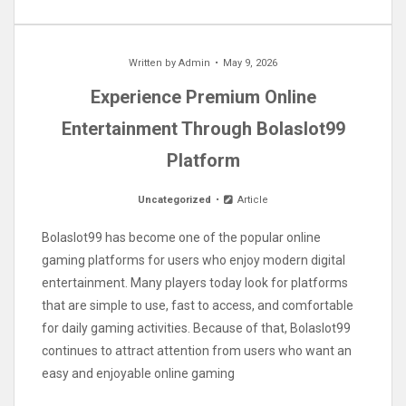
Written by
Admin
May 9, 2026
Experience Premium Online
Entertainment Through Bolaslot99
Platform
Uncategorized
Article
Bolaslot99 has become one of the popular online
gaming platforms for users who enjoy modern digital
entertainment. Many players today look for platforms
that are simple to use, fast to access, and comfortable
for daily gaming activities. Because of that, Bolaslot99
continues to attract attention from users who want an
easy and enjoyable online gaming