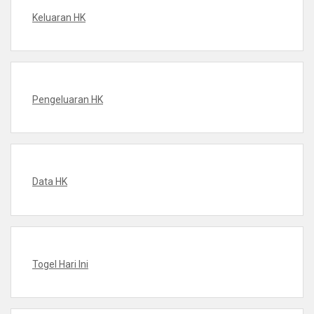
Keluaran HK
Pengeluaran HK
Data HK
Togel Hari Ini