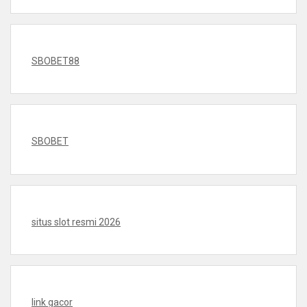
SBOBET88
SBOBET
situs slot resmi 2026
link gacor