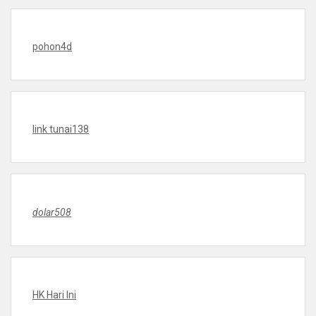
pohon4d
link tunai138
dolar508
HK Hari Ini