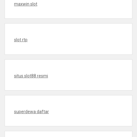
maxwin slot
slot rtp
situs slot88 resmi
superdewa daftar