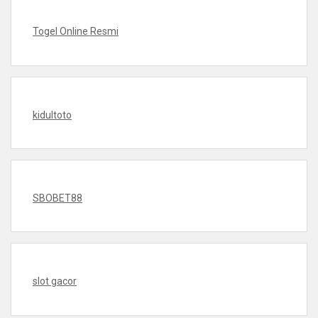
Togel Online Resmi
kidultoto
SBOBET88
slot gacor