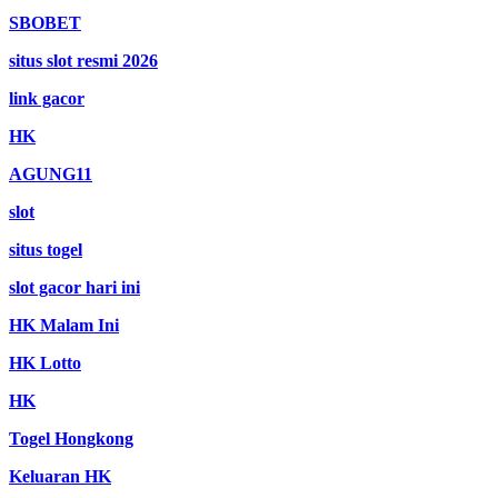
SBOBET
situs slot resmi 2026
link gacor
HK
AGUNG11
slot
situs togel
slot gacor hari ini
HK Malam Ini
HK Lotto
HK
Togel Hongkong
Keluaran HK