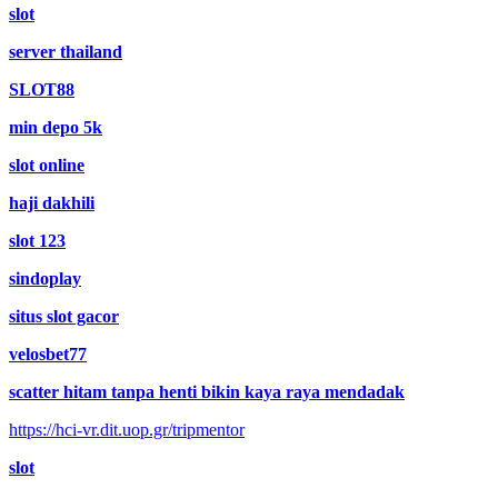
slot
server thailand
SLOT88
min depo 5k
slot online
haji dakhili
slot 123
sindoplay
situs slot gacor
velosbet77
scatter hitam tanpa henti bikin kaya raya mendadak
https://hci-vr.dit.uop.gr/tripmentor
slot