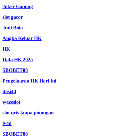
Joker Gaming
slot gacor
Judi Bola
Angka Keluar HK
HK
Data HK 2025
SBOBET88
Pengeluaran HK Hari Ini
dasi4d
wazeslot
slot qris tanpa potongan
lv4d
SBOBET88