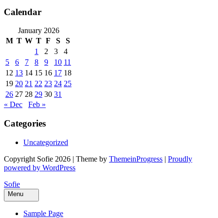
Calendar
January 2026
M
T
W
T
F
S
S
1
2
3
4
5
6
7
8
9
10
11
12
13
14
15
16
17
18
19
20
21
22
23
24
25
26
27
28
29
30
31
« Dec
Feb »
Categories
Uncategorized
Copyright Sofie 2026 | Theme by
ThemeinProgress
|
Proudly
powered by WordPress
Sofie
Menu
Sample Page