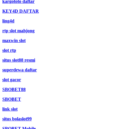
kargototo daftar
KEY4D DAFTAR
ling4d
rtp slot mahjong
maxwin slot
slot rtp
situs slot88 resmi
superdewa daftar
slot gacor
SBOBET88
SBOBET
link slot
situs bolaslot99
SBOBET Mobile