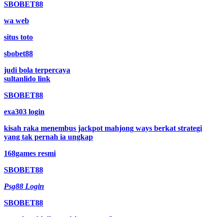
SBOBET88
wa web
situs toto
sbobet88
judi bola terpercaya
sultanlido link
SBOBET88
exa303 login
kisah raka menembus jackpot mahjong ways berkat strategi
yang tak pernah ia ungkap
168games resmi
SBOBET88
Psg88 Login
SBOBET88