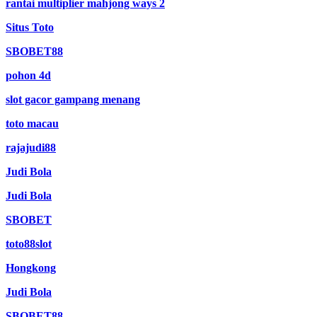
rantai multiplier mahjong ways 2
Situs Toto
SBOBET88
pohon 4d
slot gacor gampang menang
toto macau
rajajudi88
Judi Bola
Judi Bola
SBOBET
toto88slot
Hongkong
Judi Bola
SBOBET88