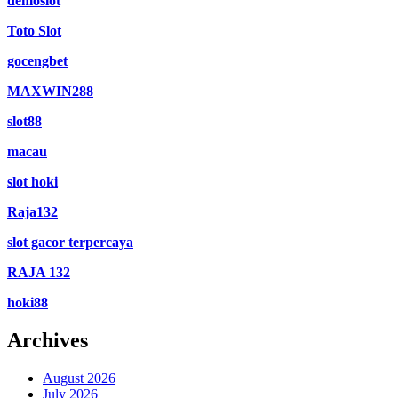
demoslot
Toto Slot
gocengbet
MAXWIN288
slot88
macau
slot hoki
Raja132
slot gacor terpercaya
RAJA 132
hoki88
Archives
August 2026
July 2026