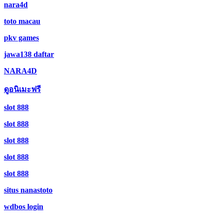
nara4d
toto macau
pkv games
jawa138 daftar
NARA4D
ดูอนิเมะฟรี
slot 888
slot 888
slot 888
slot 888
slot 888
situs nanastoto
wdbos login