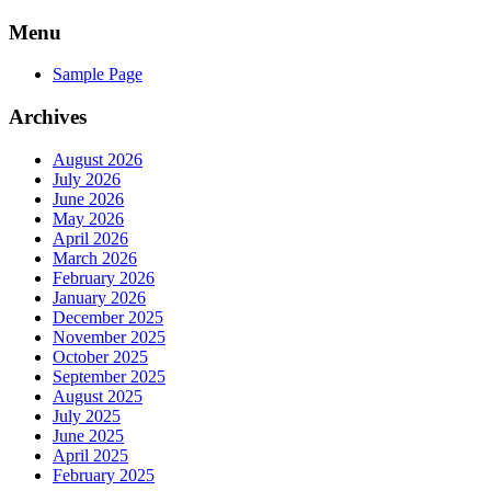
Skip
Menu
to
content
Sample Page
Archives
August 2026
July 2026
June 2026
May 2026
April 2026
March 2026
February 2026
January 2026
December 2025
November 2025
October 2025
September 2025
August 2025
July 2025
June 2025
April 2025
February 2025